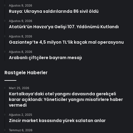
Ağustos 9, 2026
Rusya: Ukrayna saldırılarında 86 sivil öldü
Ağustos 9, 2026
Atatürk’ün Havza’ya Gelişi 107. Yıldönümü Kutlandı
Ağustos 8, 2026
Gaziantep’te 4,5 milyon TL’lik kaçak mal operasyonu
Ağustos 8, 2026
Arabanlı çiftçilere bayram mesajı
Rastgele Haberler
Mart 25, 2026
Kartalkaya’daki otel yangını davasında gerekçeli
karar açıklandı: Yöneticiler yangını misafirlere haber
vermedi
Ağustos 2, 2025
Zincir market kasasında yürek sızlatan anlar
Temmuz 6, 2026