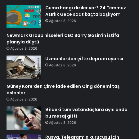
Cuma hangi diziler var? 24 Temmuz
Asırlık Gece saat kaçta başlıyor?
Ağustos 8, 2026
Newmark Group hisseleri CEO Barry Gosin’in istifa
planıyla düştü
Ağustos 8, 2026
Uzmanlardan çifte deprem uyarısı
Ağustos 8, 2026
Güney Kore’den Çin’e iade edilen Qing dönemi taş
aslanlar
Ağustos 8, 2026
9 ildeki tüm vatandaşlara aynı anda
bu mesaj gitti
Ağustos 8, 2026
Rusya, Telegram’ın kurucusu için