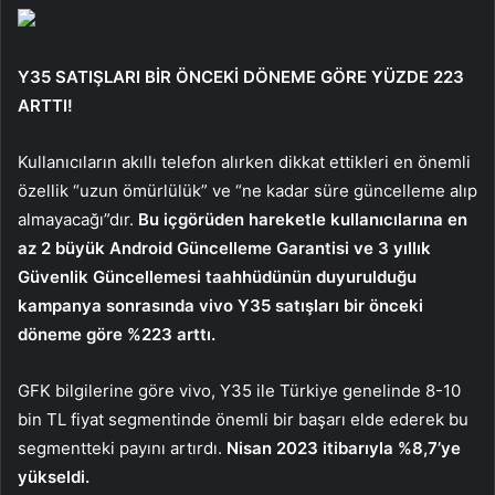
Y35 SATIŞLARI BİR ÖNCEKİ DÖNEME GÖRE YÜZDE 223
ARTTI!
Kullanıcıların akıllı telefon alırken dikkat ettikleri en önemli
özellik “uzun ömürlülük” ve “ne kadar süre güncelleme alıp
almayacağı”dır.
Bu içgörüden hareketle kullanıcılarına en
az 2 büyük Android Güncelleme Garantisi ve 3 yıllık
Güvenlik Güncellemesi taahhüdünün duyurulduğu
kampanya sonrasında vivo Y35 satışları bir önceki
döneme göre %223 arttı.
GFK bilgilerine göre vivo, Y35 ile Türkiye genelinde 8-10
bin TL fiyat segmentinde önemli bir başarı elde ederek bu
segmentteki payını artırdı.
Nisan 2023 itibarıyla %8,7’ye
yükseldi.