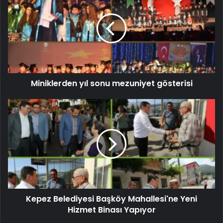
Miniklerden yıl sonu mezuniyet gösterisi
Kepez Belediyesi Başköy Mahallesi'ne Yeni
Hizmet Binası Yapıyor