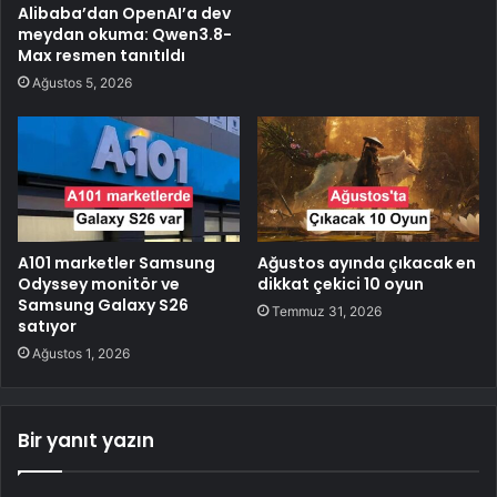
Alibaba’dan OpenAI’a dev
meydan okuma: Qwen3.8-
Max resmen tanıtıldı
Ağustos 5, 2026
A101 marketler Samsung
Ağustos ayında çıkacak en
Odyssey monitör ve
dikkat çekici 10 oyun
Samsung Galaxy S26
Temmuz 31, 2026
satıyor
Ağustos 1, 2026
Bir yanıt yazın