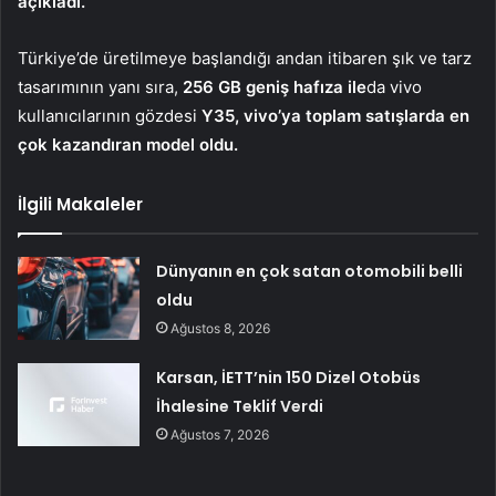
açıkladı.
Türkiye’de üretilmeye başlandığı andan itibaren şık ve tarz
tasarımının yanı sıra,
256 GB geniş hafıza ile
da vivo
kullanıcılarının gözdesi
Y35, vivo’ya toplam satışlarda en
çok kazandıran model oldu.
İlgili Makaleler
Dünyanın en çok satan otomobili belli
oldu
Ağustos 8, 2026
Karsan, İETT’nin 150 Dizel Otobüs
İhalesine Teklif Verdi
Ağustos 7, 2026