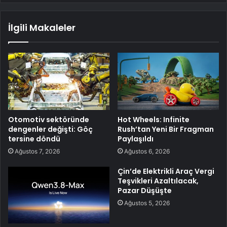
İlgili Makaleler
Otomotiv sektöründe
Hot Wheels: Infinite
dengenler değişti: Göç
Rush’tan Yeni Bir Fragman
tersine döndü
Paylaşıldı
Ağustos 7, 2026
Ağustos 6, 2026
Çin’de Elektrikli Araç Vergi
Teşvikleri Azaltılacak,
Pazar Düşüşte
Ağustos 5, 2026