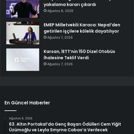
yakalama kararı çıkardı
Ağustos 8, 2026
EMEP Milletvekili Karaca: Nepal’den
getirilen işçilere kölelik dayatılıyor
Ağustos 7, 2026
Karsan, İETT’nin 150 Dizel Otobüs
İhalesine Teklif Verdi
Ağustos 7, 2026
En Güncel Haberler
Ağustos 9, 2026
63. Altın Portakal’da Genç Başarı Ödülleri Cem Yiğit
Üzümoğlu ve Leyla Smyrna Cabas’a Verilecek