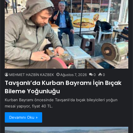
MEHMET HAZBİN KAZBEK
Ağustos 7, 2026
0
0
Tavşanlı’da Kurban Bayramı İçin Bıçak
Bileme Yoğunluğu
Kurban Bayramı öncesinde Tavşanlı'da bıçak bileyicileri yoğun
mesai yapıyor, fiyat 40 TL.
Devamını Oku »