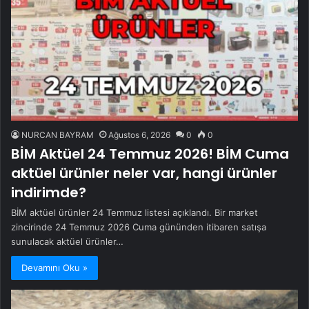
NURCAN BAYRAM
Ağustos 6, 2026
0
0
BİM Aktüel 24 Temmuz 2026! BİM Cuma
aktüel ürünler neler var, hangi ürünler
indirimde?
BİM aktüel ürünler 24 Temmuz listesi açıklandı. Bir market
zincirinde 24 Temmuz 2026 Cuma gününden itibaren satışa
sunulacak aktüel ürünler…
Devamını Oku »