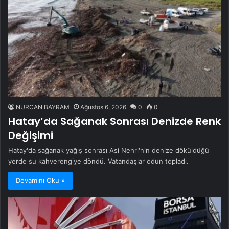
NURCAN BAYRAM
Ağustos 6, 2026
0
0
Hatay’da Sağanak Sonrası Denizde Renk
Değişimi
Hatay'da sağanak yağış sonrası Asi Nehri'nin denize döküldüğü
yerde su kahverengiye döndü. Vatandaşlar odun topladı.
Devamını Oku »