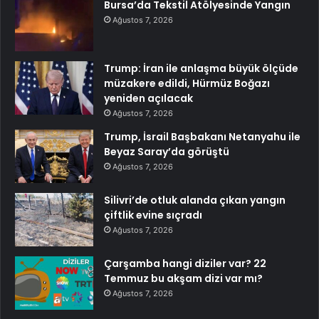
Bursa’da Tekstil Atölyesinde Yangın
Ağustos 7, 2026
Trump: İran ile anlaşma büyük ölçüde
müzakere edildi, Hürmüz Boğazı
yeniden açılacak
Ağustos 7, 2026
Trump, İsrail Başbakanı Netanyahu ile
Beyaz Saray’da görüştü
Ağustos 7, 2026
Silivri’de otluk alanda çıkan yangın
çiftlik evine sıçradı
Ağustos 7, 2026
Çarşamba hangi diziler var? 22
Temmuz bu akşam dizi var mı?
Ağustos 7, 2026