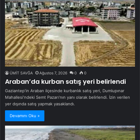
ÜMİT SAVĞA
Ağustos 7, 2026
0
0
Araban’da kurban satış yeri belirlendi
Gaziantep'in Araban ilçesinde kurbanlık satış yeri, Dumlupınar
Mahallesi'ndeki Semt Pazarı'nın yanı olarak belirlendi. İzin verilen
yer dışında satış yapmak yasaklandı.
Devamını Oku »