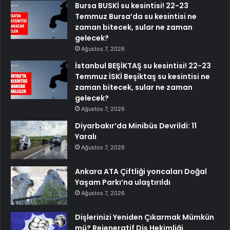
Bursa BUSKİ su kesintisi! 22-23
Temmuz Bursa’da su kesintisi ne
zaman bitecek, sular ne zaman
gelecek?
Ağustos 7, 2026
İstanbul BEŞİKTAŞ su kesintisi! 22-23
Temmuz İSKİ Beşiktaş su kesintisi ne
zaman bitecek, sular ne zaman
gelecek?
Ağustos 7, 2026
Diyarbakır’da Minibüs Devrildi: 11
Yaralı
Ağustos 7, 2026
Ankara ATA Çiftliği yoncaları Doğal
Yaşam Parkı’na ulaştırıldı
Ağustos 7, 2026
Dişlerinizi Yeniden Çıkarmak Mümkün
mü? Rejeneratif Diş Hekimliği