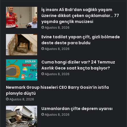
İş insanı Ali Bıdı’dan sağlıklı yaşam
üzerine dikkat çeken açıklamalar… 77
yaşında gençlik mucizesi
Ağustos 8, 2026
Evine tadilat yapan çift, gizli bölmede
deste deste para buldu
Ağustos 8, 2026
Cuma hangi diziler var? 24 Temmuz
Asırlık Gece saat kaçta başlıyor?
Ağustos 8, 2026
Newmark Group hisseleri CEO Barry Gosin’in istifa
planıyla düştü
Ağustos 8, 2026
Uzmanlardan çifte deprem uyarısı
Ağustos 8, 2026