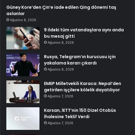
Güney Kore’den Çin’e iade edilen Qing dönemi taş
aslanlar
Ağustos 8, 2026
9 ildeki tüm vatandaşlara aynı anda
bu mesaj gitti
Ağustos 8, 2026
Rusya, Telegram’ın kurucusu için
yakalama kararı çıkardı
Ağustos 8, 2026
EMEP Milletvekili Karaca: Nepal’den
getirilen işçilere kölelik dayatılıyor
Ağustos 7, 2026
Karsan, İETT’nin 150 Dizel Otobüs
İhalesine Teklif Verdi
Ağustos 7, 2026