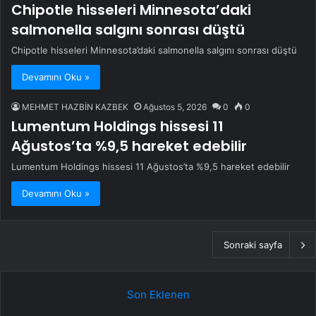
Chipotle hisseleri Minnesota’daki
salmonella salgını sonrası düştü
Chipotle hisseleri Minnesota’daki salmonella salgını sonrası düştü
Devamını Oku »
MEHMET HAZBİN KAZBEK
Ağustos 5, 2026
0
0
Lumentum Holdings hissesi 11
Ağustos’ta %9,5 hareket edebilir
Lumentum Holdings hissesi 11 Ağustos’ta %9,5 hareket edebilir
Devamını Oku »
Sonraki sayfa
Son Eklenen