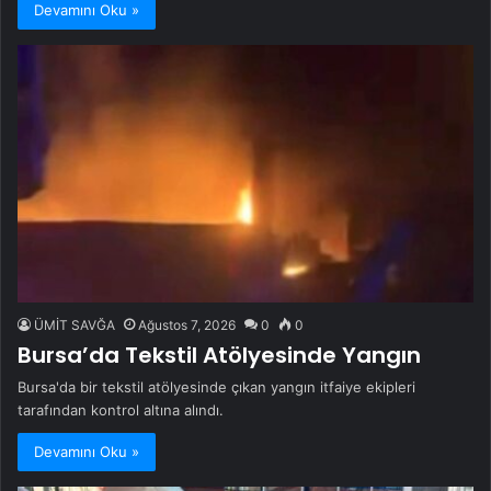
Devamını Oku »
ÜMİT SAVĞA
Ağustos 7, 2026
0
0
Bursa’da Tekstil Atölyesinde Yangın
Bursa'da bir tekstil atölyesinde çıkan yangın itfaiye ekipleri
tarafından kontrol altına alındı.
Devamını Oku »