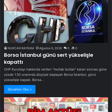
NURCAN BAYRAM
Ağustos 6, 2026
0
0
Borsa İstanbul günü sert yükselişle
kapattı
CHP Kurultayı hakkında verilen “mutlak butlan” kararı sonrası güne
yüzde 1.50 oranında düşüşle başlayan Borsa İstanbul, günü
yükselişle kapadı. Borsa…
Devamını Oku »