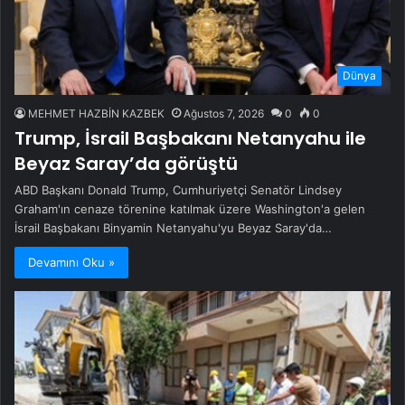
Dünya
MEHMET HAZBİN KAZBEK
Ağustos 7, 2026
0
0
Trump, İsrail Başbakanı Netanyahu ile
Beyaz Saray’da görüştü
ABD Başkanı Donald Trump, Cumhuriyetçi Senatör Lindsey
Graham'ın cenaze törenine katılmak üzere Washington'a gelen
İsrail Başbakanı Binyamin Netanyahu'yu Beyaz Saray'da…
Devamını Oku »