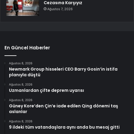
Cezasına Karşıyız
Ağustos 7, 2026
En Güncel Haberler
Ağustos 8, 2026
Newmark Group hisseleri CEO Barry Gosin’in istifa
planıyla düştü
Ağustos 8, 2026
Uzmanlardan çifte deprem uyarısı
Ağustos 8, 2026
Güney Kore’den Çin’e iade edilen Qing dönemi taş
aslanlar
Ağustos 8, 2026
9 ildeki tüm vatandaşlara aynı anda bu mesaj gitti