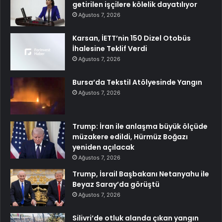
getirilen işçilere kölelik dayatılıyor
Ağustos 7, 2026
Karsan, İETT’nin 150 Dizel Otobüs
İhalesine Teklif Verdi
Ağustos 7, 2026
Bursa’da Tekstil Atölyesinde Yangın
Ağustos 7, 2026
Trump: İran ile anlaşma büyük ölçüde
müzakere edildi, Hürmüz Boğazı
yeniden açılacak
Ağustos 7, 2026
Trump, İsrail Başbakanı Netanyahu ile
Beyaz Saray’da görüştü
Ağustos 7, 2026
Silivri’de otluk alanda çıkan yangın