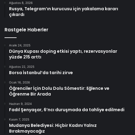
Ağustos 8, 2026
Rusya, Telegram’ın kurucusu için yakalama kararı
çıkardı
Rastgele Haberler
Aralık 24, 2025
Dünya Kupası doping etkisi yaptı, rezervasyonlar
yüzde 215 arttı
Ağustos 22, 2025
Borsa İstanbul’da tarihi zirve
Ocak 16, 2026
Öğrenciler İçin Dolu Dolu Sömestir: Eğlence ve
Öğrenme Bir Arada
Haziran 9, 2024
Fadıl Şenyaşar, 6’ncı duruşmada da tahliye edilmedi
Kasım 7, 2025
Mudanya Belediyesi: Hiçbir Kadını Yalnız
Bırakmayacağız