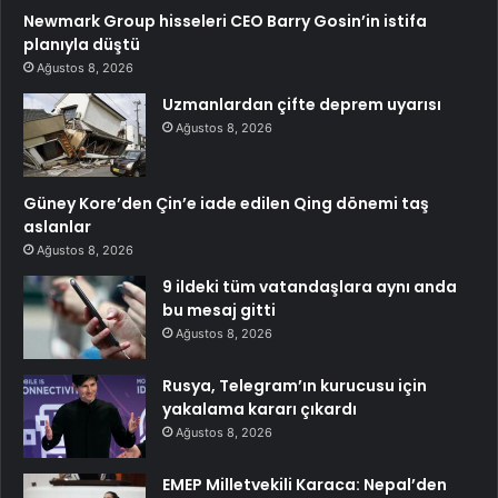
Newmark Group hisseleri CEO Barry Gosin’in istifa
planıyla düştü
Ağustos 8, 2026
Uzmanlardan çifte deprem uyarısı
Ağustos 8, 2026
Güney Kore’den Çin’e iade edilen Qing dönemi taş
aslanlar
Ağustos 8, 2026
9 ildeki tüm vatandaşlara aynı anda
bu mesaj gitti
Ağustos 8, 2026
Rusya, Telegram’ın kurucusu için
yakalama kararı çıkardı
Ağustos 8, 2026
EMEP Milletvekili Karaca: Nepal’den