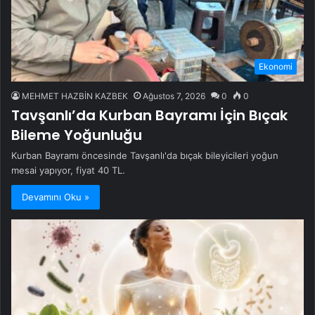
Ekonomi
MEHMET HAZBİN KAZBEK
Ağustos 7, 2026
0
0
Tavşanlı’da Kurban Bayramı İçin Bıçak
Bileme Yoğunluğu
Kurban Bayramı öncesinde Tavşanlı'da bıçak bileyicileri yoğun
mesai yapıyor, fiyat 40 TL.
Devamını Oku »