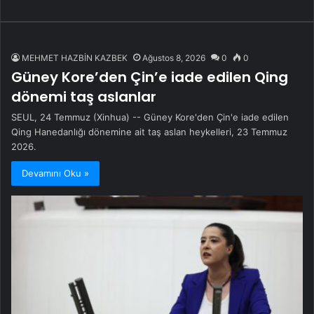
MEHMET HAZBİN KAZBEK
Ağustos 8, 2026
0
0
Güney Kore’den Çin’e iade edilen Qing
dönemi taş aslanlar
SEUL, 24 Temmuz (Xinhua) -- Güney Kore'den Çin'e iade edilen
Qing Hanedanlığı dönemine ait taş aslan heykelleri, 23 Temmuz
2026.
Devamını Oku »