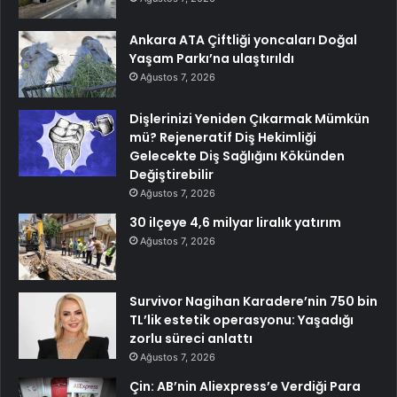
Ankara ATA Çiftliği yoncaları Doğal
Yaşam Parkı’na ulaştırıldı
Ağustos 7, 2026
Dişlerinizi Yeniden Çıkarmak Mümkün
mü? Rejeneratif Diş Hekimliği
Gelecekte Diş Sağlığını Kökünden
Değiştirebilir
Ağustos 7, 2026
30 ilçeye 4,6 milyar liralık yatırım
Ağustos 7, 2026
Survivor Nagihan Karadere’nin 750 bin
TL’lik estetik operasyonu: Yaşadığı
zorlu süreci anlattı
Ağustos 7, 2026
Çin: AB’nin Aliexpress’e Verdiği Para