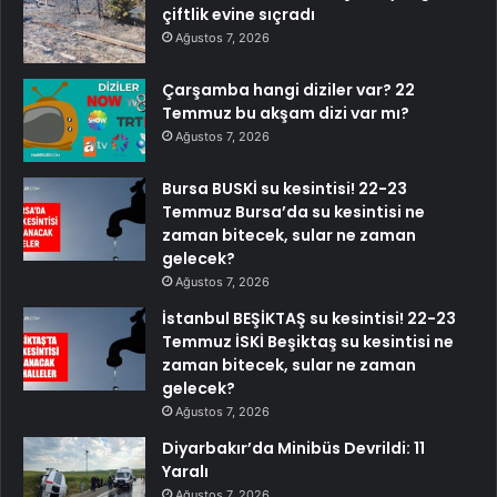
çiftlik evine sıçradı
Ağustos 7, 2026
Çarşamba hangi diziler var? 22
Temmuz bu akşam dizi var mı?
Ağustos 7, 2026
Bursa BUSKİ su kesintisi! 22-23
Temmuz Bursa’da su kesintisi ne
zaman bitecek, sular ne zaman
gelecek?
Ağustos 7, 2026
İstanbul BEŞİKTAŞ su kesintisi! 22-23
Temmuz İSKİ Beşiktaş su kesintisi ne
zaman bitecek, sular ne zaman
gelecek?
Ağustos 7, 2026
Diyarbakır’da Minibüs Devrildi: 11
Yaralı
Ağustos 7, 2026