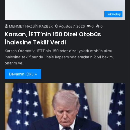
Teknoloji
MEHMET HAZBİN KAZBEK
Ağustos 7, 2026
0
0
Karsan, İETT’nin 150 Dizel Otobüs
İhalesine Teklif Verdi
Karsan Otomotiv, İETT'nin 150 adet dizel yakıtlı otobüs alımı
ihalesine teklif sundu. İhale kapsamında araçların 2 yıl bakım,
onarım ve…
Devamını Oku »