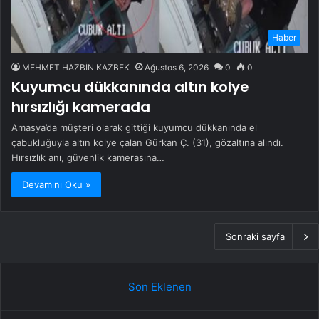
Haber
MEHMET HAZBİN KAZBEK
Ağustos 6, 2026
0
0
Kuyumcu dükkanında altın kolye
hırsızlığı kamerada
Amasya’da müşteri olarak gittiği kuyumcu dükkanında el
çabukluğuyla altın kolye çalan Gürkan Ç. (31), gözaltına alındı.
Hırsızlık anı, güvenlik kamerasına…
Devamını Oku »
Sonraki sayfa
Son Eklenen