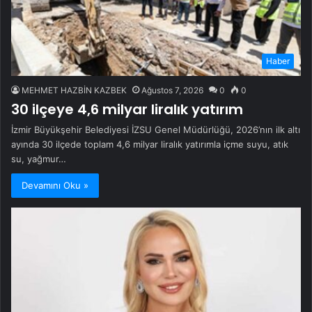
Haber
MEHMET HAZBİN KAZBEK
Ağustos 7, 2026
0
0
30 ilçeye 4,6 milyar liralık yatırım
İzmir Büyükşehir Belediyesi İZSU Genel Müdürlüğü, 2026’nın ilk altı
ayında 30 ilçede toplam 4,6 milyar liralık yatırımla içme suyu, atık
su, yağmur…
Devamını Oku »