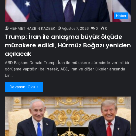
Haber
MEHMET HAZBİN KAZBEK
Ağustos 7, 2026
0
0
Trump: İran ile anlaşma büyük ölçüde
müzakere edildi, Hürmüz Boğazı yeniden
açılacak
ABD Başkanı Donald Trump, İran ile müzakere sürecinde verimli bir
görüşme yaptığını belirterek, ABD, İran ve diğer ülkeler arasında
bir…
Devamını Oku »