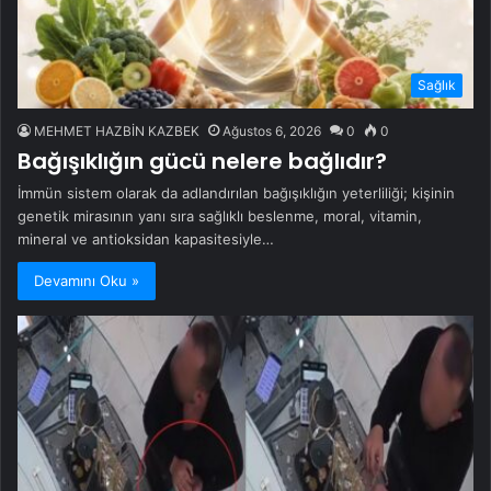
Sağlık
MEHMET HAZBİN KAZBEK
Ağustos 6, 2026
0
0
Bağışıklığın gücü nelere bağlıdır?
İmmün sistem olarak da adlandırılan bağışıklığın yeterliliği; kişinin
genetik mirasının yanı sıra sağlıklı beslenme, moral, vitamin,
mineral ve antioksidan kapasitesiyle…
Devamını Oku »