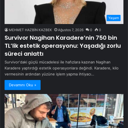
Yaşam
MEHMET HAZBİN KAZBEK
Ağustos 7, 2026
0
0
Survivor Nagihan Karadere’nin 750 bin
TL’lik estetik operasyonu: Yaşadığı zorlu
süreci anlattı
Survivor'daki güçlü mücadelesi ile hafızlara kazınan Nagihan
Karadere yaptırdığı estetik operasyonlara değindi. Karadere, kilo
vermesinin ardından yüzüne işlem yapma ihtiyacı…
Devamını Oku »