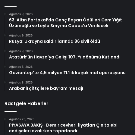
Ağustos 9, 2026
63. Altın Portakal’da Genç Başarı Ödülleri Cem Yiğit
Üzümoğlu ve Leyla Smyrna Cabas’a Verilecek
Ağustos 9, 2026
Rusya: Ukrayna saldırılarında 86 sivil öldü
Ağustos 9, 2026
Atatürk’ün Havza’ya Gelişi 107. Yıldönümü Kutlandı
Ağustos 8, 2026
Gaziantep’te 4,5 milyon TL’lik kaçak mal operasyonu
Ağustos 8, 2026
Arabanlı çiftçilere bayram mesajı
Rastgele Haberler
Ağustos 23, 2025
PİYASAYA BAKIŞ- Demir cevheri fiyatları Çin talebi
endişeleri azalırken toparlandı