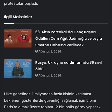
protestolar başladı.
İlgili Makaleler
63. Altın Portakal’da Genç Başarı
Ödülleri Cem Yiğit Üzümoğlu ve Leyla
Smyrna Cabas’a Verilecek
Ağustos 9, 2026
Rusya: Ukrayna saldırılarında 86 sivil
öldü
Ağustos 9, 2026
Ülke genelinde 1 milyondan fazla kişinin katılması
beklenen gösterilerde güvenliği sağlamak için 5 bini
Paris’te olmak üzere toplam 12 bin polis görev yapacak.