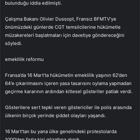
bulunduğu iddia edilmişti.
Çalışma Bakanı Olivier Dussopt, Fransız BFMTV’ye
önümüzdeki günlerde CGT temsilcilerine hükümetle
müzakereleri başlatmaları için davetiye göndereceğini
söyledi.
emeklilik reformu
Fransa’da 16 Mart’ta hükümetin emeklilik yaşının 62’den
64’e çıkarılmasını içeren yasa tasarısını oylama yapmadan
geçirme kararının ardından kitlesel gösteriler patlak verdi.
Gösterilere sert tepki veren göstericiler ile polis arasında
ülkenin birçok yerinde şiddet olayları yaşandı.
16 Mart’tan bu yana ülke genelindeki protestolarda
1000’den fazla kişi gözaltına alındı.