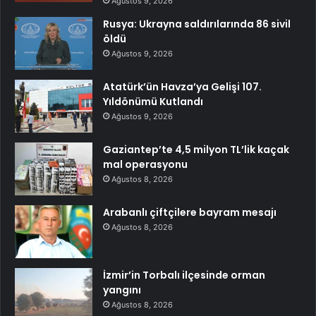
Ağustos 9, 2026
Rusya: Ukrayna saldırılarında 86 sivil
öldü
Ağustos 9, 2026
Atatürk’ün Havza’ya Gelişi 107.
Yıldönümü Kutlandı
Ağustos 9, 2026
Gaziantep’te 4,5 milyon TL’lik kaçak
mal operasyonu
Ağustos 8, 2026
Arabanlı çiftçilere bayram mesajı
Ağustos 8, 2026
İzmir’in Torbalı ilçesinde orman
yangını
Ağustos 8, 2026