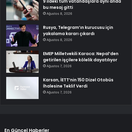
9 ildeki tüm vatandaşlara aynı anda
bu mesaj gitti
Ağustos 8, 2026
Rusya, Telegram’ın kurucusu için
yakalama kararı çıkardı
Ağustos 8, 2026
EMEP Milletvekili Karaca: Nepal’den
getirilen işçilere kölelik dayatılıyor
Ağustos 7, 2026
Karsan, İETT’nin 150 Dizel Otobüs
İhalesine Teklif Verdi
Ağustos 7, 2026
En Güncel Haberler