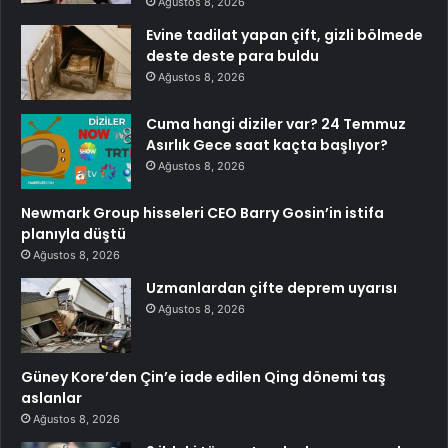
Ağustos 8, 2026
Evine tadilat yapan çift, gizli bölmede
deste deste para buldu
Ağustos 8, 2026
Cuma hangi diziler var? 24 Temmuz
Asırlık Gece saat kaçta başlıyor?
Ağustos 8, 2026
Newmark Group hisseleri CEO Barry Gosin’in istifa
planıyla düştü
Ağustos 8, 2026
Uzmanlardan çifte deprem uyarısı
Ağustos 8, 2026
Güney Kore’den Çin’e iade edilen Qing dönemi taş
aslanlar
Ağustos 8, 2026