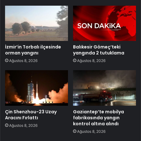
İzmir’in Torbalı ilçesinde
Balıkesir Gömeç’teki
orman yangını
yangında 2 tutuklama
Ağustos 8, 2026
Ağustos 8, 2026
Çin Shenzhou-23 Uzay
Gaziantep’te mobilya
Aracını Fırlattı
fabrikasında yangın
kontrol altına alındı
Ağustos 8, 2026
Ağustos 8, 2026