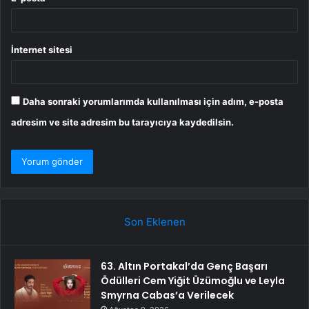
İnternet sitesi
Daha sonraki yorumlarımda kullanılması için adım, e-posta
adresim ve site adresim bu tarayıcıya kaydedilsin.
Son Eklenen
63. Altın Portakal’da Genç Başarı
Ödülleri Cem Yiğit Üzümoğlu ve Leyla
Smyrna Cabas’a Verilecek