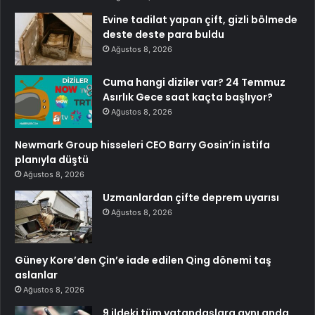
Evine tadilat yapan çift, gizli bölmede
deste deste para buldu
Ağustos 8, 2026
Cuma hangi diziler var? 24 Temmuz
Asırlık Gece saat kaçta başlıyor?
Ağustos 8, 2026
Newmark Group hisseleri CEO Barry Gosin’in istifa
planıyla düştü
Ağustos 8, 2026
Uzmanlardan çifte deprem uyarısı
Ağustos 8, 2026
Güney Kore’den Çin’e iade edilen Qing dönemi taş
aslanlar
Ağustos 8, 2026
9 ildeki tüm vatandaşlara aynı anda