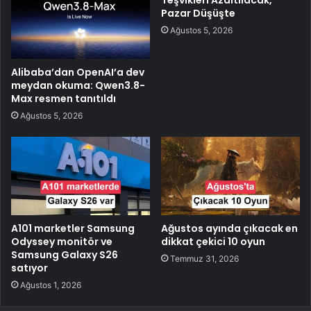
Teşvikleri Azaltılacak,
Pazar Düşüşte
Ağustos 5, 2026
Alibaba’dan OpenAI’a dev
meydan okuma: Qwen3.8-
Max resmen tanıtıldı
Ağustos 5, 2026
A101 marketler Samsung
Ağustos ayında çıkacak en
Odyssey monitör ve
dikkat çekici 10 oyun
Samsung Galaxy S26
Temmuz 31, 2026
satıyor
Ağustos 1, 2026