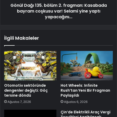
Gönül Dağı 135. bölüm 2. fragman: Kasabada
bayram coşkusu var! Selami yine yaptı
yapacağını...
İlgili Makaleler
Otomotiv sektöründe
Hot Wheels: Infinite
dengenler değişti: Göç
Rush’tan Yeni Bir Fragman
tersine döndü
Paylaşıldı
Ağustos 7, 2026
Ağustos 6, 2026
Çin’de Elektrikli Araç Vergi