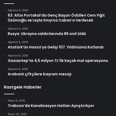
Ağustos 9, 2026
63. Altın Portakal’da Genç Başarı Ödülleri Cem Yiğit
Üzümoğlu ve Leyla Smyrna Cabas’a Verilecek
Ağustos 9, 2026
Rusya: Ukrayna saldırılarında 86 sivil öldü
Ağustos 9, 2026
Atatürk’ün Havza’ya Gelişi 107. Yıldönümü Kutlandı
Ağustos 8, 2026
Gaziantep’te 4,5 milyon TL’lik kaçak mal operasyonu
Ağustos 8, 2026
Arabanlı çiftçilere bayram mesajı
Rastgele Haberler
Nisan 8, 2026
Trabzon’da Kanalizasyon Hatları Ayrıştırılıyor
Mayıs 23, 2025