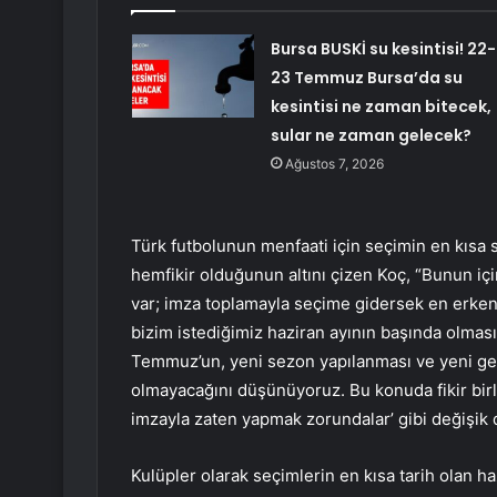
Bursa BUSKİ su kesintisi! 22-
23 Temmuz Bursa’da su
kesintisi ne zaman bitecek,
sular ne zaman gelecek?
Ağustos 7, 2026
Türk futbolunun menfaati için seçimin en kısa
hemfikir olduğunun altını çizen Koç, “Bunun iç
var; imza toplamayla seçime gidersek en erken
bizim istediğimiz haziran ayının başında olmas
Temmuz’un, yeni sezon yapılanması ve yeni ge
olmayacağını düşünüyoruz. Bu konuda fikir birli
imzayla zaten yapmak zorundalar’ gibi değişik d
Kulüpler olarak seçimlerin en kısa tarih olan 