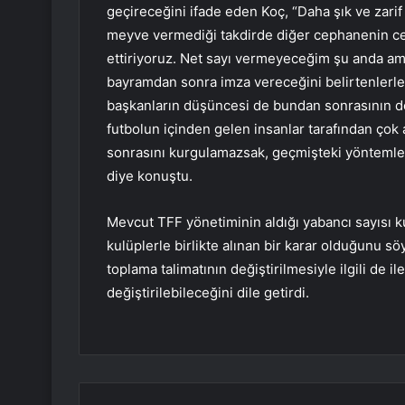
geçireceğini ifade eden Koç, “Daha şık ve zari
meyve vermediği takdirde diğer cephanenin ceb
ettiriyoruz. Net sayı vermeyeceğim şu anda ama
bayramdan sonra imza vereceğini belirtenlerle s
başkanların düşüncesi de bundan sonrasının do
futbolun içinden gelen insanlar tarafından ço
sonrasını kurgulamazsak, geçmişteki yöntemler
diye konuştu.
Mevcut TFF yönetiminin aldığı yabancı sayısı ku
kulüplerle birlikte alınan bir karar olduğunu s
toplama talimatının değiştirilmesiyle ilgili de
değiştirilebileceğini dile getirdi.