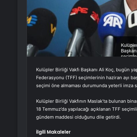
Kulüpler Birliği Vakfı Başkanı Ali Koç, bugün ya
Federasyonu (TFF) seçimlerinin haziran ayı ba
seçimi öne almaması durumunda yeterli imza sa
Kulüpler Birliği Vakfının Maslak’ta bulunan bi
18 Temmuz’da yapılacağı açıklanan TFF seçimli 
gündem maddesi olduğunu dile getirdi.
İlgili Makaleler