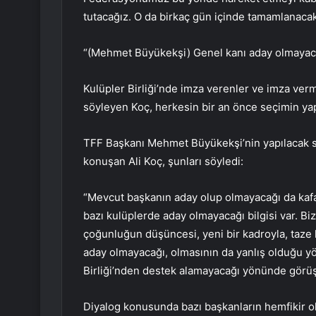
tutacağız. O da birkaç gün içinde tamamlanacakt
“(Mehmet Büyükekşi) Genel kanı aday olmayaca
Kulüpler Birliği’nde imza verenler ve imza ver
söyleyen Koç, herkesin bir an önce seçimin yapıl
TFF Başkanı Mehmet Büyükekşi’nin yapılacak se
konuşan Ali Koç, şunları söyledi:
“Mevcut başkanın aday olup olmayacağı da kafa 
bazı kulüplerde aday olmayacağı bilgisi var. 
çoğunluğun düşüncesi, yeni bir kadroyla, taze
aday olmayacağı, olmasının da yanlış olduğu 
Birliği’nden destek alamayacağı yönünde görüş
Diyalog konusunda bazı başkanların hemfikir o