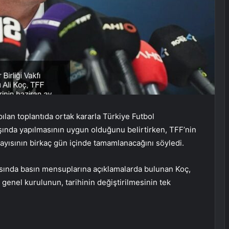
pılan toplantıda ortak kararla Türkiye Futbol
şında yapılmasının uygun olduğunu belirtirken, TFF’nin
yısının birkaç gün içinde tamamlanacağını söyledi.
nasında basın mensuplarına açıklamalarda bulunan Koç,
genel kurulunun, tarihinin değiştirilmesinin tek