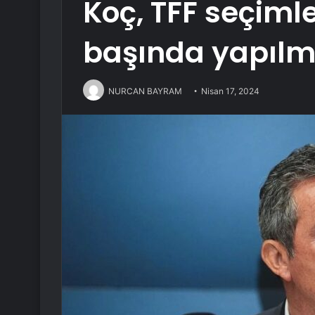
Koç, TFF seçimle
başında yapılm
NURCAN BAYRAM
Nisan 17, 2024