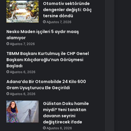
Otomotiv sektöründe
dengenler değişti: Göç
tersine döndü
Ağustos 7, 2026
Nesko Maden işçileri 5 aydır maaş
alamıyor
Ağustos 7, 2026
TBMM Başkanı Kurtulmuş ile CHP Genel
Başkanı Kılıçdaroğlu’nun Görüşmesi
Başladı
Ağustos 6, 2026
Adana’da Bir Otomobilde 24 Kilo 600
Gram Uyuşturucu Ele Geçirildi
Ağustos 6, 2026
Gülistan Doku hamile
miydi? Yeni tanıktan
davanın seyrini
değiştirecek ifade
Ağustos 6, 2026