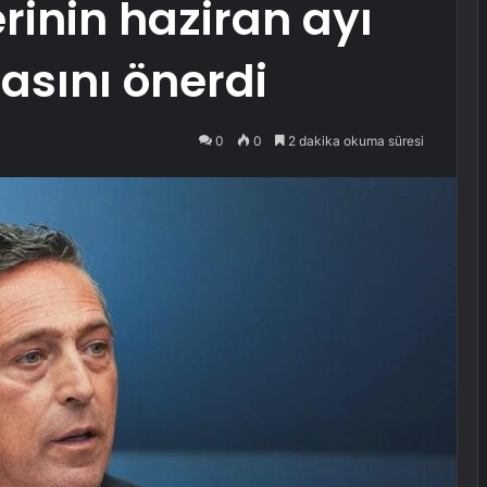
rinin haziran ayı
asını önerdi
0
0
2 dakika okuma süresi