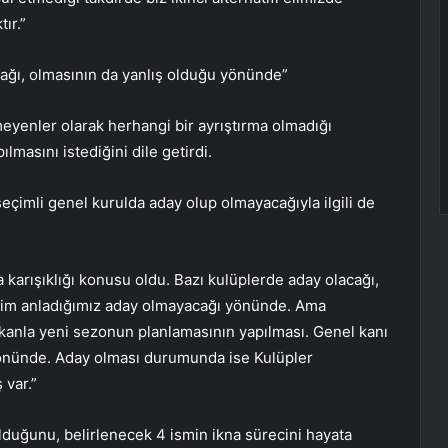
ır.”
ğı, olmasının da yanlış olduğu yönünde”
meyenler olarak herhangi bir ayrıştırma olmadığı
masını istediğini dile getirdi.
çimli genel kurulda aday olup olmayacağıyla ilgili de
karışıklığı konusu oldu. Bazı kulüplerde aday olacağı,
Bizim anladığımız aday olmayacağı yönünde. Ama
 kanla yeni sezonun planlamasının yapılması. Genel kanı
yönünde. Aday olması durumunda ise Kulüpler
 var.”
lduğunu, belirlenecek 4 ismin ikna sürecini hayata