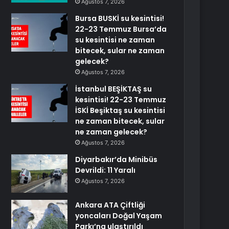
Ağustos 7, 2026
Bursa BUSKİ su kesintisi!
22-23 Temmuz Bursa’da
su kesintisi ne zaman
bitecek, sular ne zaman
gelecek?
Ağustos 7, 2026
İstanbul BEŞİKTAŞ su
kesintisi! 22-23 Temmuz
İSKİ Beşiktaş su kesintisi
ne zaman bitecek, sular
ne zaman gelecek?
Ağustos 7, 2026
Diyarbakır’da Minibüs
Devrildi: 11 Yaralı
Ağustos 7, 2026
Ankara ATA Çiftliği
yoncaları Doğal Yaşam
Parkı’na ulaştırıldı