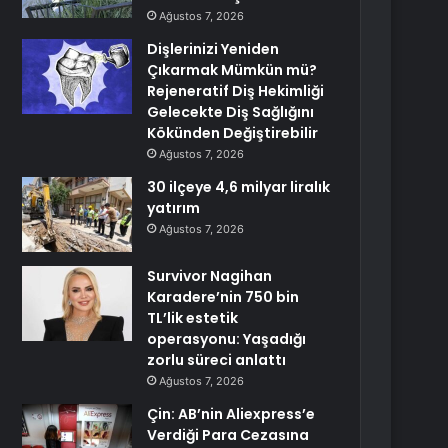
Ağustos 7, 2026
Dişlerinizi Yeniden
Çıkarmak Mümkün mü?
Rejeneratif Diş Hekimliği
Gelecekte Diş Sağlığını
Kökünden Değiştirebilir
Ağustos 7, 2026
30 ilçeye 4,6 milyar liralık
yatırım
Ağustos 7, 2026
Survivor Nagihan
Karadere’nin 750 bin
TL’lik estetik
operasyonu: Yaşadığı
zorlu süreci anlattı
Ağustos 7, 2026
Çin: AB’nin Aliexpress’e
Verdiği Para Cezasına