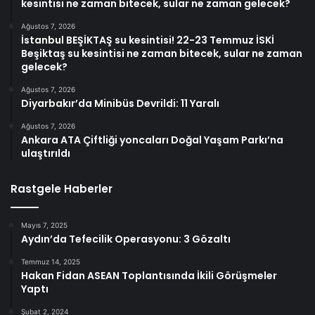
kesintisi ne zaman bitecek, sular ne zaman gelecek?
Ağustos 7, 2026
İstanbul BEŞİKTAŞ su kesintisi! 22-23 Temmuz İSKİ
Beşiktaş su kesintisi ne zaman bitecek, sular ne zaman
gelecek?
Ağustos 7, 2026
Diyarbakır’da Minibüs Devrildi: 11 Yaralı
Ağustos 7, 2026
Ankara ATA Çiftliği yoncaları Doğal Yaşam Parkı’na
ulaştırıldı
Rastgele Haberler
Mayıs 7, 2025
Aydın’da Tefecilik Operasyonu: 3 Gözaltı
Temmuz 14, 2025
Hakan Fidan ASEAN Toplantısında İkili Görüşmeler
Yaptı
Şubat 2, 2024