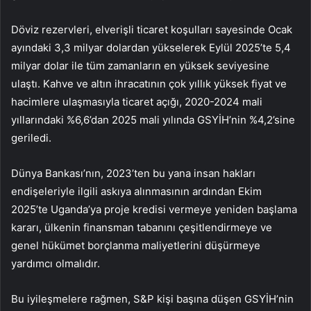
Döviz rezervleri, elverişli ticaret koşulları sayesinde Ocak
ayındaki 3,3 milyar dolardan yükselerek Eylül 2025’te 5,4
milyar dolar ile tüm zamanların en yüksek seviyesine
ulaştı. Kahve ve altın ihracatının çok yıllık yüksek fiyat ve
hacimlere ulaşmasıyla ticaret açığı, 2020-2024 mali
yıllarındaki %6,6’dan 2025 mali yılında GSYİH’nin %4,2’sine
geriledi.
Dünya Bankası’nın, 2023’ten bu yana insan hakları
endişeleriyle ilgili askıya alınmasının ardından Ekim
2025’te Uganda’ya proje kredisi vermeye yeniden başlama
kararı, ülkenin finansman tabanını çeşitlendirmeye ve
genel hükümet borçlanma maliyetlerini düşürmeye
yardımcı olmalıdır.
Bu iyileşmelere rağmen, S&P kişi başına düşen GSYİH’nin