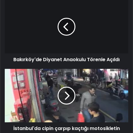
Bakırköy'de Diyanet Anaokulu Törenle Açıldı
İstanbul'da cipin çarpıp kaçtığı motosikletin