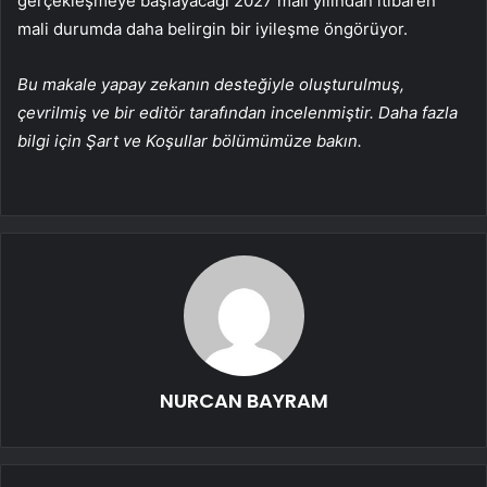
gerçekleşmeye başlayacağı 2027 mali yılından itibaren
mali durumda daha belirgin bir iyileşme öngörüyor.
Bu makale yapay zekanın desteğiyle oluşturulmuş,
çevrilmiş ve bir editör tarafından incelenmiştir. Daha fazla
bilgi için Şart ve Koşullar bölümümüze bakın.
NURCAN BAYRAM