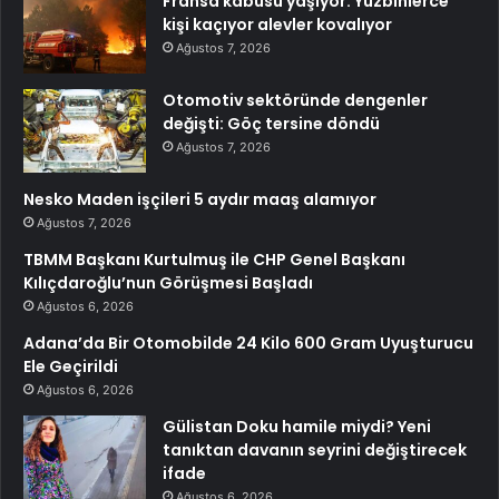
Fransa kabusu yaşıyor: Yüzbinlerce
kişi kaçıyor alevler kovalıyor
Ağustos 7, 2026
Otomotiv sektöründe dengenler
değişti: Göç tersine döndü
Ağustos 7, 2026
Nesko Maden işçileri 5 aydır maaş alamıyor
Ağustos 7, 2026
TBMM Başkanı Kurtulmuş ile CHP Genel Başkanı
Kılıçdaroğlu’nun Görüşmesi Başladı
Ağustos 6, 2026
Adana’da Bir Otomobilde 24 Kilo 600 Gram Uyuşturucu
Ele Geçirildi
Ağustos 6, 2026
Gülistan Doku hamile miydi? Yeni
tanıktan davanın seyrini değiştirecek
ifade
Ağustos 6, 2026