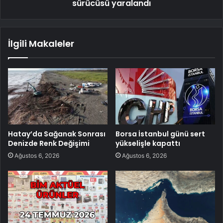
sürücüsü yaralandı
İlgili Makaleler
Hatay’da Sağanak Sonrası
Borsa İstanbul günü sert
Denizde Renk Değişimi
yükselişle kapattı
Ağustos 6, 2026
Ağustos 6, 2026