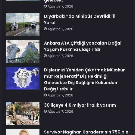
gelecek?
Ağustos 7, 2026
Diyarbakır’da Minibüs Devrildi: 11
Yaralı
Ağustos 7, 2026
Ankara ATA Çiftliği yoncaları Doğal
Yaşam Parkı’na ulaştırıldı
Ağustos 7, 2026
Dişlerinizi Yeniden Çıkarmak Mümkün
mü? Rejeneratif Diş Hekimliği
Gelecekte Diş Sağlığını Kökünden
Değiştirebilir
Ağustos 7, 2026
30 ilçeye 4,6 milyar liralık yatırım
Ağustos 7, 2026
Survivor Nagihan Karadere’nin 750 bin