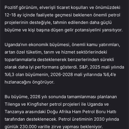
Pozitif görünüm, elverişli ticaret koşulları ve önümüzdeki
12-18 ay içinde faaliyete geçmesi beklenen önemli petrol
projelerinin desteğiyle, tahmin edilenden daha güçlü
büyüme ve kişi başına düşen gelir potansiyelini yansıtıyor.
Uganda’nın ekonomik büyümesi, önemli kamu yatırımları,
artan özel tüketim, tarım ve hizmet sektörlerindeki
toparlanmalarla desteklenerek benzerlerinden sürekli
olarak daha iyi performans gösterdi. S&P, 2025 mali yılında
%6,3 olan büyümenin, 2026-2028 mali yıllarında %6,4’e
hızlanacağını öngörüyor.
Bu büyüme, 2026 yılı sonunda tamamlanması planlanan
Tilenga ve Kingfisher petrol projeleri ile Uganda ve
Tanzanya arasındaki Doğu Afrika Ham Petrol Boru Hattı
tarafından desteklenecek. Petrol üretiminin 2030 yılında
günlük 230.000 varille zirve yapması bekleniyor.