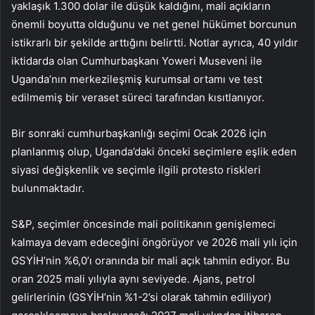
yaklaşık 1.300 dolar ile düşük kaldığını, mali açıkların
önemli boyutta olduğunu ve net genel hükümet borcunun
istikrarlı bir şekilde arttığını belirtti. Notlar ayrıca, 40 yıldır
iktidarda olan Cumhurbaşkanı Yoweri Museveni ile
Uganda’nın merkezileşmiş kurumsal ortamı ve test
edilmemiş bir veraset süreci tarafından kısıtlanıyor.
Bir sonraki cumhurbaşkanlığı seçimi Ocak 2026 için
planlanmış olup, Uganda’daki önceki seçimlere eşlik eden
siyasi değişkenlik ve seçimle ilgili protesto riskleri
bulunmaktadır.
S&P, seçimler öncesinde mali politikanın genişlemeci
kalmaya devam edeceğini öngörüyor ve 2026 mali yılı için
GSYİH’nin %6,0’ı oranında bir mali açık tahmin ediyor. Bu
oran 2025 mali yılıyla aynı seviyede. Ajans, petrol
gelirlerinin (GSYİH’nin %1-2’si olarak tahmin ediliyor)