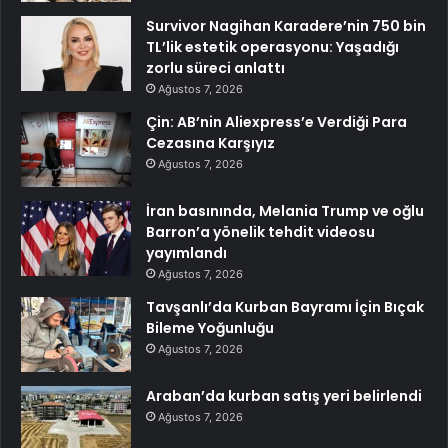
Survivor Nagihan Karadere’nin 750 bin
TL’lik estetik operasyonu: Yaşadığı
zorlu süreci anlattı
Ağustos 7, 2026
Çin: AB’nin Aliexpress’e Verdiği Para
Cezasına Karşıyız
Ağustos 7, 2026
İran basınında, Melania Trump ve oğlu
Barron’a yönelik tehdit videosu
yayımlandı
Ağustos 7, 2026
Tavşanlı’da Kurban Bayramı İçin Bıçak
Bileme Yoğunluğu
Ağustos 7, 2026
Araban’da kurban satış yeri belirlendi
Ağustos 7, 2026