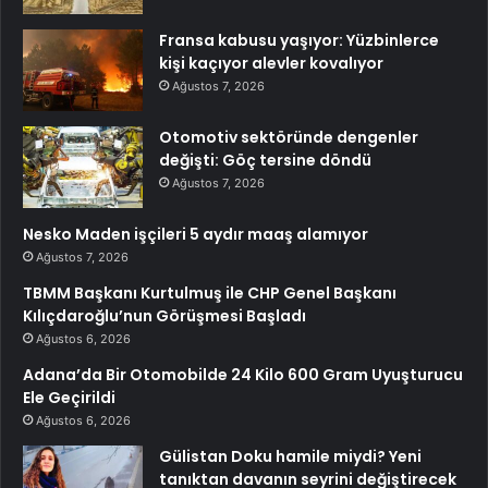
Fransa kabusu yaşıyor: Yüzbinlerce
kişi kaçıyor alevler kovalıyor
Ağustos 7, 2026
Otomotiv sektöründe dengenler
değişti: Göç tersine döndü
Ağustos 7, 2026
Nesko Maden işçileri 5 aydır maaş alamıyor
Ağustos 7, 2026
TBMM Başkanı Kurtulmuş ile CHP Genel Başkanı
Kılıçdaroğlu’nun Görüşmesi Başladı
Ağustos 6, 2026
Adana’da Bir Otomobilde 24 Kilo 600 Gram Uyuşturucu
Ele Geçirildi
Ağustos 6, 2026
Gülistan Doku hamile miydi? Yeni
tanıktan davanın seyrini değiştirecek