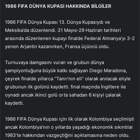
1986 FIFA DÜNYA KUPASI HAKKINDA BİLGİLER
1986 FIFA Dünya Kupası 13. Dünya Kupasıydı ve
Meksika’da düzenlendi. 31 Mayıs-29 Haziran tarihleri ​​
arasında düzenlenen kupayı finalde Federal Almanya’yı 3-2
yenen Arjantin kazanırken, Fransa üçüncü oldu.
Turnuvaya damgasını vuran ve grubun dünya
şampiyonluğuna büyük katkı sağlayan Diego Maradona,
çeyrek finalde yıllarca “Tanrı’nın eli” olarak anılacak eliyle
grubunun ilk golünü kaydetti. final maçında İngiltere ile
oynadı ancak ikinci golü orta sahadan 6 kişiyi çalarak
kaydetti.
1986 FIFA Dünya Kupası için ilk olarak Kolombiya seçilmişti
ancak Kolombiya’nın o yıllarda yaşadığı ekonomik sıkıntılar
1983’te hakkından vazgeçtiğini açıklamasına neden oldu.