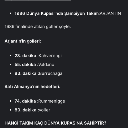
1986 Dünya Kupası’nda Şampiyon Takım:
ARJANTİN
1986 finalinde atılan goller şöyle:
Arjantin’in golleri:
23. dakika :
Kahverengi
55. dakika :
Valdano
83. dakika :
Burruchaga
Batı Almanya’nın hedefleri:
74. dakika :
Rummenigge
80. dakika :
voller
HANGİ TAKIM KAÇ DÜNYA KUPASINA SAHİPTİR?