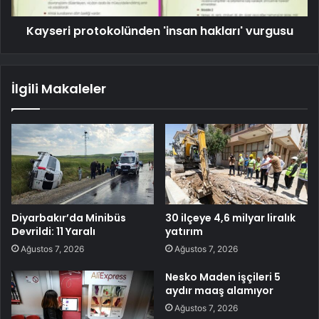
Kayseri protokolünden 'insan hakları' vurgusu
İlgili Makaleler
Diyarbakır’da Minibüs
30 ilçeye 4,6 milyar liralık
Devrildi: 11 Yaralı
yatırım
Ağustos 7, 2026
Ağustos 7, 2026
Nesko Maden işçileri 5
aydır maaş alamıyor
Ağustos 7, 2026