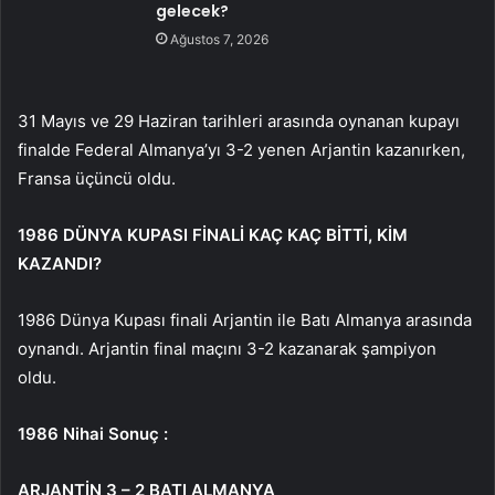
gelecek?
Ağustos 7, 2026
31 Mayıs ve 29 Haziran tarihleri ​​arasında oynanan kupayı
finalde Federal Almanya’yı 3-2 yenen Arjantin kazanırken,
Fransa üçüncü oldu.
1986 DÜNYA KUPASI FİNALİ KAÇ KAÇ BİTTİ, KİM
KAZANDI?
1986 Dünya Kupası finali Arjantin ile Batı Almanya arasında
oynandı. Arjantin final maçını 3-2 kazanarak şampiyon
oldu.
1986 Nihai Sonuç :
ARJANTİN 3 – 2 BATI ALMANYA