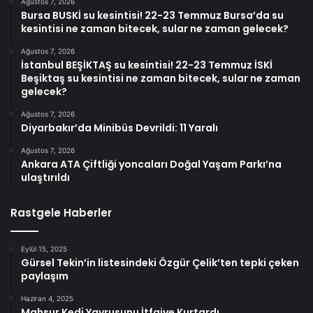
Ağustos 7, 2026
Bursa BUSKİ su kesintisi! 22-23 Temmuz Bursa’da su
kesintisi ne zaman bitecek, sular ne zaman gelecek?
Ağustos 7, 2026
İstanbul BEŞİKTAŞ su kesintisi! 22-23 Temmuz İSKİ
Beşiktaş su kesintisi ne zaman bitecek, sular ne zaman
gelecek?
Ağustos 7, 2026
Diyarbakır’da Minibüs Devrildi: 11 Yaralı
Ağustos 7, 2026
Ankara ATA Çiftliği yoncaları Doğal Yaşam Parkı’na
ulaştırıldı
Rastgele Haberler
Eylül 15, 2025
Gürsel Tekin’in listesindeki Özgür Çelik’ten tepki çeken
paylaşım
Haziran 4, 2025
Mahsur Kedi Yavrusunu İtfaiye Kurtardı