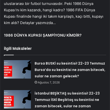
uluslararası bir futbol turnuvasıdır. Peki 1986 Dünya
Kupası’nı kim kazandı, hangi kadro? 1986 FIFA Dünya
Kupası finalinde hangi iki takım karşılaştı, kaçı bitti, kupayı
kim aldı? Detaylar yazımızda…
1986 DÜNYA KUPASI ŞAMPİYONU KİMDİR?
İlgili Makaleler
Bursa BUSKİ su kesintisi! 22-23 Temmuz
Bursa’da su kesintisi ne zaman bitecek,
sular ne zaman gelecek?
Ağustos 7, 2026
İstanbul BEŞİKTAŞ su kesintisi! 22-23
Temmuz İSKİ Beşiktaş su kesintisi ne
zaman bitecek, sular ne zaman