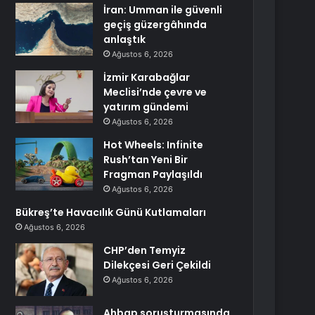
İran: Umman ile güvenli
geçiş güzergâhında
anlaştık
Ağustos 6, 2026
İzmir Karabağlar
Meclisi’nde çevre ve
yatırım gündemi
Ağustos 6, 2026
Hot Wheels: Infinite
Rush’tan Yeni Bir
Fragman Paylaşıldı
Ağustos 6, 2026
Bükreş’te Havacılık Günü Kutlamaları
Ağustos 6, 2026
CHP’den Temyiz
Dilekçesi Geri Çekildi
Ağustos 6, 2026
Ahbap soruşturmasında