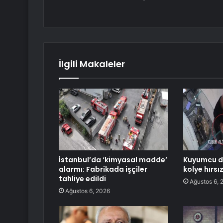
İlgili Makaleler
İstanbul’da ‘kimyasal madde’
Kuyumcu d
alarmı: Fabrikada işçiler
kolye hırs
tahliye edildi
Ağustos 6, 
Ağustos 6, 2026