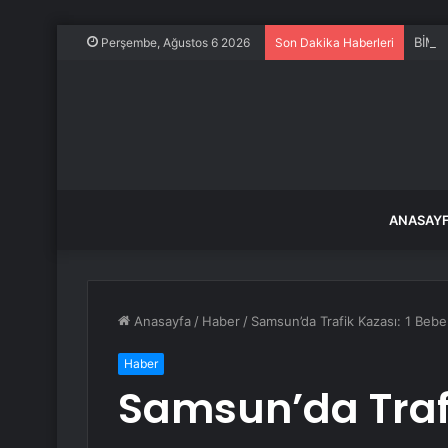
BİM A
Perşembe, Ağustos 6 2026
Son Dakika Haberleri
ANASAY
Anasayfa
/
Haber
/
Samsun’da Trafik Kazası: 1 Bebek
Haber
Samsun’da Trafi