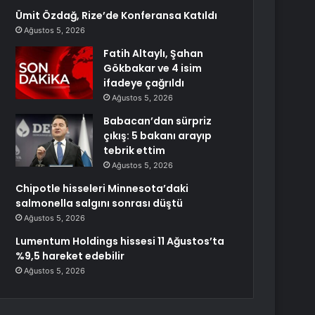
Ümit Özdağ, Rize’de Konferansa Katıldı
Ağustos 5, 2026
Fatih Altaylı, Şahan
Gökbakar ve 4 isim
ifadeye çağrıldı
Ağustos 5, 2026
Babacan’dan sürpriz
çıkış: 5 bakanı arayıp
tebrik ettim
Ağustos 5, 2026
Chipotle hisseleri Minnesota’daki
salmonella salgını sonrası düştü
Ağustos 5, 2026
Lumentum Holdings hissesi 11 Ağustos’ta
%9,5 hareket edebilir
Ağustos 5, 2026