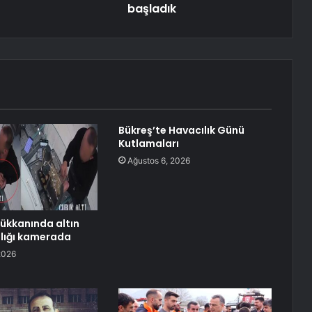
başladık
Bükreş’te Havacılık Günü
Kutlamaları
Ağustos 6, 2026
ükkanında altın
ızlığı kamerada
2026