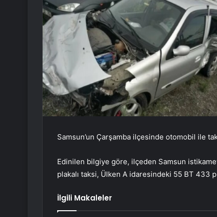
Samsun’un Çarşamba ilçesinde otomobil ile taks
Edinilen bilgiye göre, ilçeden Samsun istikame
plakalı taksi, Ülken A idaresindeki 55 BT 433 pl
İlgili Makaleler