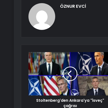
ÖZNUR EVCİ
Stoltenberg'den Ankara'ya "İsveç"
çağrısı