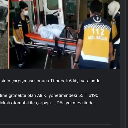
inin çarpışması sonucu 1’i bebek 6 kişi yaralandı.
tine gitmekte olan Ali K. yönetimindeki 55 T 6190
akalı otomobil ile çarpıştı. ., Dörtyol mevkiinde.