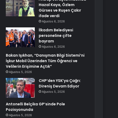
Hazal Kaya, Özlem
Gürses ve Ruşen Çakır
ifade verdi
Ağustos 6, 2026
İlkadım Belediyesi
personeline çifte
bayram
Ağustos 6, 2026
Bakan Işıkhan, “Danışman Bilgi Sistemi’ni
İşkur Mobil Üzerinden Tüm Öğrenci ve
Velilerin Erişimine Açtık”
Ağustos 5, 2026
CHP’den YSK’ya Çağrı:
Direniş Devam Ediyor
Ağustos 5, 2026
Antonelli Belçika GP’sinde Pole
Pozisyonunda
Ağustos 5, 2026