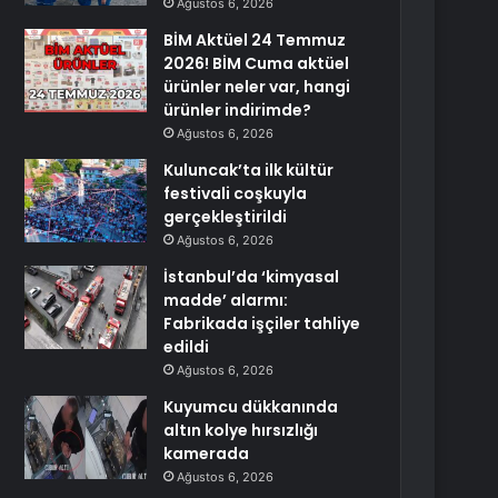
Ağustos 6, 2026
BİM Aktüel 24 Temmuz
2026! BİM Cuma aktüel
ürünler neler var, hangi
ürünler indirimde?
Ağustos 6, 2026
Kuluncak’ta ilk kültür
festivali coşkuyla
gerçekleştirildi
Ağustos 6, 2026
İstanbul’da ‘kimyasal
madde’ alarmı:
Fabrikada işçiler tahliye
edildi
Ağustos 6, 2026
Kuyumcu dükkanında
altın kolye hırsızlığı
kamerada
Ağustos 6, 2026