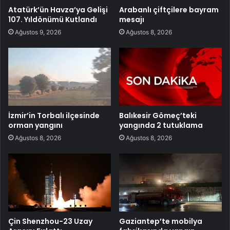
Atatürk’ün Havza’ya Gelişi
Arabanlı çiftçilere bayram
107. Yıldönümü Kutlandı
mesajı
Ağustos 9, 2026
Ağustos 8, 2026
İzmir’in Torbalı ilçesinde
Balıkesir Gömeç’teki
orman yangını
yangında 2 tutuklama
Ağustos 8, 2026
Ağustos 8, 2026
Çin Shenzhou-23 Uzay
Gaziantep’te mobilya