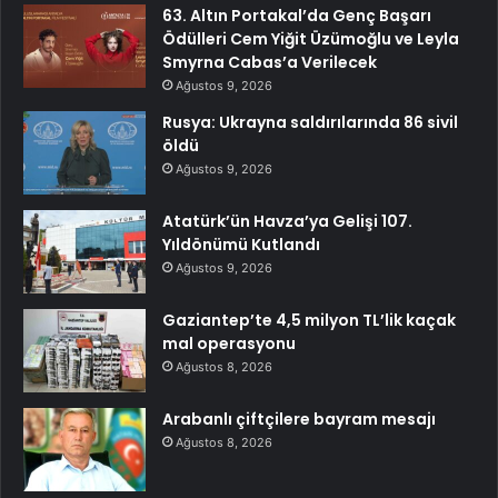
63. Altın Portakal’da Genç Başarı
Ödülleri Cem Yiğit Üzümoğlu ve Leyla
Smyrna Cabas’a Verilecek
Ağustos 9, 2026
Rusya: Ukrayna saldırılarında 86 sivil
öldü
Ağustos 9, 2026
Atatürk’ün Havza’ya Gelişi 107.
Yıldönümü Kutlandı
Ağustos 9, 2026
Gaziantep’te 4,5 milyon TL’lik kaçak
mal operasyonu
Ağustos 8, 2026
Arabanlı çiftçilere bayram mesajı
Ağustos 8, 2026