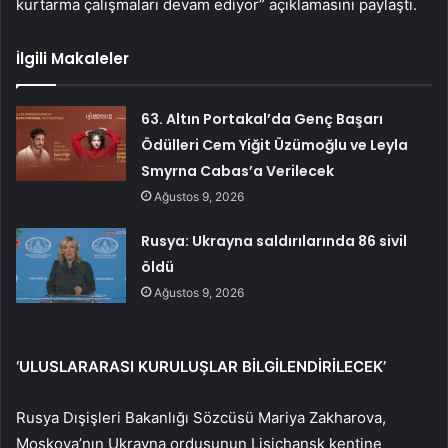
kurtarma çalışmaları devam ediyor” açıklamasını paylaştı.
İlgili Makaleler
63. Altın Portakal’da Genç Başarı
Ödülleri Cem Yiğit Üzümoğlu ve Leyla
Smyrna Cabas’a Verilecek
Ağustos 9, 2026
Rusya: Ukrayna saldırılarında 86 sivil
öldü
Ağustos 9, 2026
‘ULUSLARARASI KURULUŞLAR BİLGİLENDİRİLECEK’
Rusya Dışişleri Bakanlığı Sözcüsü Mariya Zakharova,
Moskova’nın Ukrayna ordusunun Lisichansk kentine