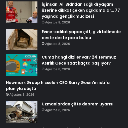
İş insanı Ali Bıdı’dan sağlıklı yaşam
üzerine dikkat çeken açıklamalar… 77
yaşında gençlik mucizesi
Ağustos 8, 2026
Evine tadilat yapan çift, gizli bölmede
deste deste para buldu
Ağustos 8, 2026
Cuma hangi diziler var? 24 Temmuz
Asırlık Gece saat kaçta başlıyor?
Ağustos 8, 2026
Newmark Group hisseleri CEO Barry Gosin’in istifa
planıyla düştü
Ağustos 8, 2026
Uzmanlardan çifte deprem uyarısı
Ağustos 8, 2026