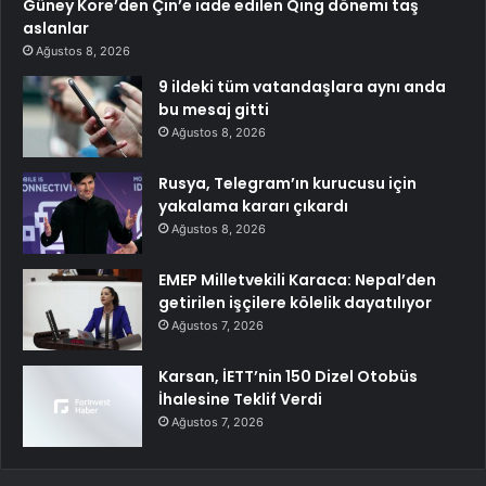
Güney Kore’den Çin’e iade edilen Qing dönemi taş
aslanlar
Ağustos 8, 2026
9 ildeki tüm vatandaşlara aynı anda
bu mesaj gitti
Ağustos 8, 2026
Rusya, Telegram’ın kurucusu için
yakalama kararı çıkardı
Ağustos 8, 2026
EMEP Milletvekili Karaca: Nepal’den
getirilen işçilere kölelik dayatılıyor
Ağustos 7, 2026
Karsan, İETT’nin 150 Dizel Otobüs
İhalesine Teklif Verdi
Ağustos 7, 2026