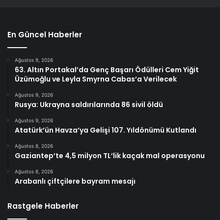
En Güncel Haberler
Ağustos 9, 2026
63. Altın Portakal’da Genç Başarı Ödülleri Cem Yiğit
Üzümoğlu ve Leyla Smyrna Cabas’a Verilecek
Ağustos 9, 2026
Rusya: Ukrayna saldırılarında 86 sivil öldü
Ağustos 9, 2026
Atatürk’ün Havza’ya Gelişi 107. Yıldönümü Kutlandı
Ağustos 8, 2026
Gaziantep’te 4,5 milyon TL’lik kaçak mal operasyonu
Ağustos 8, 2026
Arabanlı çiftçilere bayram mesajı
Rastgele Haberler