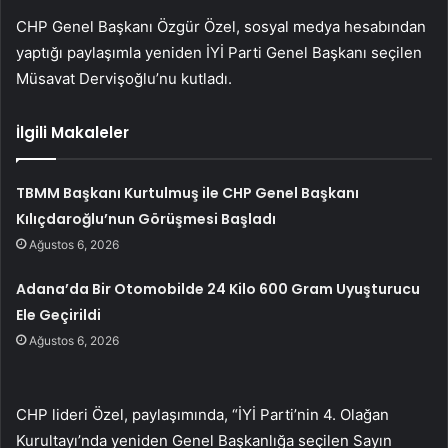
CHP Genel Başkanı Özgür Özel, sosyal medya hesabından
yaptığı paylaşımla yeniden İYİ Parti Genel Başkanı seçilen
Müsavat Dervişoğlu’nu kutladı.
İlgili Makaleler
TBMM Başkanı Kurtulmuş ile CHP Genel Başkanı
Kılıçdaroğlu’nun Görüşmesi Başladı
Ağustos 6, 2026
Adana’da Bir Otomobilde 24 Kilo 600 Gram Uyuşturucu
Ele Geçirildi
Ağustos 6, 2026
CHP lideri Özel, paylaşımında, “İYİ Parti’nin 4. Olağan
Kurultayı’nda yeniden Genel Başkanlığa seçilen Sayın