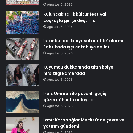
Ağustos 6, 2026
Kuluncak’ta ilk kültür festivali
coşkuyla gerçekleştirildi
Ağustos 6, 2026
İstanbul’da ‘kimyasal madde’ alarmı:
Fabrikada işçiler tahliye edildi
Ağustos 6, 2026
Kuyumcu dükkanında altın kolye
hırsızlığı kamerada
Ağustos 6, 2026
İran: Umman ile güvenli geçiş
güzergâhında anlaştık
Ağustos 6, 2026
İzmir Karabağlar Meclisi’nde çevre ve
yatırım gündemi
Ağustos 6, 2026