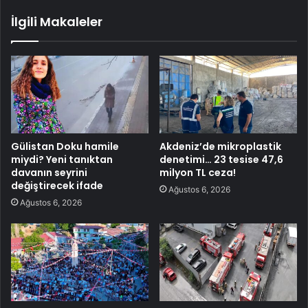
İlgili Makaleler
Gülistan Doku hamile
Akdeniz’de mikroplastik
miydi? Yeni tanıktan
denetimi… 23 tesise 47,6
davanın seyrini
milyon TL ceza!
değiştirecek ifade
Ağustos 6, 2026
Ağustos 6, 2026