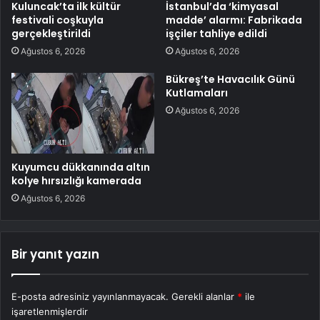
Kuluncak’ta ilk kültür
İstanbul’da ‘kimyasal
festivali coşkuyla
madde’ alarmı: Fabrikada
gerçekleştirildi
işçiler tahliye edildi
Ağustos 6, 2026
Ağustos 6, 2026
Bükreş’te Havacılık Günü
Kutlamaları
Ağustos 6, 2026
Kuyumcu dükkanında altın
kolye hırsızlığı kamerada
Ağustos 6, 2026
Bir yanıt yazın
E-posta adresiniz yayınlanmayacak.
Gerekli alanlar
*
ile
işaretlenmişlerdir