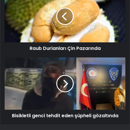
Raub Durianları Çin Pazarında
Bisikletli genci tehdit eden şüpheli gözaltında