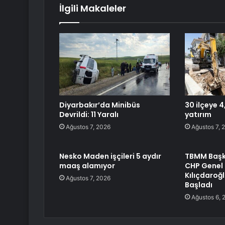
İlgili Makaleler
Diyarbakır’da Minibüs
30 ilçeye 4,
Devrildi: 11 Yaralı
yatırım
Ağustos 7, 2026
Ağustos 7, 
Nesko Maden işçileri 5 aydır
TBMM Başka
maaş alamıyor
CHP Genel
Kılıçdaroğ
Ağustos 7, 2026
Başladı
Ağustos 6, 