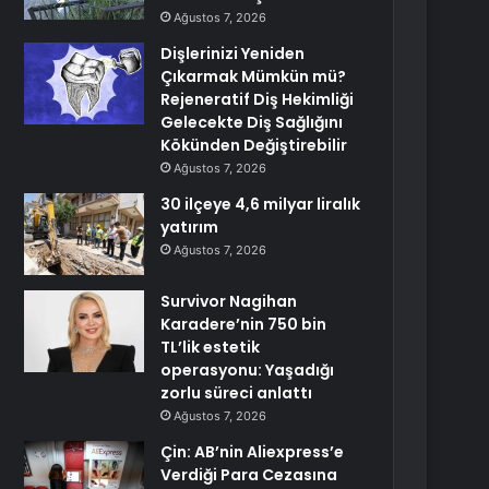
Ağustos 7, 2026
Dişlerinizi Yeniden
Çıkarmak Mümkün mü?
Rejeneratif Diş Hekimliği
Gelecekte Diş Sağlığını
Kökünden Değiştirebilir
Ağustos 7, 2026
30 ilçeye 4,6 milyar liralık
yatırım
Ağustos 7, 2026
Survivor Nagihan
Karadere’nin 750 bin
TL’lik estetik
operasyonu: Yaşadığı
zorlu süreci anlattı
Ağustos 7, 2026
Çin: AB’nin Aliexpress’e
Verdiği Para Cezasına