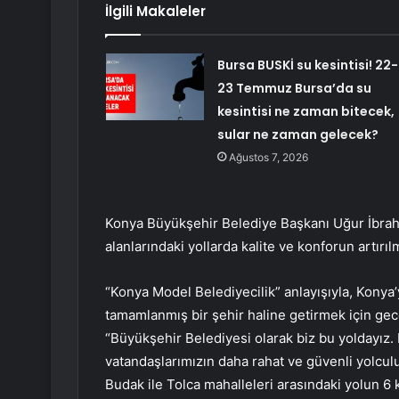
İlgili Makaleler
Bursa BUSKİ su kesintisi! 22-
23 Temmuz Bursa’da su
kesintisi ne zaman bitecek,
sular ne zaman gelecek?
Ağustos 7, 2026
Konya Büyükşehir Belediye Başkanı Uğur İbrah
alanlarındaki yollarda kalite ve konforun artırı
“Konya Model Belediyecilik” anlayışıyla, Konya’y
tamamlanmış bir şehir haline getirmek için gec
“Büyükşehir Belediyesi olarak biz bu yoldayız.
vatandaşlarımızın daha rahat ve güvenli yolculu
Budak ile Tolca mahalleleri arasındaki yolun 6