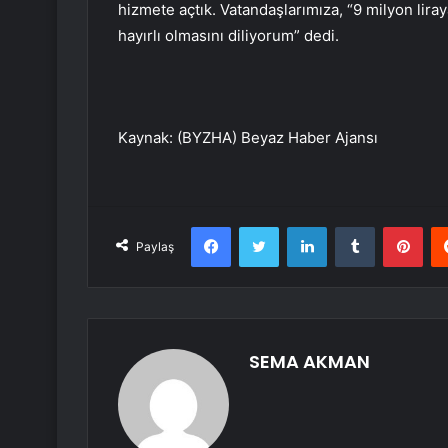
hizmete açtık. Vatandaşlarımıza, “9 milyon lira
hayırlı olmasını diliyorum” dedi.
Kaynak: (BYZHA) Beyaz Haber Ajansı
Facebook
Twitter
LinkedIn
Tumblr
Pint
Paylaş
SEMA AKMAN