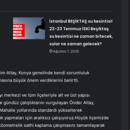
İstanbul BEŞİKTAŞ su kesintisi!
22-23 Temmuz İSKİ Beşiktaş
su kesintisi ne zaman bitecek,
sular ne zaman gelecek?
Ağustos 7, 2026
im Altay, Konya genelinde kendi sorumluluk
lmasına büyük önem verdiklerini belirtti.
ı merkezi ve tüm ilçeleriyle alt ve üst yapısı
e gündüz çalıştıklarını vurgulayan Önder Altay,
 Mahalle yollarında standardı yükselterek
k yapmaları için aralıksız çalışıyoruz.Hüyük ilçemizde
 kilometrelik sathi kaplama çalışmasını tamamlayarak