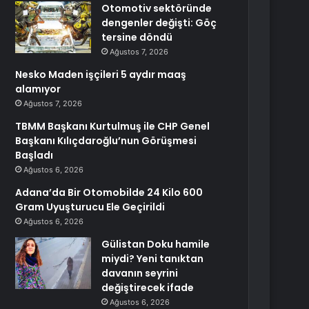
Otomotiv sektöründe
dengenler değişti: Göç
tersine döndü
Ağustos 7, 2026
Nesko Maden işçileri 5 aydır maaş
alamıyor
Ağustos 7, 2026
TBMM Başkanı Kurtulmuş ile CHP Genel
Başkanı Kılıçdaroğlu’nun Görüşmesi
Başladı
Ağustos 6, 2026
Adana’da Bir Otomobilde 24 Kilo 600
Gram Uyuşturucu Ele Geçirildi
Ağustos 6, 2026
Gülistan Doku hamile
miydi? Yeni tanıktan
davanın seyrini
değiştirecek ifade
Ağustos 6, 2026