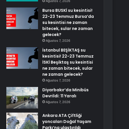
Ağustos 7, 2026
Bursa BUSKİ su kesintisi!
22-23 Temmuz Bursa’da
su kesintisi ne zaman
bitecek, sular ne zaman
gelecek?
Ağustos 7, 2026
İstanbul BEŞİKTAŞ su
kesintisi! 22-23 Temmuz
İSKİ Beşiktaş su kesintisi
ne zaman bitecek, sular
ne zaman gelecek?
Ağustos 7, 2026
Diyarbakır’da Minibüs
Devrildi: 11 Yaralı
Ağustos 7, 2026
Ankara ATA Çiftliği
yoncaları Doğal Yaşam
Parkı’na ulaştırıldı