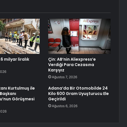
6 milyar liralık
Çin: AB’nin Aliexpress’e
Verdiği Para Cezasına
Karşıyız
2026
Ağustos 7, 2026
nı Kurtulmuş ile
Adana’da Bir Otomobilde 24
 Başkanı
Kilo 600 Gram Uyuşturucu Ele
lu’nun Görüşmesi
Geçirildi
Ağustos 6, 2026
2026