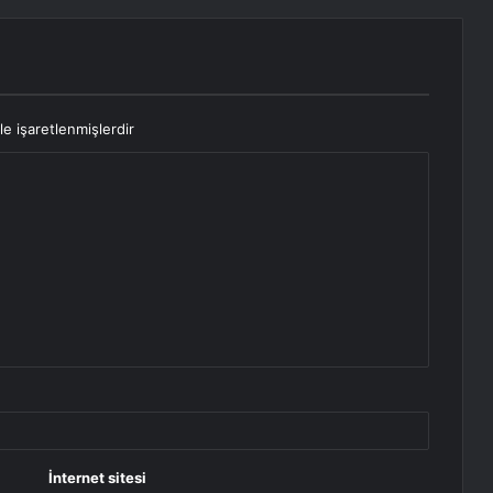
le işaretlenmişlerdir
İnternet sitesi