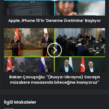
Apple, iPhone 15'in 'Deneme Üretimine' Başlıyor
Bakan Çavuşoğlu: "(Rusya-Ukrayna) Savaşın
müzakere masasında biteceğine inanıyoruz"
İlgili Makaleler