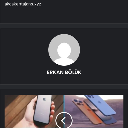
akcakentajans.xyz
ERKAN BÖLÜK