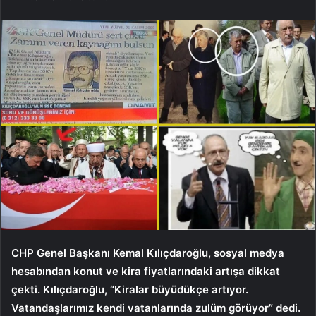
CHP Genel Başkanı Kemal Kılıçdaroğlu, sosyal medya
hesabından konut ve kira fiyatlarındaki artışa dikkat
çekti. Kılıçdaroğlu, “Kiralar büyüdükçe artıyor.
Vatandaşlarımız kendi vatanlarında zulüm görüyor” dedi.