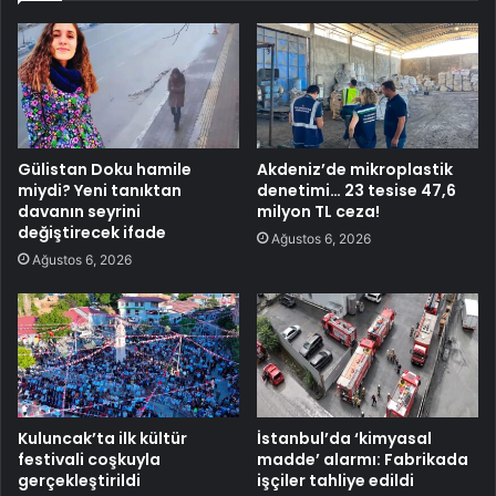
Gülistan Doku hamile
Akdeniz’de mikroplastik
miydi? Yeni tanıktan
denetimi… 23 tesise 47,6
davanın seyrini
milyon TL ceza!
değiştirecek ifade
Ağustos 6, 2026
Ağustos 6, 2026
Kuluncak’ta ilk kültür
İstanbul’da ‘kimyasal
festivali coşkuyla
madde’ alarmı: Fabrikada
gerçekleştirildi
işçiler tahliye edildi