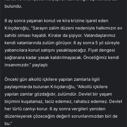
bulundu.
6 ay sonra yaşanan konut ve kira krizine işaret eden
Kılıçdaroğlu, “Sarayın zalim düzeni nedeniyle halkımızın ev
sahibi olması hayaldi. Kiralar da şişiyor. Vatandaşlarımız
kendi vatanlarında zulüm görüyor. 6 ay sonra 5 yıl süreyle
yabancılara konut satışını yasaklayacağız. Fiyat dengesi
sağlanana kadar yasak kaldırılmayacak. Önceliğimiz kendi
insanımızdır.” paylaştı
Önceki gün alkollü içkilere yapılan zamlarla ilgili
paylaşımlarda bulunan Kılıçdaroğlu, “Alkollü içkilere
yapılan zamlar gözdağıdır, zulümdür. Devlet bir yaşam
biçimini kuşatamaz, taciz edemez, rahatsız edemez. Devlet
her türlü canlıyı korur. 6 ay sonra vergileri yeniden
düzenleyerek çözeceğim değerli sorunlarımızdan biri de
bu.”