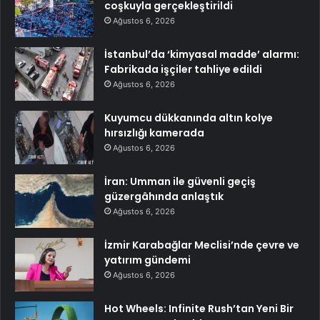
coşkuyla gerçekleştirildi
Ağustos 6, 2026
İstanbul’da ‘kimyasal madde’ alarmı:
Fabrikada işçiler tahliye edildi
Ağustos 6, 2026
Kuyumcu dükkanında altın kolye
hırsızlığı kamerada
Ağustos 6, 2026
İran: Umman ile güvenli geçiş
güzergâhında anlaştık
Ağustos 6, 2026
İzmir Karabağlar Meclisi’nde çevre ve
yatırım gündemi
Ağustos 6, 2026
Hot Wheels: Infinite Rush’tan Yeni Bir