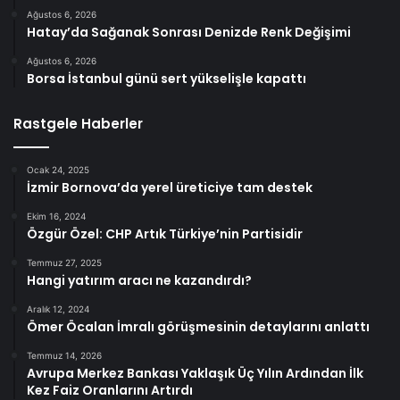
Ağustos 6, 2026
Hatay’da Sağanak Sonrası Denizde Renk Değişimi
Ağustos 6, 2026
Borsa İstanbul günü sert yükselişle kapattı
Rastgele Haberler
Ocak 24, 2025
İzmir Bornova’da yerel üreticiye tam destek
Ekim 16, 2024
Özgür Özel: CHP Artık Türkiye’nin Partisidir
Temmuz 27, 2025
Hangi yatırım aracı ne kazandırdı?
Aralık 12, 2024
Ömer Öcalan İmralı görüşmesinin detaylarını anlattı
Temmuz 14, 2026
Avrupa Merkez Bankası Yaklaşık Üç Yılın Ardından İlk
Kez Faiz Oranlarını Artırdı