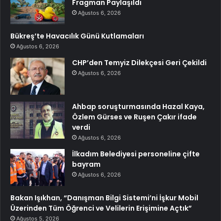
Fragman Paylaşıldı
Ağustos 6, 2026
Bükreş’te Havacılık Günü Kutlamaları
Ağustos 6, 2026
CHP’den Temyiz Dilekçesi Geri Çekildi
Ağustos 6, 2026
Ahbap soruşturmasında Hazal Kaya,
Özlem Gürses ve Ruşen Çakır ifade
verdi
Ağustos 6, 2026
İlkadım Belediyesi personeline çifte
bayram
Ağustos 6, 2026
Bakan Işıkhan, “Danışman Bilgi Sistemi’ni İşkur Mobil
Üzerinden Tüm Öğrenci ve Velilerin Erişimine Açtık”
Ağustos 5, 2026