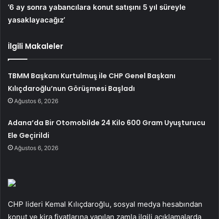
‘6 ay sonra yabancılara konut satışını 5 yıl süreyle
yasaklayacağız’
İlgili Makaleler
TBMM Başkanı Kurtulmuş ile CHP Genel Başkanı
Kılıçdaroğlu’nun Görüşmesi Başladı
Ağustos 6, 2026
Adana’da Bir Otomobilde 24 Kilo 600 Gram Uyuşturucu
Ele Geçirildi
Ağustos 6, 2026
CHP lideri Kemal Kılıçdaroğlu, sosyal medya hesabından
konut ve kira fiyatlarına yapılan zamla ilgili açıklamalarda