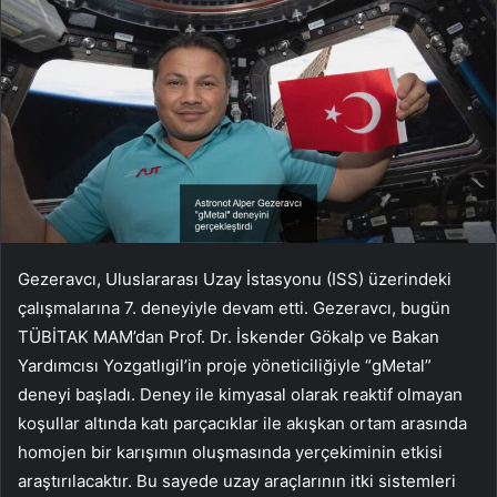
Gezeravcı, Uluslararası Uzay İstasyonu (ISS) üzerindeki
çalışmalarına 7. deneyiyle devam etti. Gezeravcı, bugün
TÜBİTAK MAM’dan Prof. Dr. İskender Gökalp ve Bakan
Yardımcısı Yozgatlıgil’in proje yöneticiliğiyle “gMetal”
deneyi başladı. Deney ile kimyasal olarak reaktif olmayan
koşullar altında katı parçacıklar ile akışkan ortam arasında
homojen bir karışımın oluşmasında yerçekiminin etkisi
araştırılacaktır. Bu sayede uzay araçlarının itki sistemleri