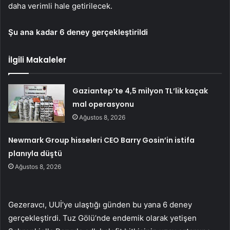
daha verimli hale getirilecek.
Şu ana kadar 6 deney gerçekleştirildi
İlgili Makaleler
Gaziantep’te 4,5 milyon TL’lik kaçak
mal operasyonu
Ağustos 8, 2026
Newmark Group hisseleri CEO Barry Gosin’in istifa
planıyla düştü
Ağustos 8, 2026
Gezeravcı, UUİ’ye ulaştığı günden bu yana 6 deney
gerçekleştirdi. Tuz Gölü’nde endemik olarak yetişen