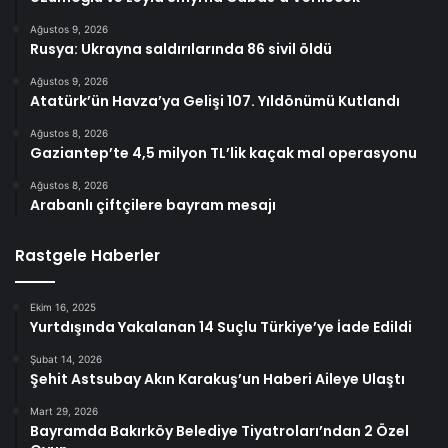
Ağustos 9, 2026
Rusya: Ukrayna saldırılarında 86 sivil öldü
Ağustos 9, 2026
Atatürk’ün Havza’ya Gelişi 107. Yıldönümü Kutlandı
Ağustos 8, 2026
Gaziantep’te 4,5 milyon TL’lik kaçak mal operasyonu
Ağustos 8, 2026
Arabanlı çiftçilere bayram mesajı
Rastgele Haberler
Ekim 16, 2025
Yurtdışında Yakalanan 14 Suçlu Türkiye’ye İade Edildi
Şubat 14, 2026
Şehit Astsubay Akın Karakuş’un Haberi Aileye Ulaştı
Mart 29, 2026
Bayramda Bakırköy Belediye Tiyatroları’ndan 2 Özel