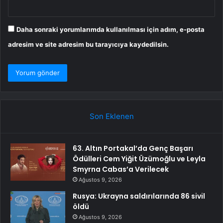
Daha sonraki yorumlarımda kullanılması için adım, e-posta
adresim ve site adresim bu tarayıcıya kaydedilsin.
Son Eklenen
63. Altın Portakal’da Genç Başarı
Ödülleri Cem Yiğit Üzümoğlu ve Leyla
Smyrna Cabas’a Verilecek
Ağustos 9, 2026
Rusya: Ukrayna saldırılarında 86 sivil
öldü
Ağustos 9, 2026