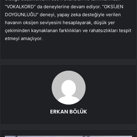
“VOKALKORD” da deneylerine devam ediyor. “OKSİJEN
DOYGUNLUĞU” deneyi, yapay zeka desteğiyle verilen
havanın oksijen seviyesini hesaplayarak, düşük yer
çekiminden kaynaklanan farklılıkları ve rahatsızlıkları tespit
etmeyi amaçlıyor.
ERKAN BÖLÜK