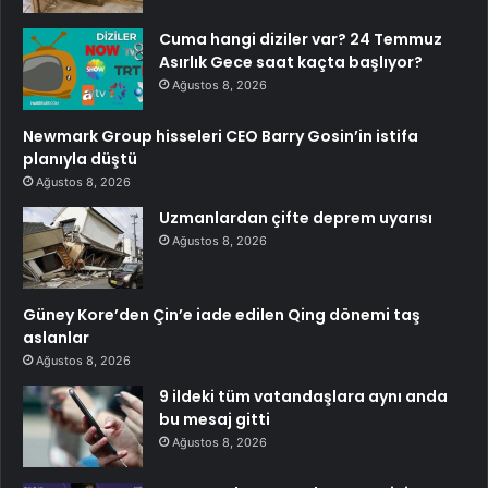
Cuma hangi diziler var? 24 Temmuz
Asırlık Gece saat kaçta başlıyor?
Ağustos 8, 2026
Newmark Group hisseleri CEO Barry Gosin’in istifa
planıyla düştü
Ağustos 8, 2026
Uzmanlardan çifte deprem uyarısı
Ağustos 8, 2026
Güney Kore’den Çin’e iade edilen Qing dönemi taş
aslanlar
Ağustos 8, 2026
9 ildeki tüm vatandaşlara aynı anda
bu mesaj gitti
Ağustos 8, 2026