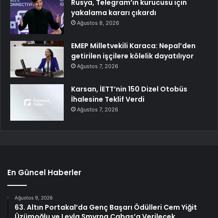
Rusya, Telegram’ın kurucusu için
yakalama kararı çıkardı
Ağustos 8, 2026
EMEP Milletvekili Karaca: Nepal’den
getirilen işçilere kölelik dayatılıyor
Ağustos 7, 2026
Karsan, İETT’nin 150 Dizel Otobüs
İhalesine Teklif Verdi
Ağustos 7, 2026
En Güncel Haberler
Ağustos 9, 2026
63. Altın Portakal’da Genç Başarı Ödülleri Cem Yiğit
Üzümoğlu ve Leyla Smyrna Cabas’a Verilecek