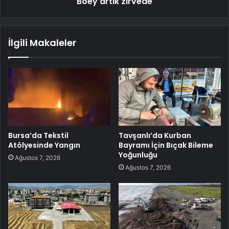
Boey artık zirvede
İlgili Makaleler
Bursa’da Tekstil
Tavşanlı’da Kurban
Atölyesinde Yangın
Bayramı İçin Bıçak Bileme
Yoğunluğu
Ağustos 7, 2026
Ağustos 7, 2026