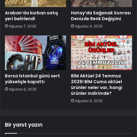
Araban’da kurban satış
Hatay’da Sağanak Sonrası
yeri belirlendi
Denizde Renk Değişimi
Ağustos 7, 2026
Ağustos 6, 2026
Borsa İstanbul günü sert
BİM Aktüel 24 Temmuz
yükselişle kapattı
2026! BİM Cuma aktüel
ürünler neler var, hangi
Ağustos 6, 2026
ürünler indirimde?
Ağustos 6, 2026
Bir yanıt yazın