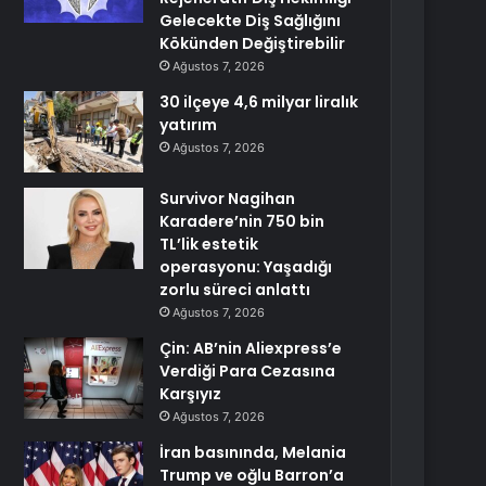
Gelecekte Diş Sağlığını
Kökünden Değiştirebilir
Ağustos 7, 2026
30 ilçeye 4,6 milyar liralık
yatırım
Ağustos 7, 2026
Survivor Nagihan
Karadere’nin 750 bin
TL’lik estetik
operasyonu: Yaşadığı
zorlu süreci anlattı
Ağustos 7, 2026
Çin: AB’nin Aliexpress’e
Verdiği Para Cezasına
Karşıyız
Ağustos 7, 2026
İran basınında, Melania
Trump ve oğlu Barron’a