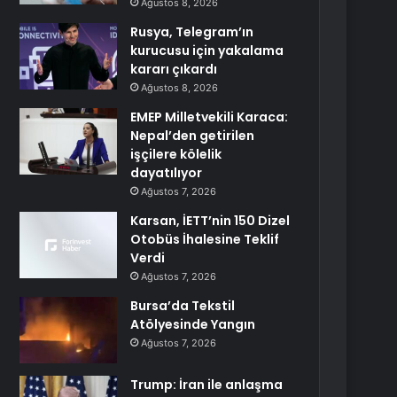
Ağustos 8, 2026
Rusya, Telegram’ın
kurucusu için yakalama
kararı çıkardı
Ağustos 8, 2026
EMEP Milletvekili Karaca:
Nepal’den getirilen
işçilere kölelik
dayatılıyor
Ağustos 7, 2026
Karsan, İETT’nin 150 Dizel
Otobüs İhalesine Teklif
Verdi
Ağustos 7, 2026
Bursa’da Tekstil
Atölyesinde Yangın
Ağustos 7, 2026
Trump: İran ile anlaşma