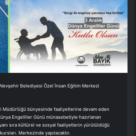
Nevşehir Belediyesi Özel İnsan Eğitim Merkezi
ri Müdürlüğü bünyesinde faaliyetlerine devam eden
 Dünya Engelliler Günü münasebetiyle hazırlanan
nı sıra kültürel ve sosyal faaliyetlerin yürütüldüğü
kursları. Merkezinde yapılacaktır.