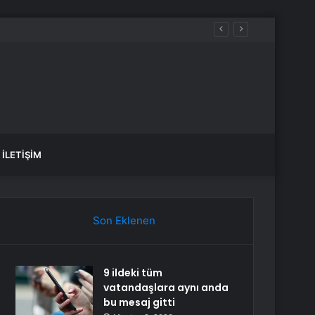
İLETIŞIM
Son Eklenen
9 ildeki tüm
vatandaşlara aynı anda
bu mesaj gitti