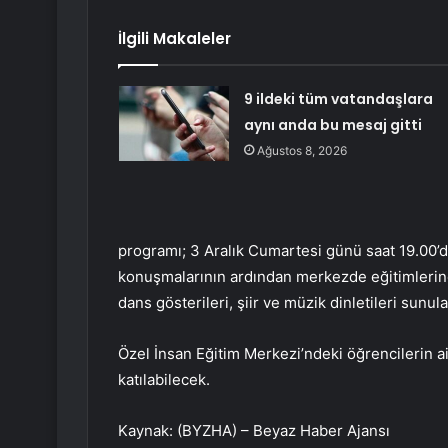
İlgili Makaleler
9 ildeki tüm vatandaşlara
aynı anda bu mesaj gitti
Ağustos 8, 2026
programı; 3 Aralık Cumartesi günü saat 19.00’d
konuşmalarının ardından merkezde eğitimlerine
dans gösterileri, şiir ve müzik dinletileri sunul
Özel İnsan Eğitim Merkezi’ndeki öğrencilerin a
katılabilecek.
Kaynak: (BYZHA) – Beyaz Haber Ajansı