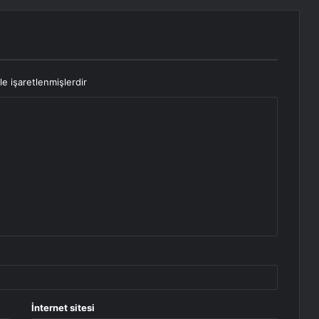
le işaretlenmişlerdir
İnternet sitesi