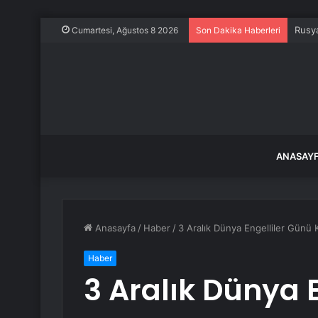
Rusya
Cumartesi, Ağustos 8 2026
Son Dakika Haberleri
ANASAY
Anasayfa
/
Haber
/
3 Aralık Dünya Engelliler Günü 
Haber
3 Aralık Dünya 