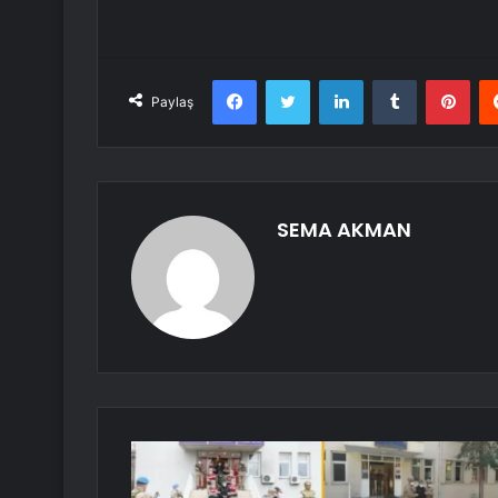
Facebook
Twitter
LinkedIn
Tumblr
Pint
Paylaş
SEMA AKMAN