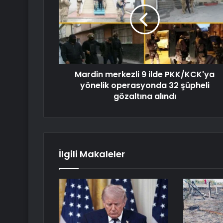
Mardin merkezli 9 ilde PKK/KCK'ya
yönelik operasyonda 32 şüpheli
gözaltına alındı
İlgili Makaleler