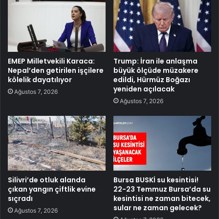
EMEP Milletvekili Karaca:
Trump: İran ile anlaşma
Nepal’den getirilen işçilere
büyük ölçüde müzakere
kölelik dayatılıyor
edildi, Hürmüz Boğazı
yeniden açılacak
Ağustos 7, 2026
Ağustos 7, 2026
Silivri’de otluk alanda
Bursa BUSKİ su kesintisi!
çıkan yangın çiftlik evine
22-23 Temmuz Bursa’da su
sıçradı
kesintisi ne zaman bitecek,
sular ne zaman gelecek?
Ağustos 7, 2026