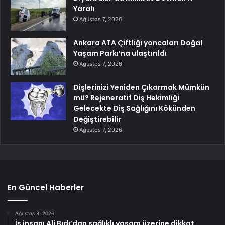
Yaralı
Ağustos 7, 2026
Ankara ATA Çiftliği yoncaları Doğal
Yaşam Parkı’na ulaştırıldı
Ağustos 7, 2026
Dişlerinizi Yeniden Çıkarmak Mümkün
mü? Rejeneratif Diş Hekimliği
Gelecekte Diş Sağlığını Kökünden
Değiştirebilir
Ağustos 7, 2026
En Güncel Haberler
Ağustos 8, 2026
İş insanı Ali Bıdı’dan sağlıklı yaşam üzerine dikkat