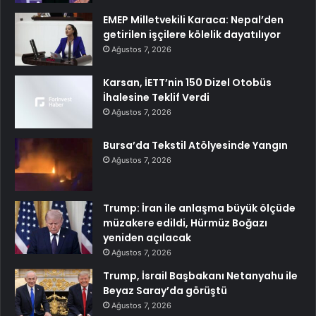
EMEP Milletvekili Karaca: Nepal’den
getirilen işçilere kölelik dayatılıyor
Ağustos 7, 2026
Karsan, İETT’nin 150 Dizel Otobüs
İhalesine Teklif Verdi
Ağustos 7, 2026
Bursa’da Tekstil Atölyesinde Yangın
Ağustos 7, 2026
Trump: İran ile anlaşma büyük ölçüde
müzakere edildi, Hürmüz Boğazı
yeniden açılacak
Ağustos 7, 2026
Trump, İsrail Başbakanı Netanyahu ile
Beyaz Saray’da görüştü
Ağustos 7, 2026