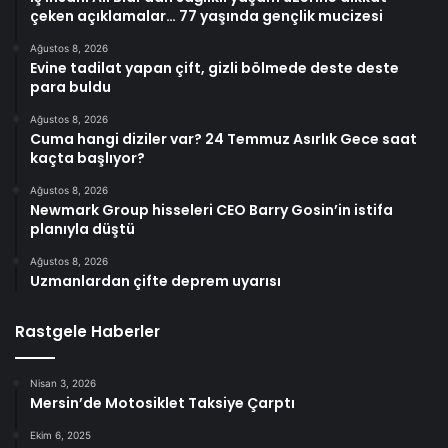
çeken açıklamalar… 77 yaşında gençlik mucizesi
Ağustos 8, 2026
Evine tadilat yapan çift, gizli bölmede deste deste
para buldu
Ağustos 8, 2026
Cuma hangi diziler var? 24 Temmuz Asırlık Gece saat
kaçta başlıyor?
Ağustos 8, 2026
Newmark Group hisseleri CEO Barry Gosin’in istifa
planıyla düştü
Ağustos 8, 2026
Uzmanlardan çifte deprem uyarısı
Rastgele Haberler
Nisan 3, 2026
Mersin’de Motosiklet Taksiye Çarptı
Ekim 6, 2025