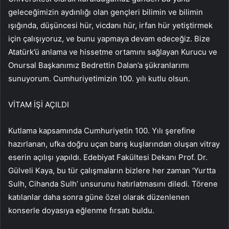
geleceğimizin aydınlığı olan gençleri bilimin ve bilimin
ışığında, düşüncesi hür, vicdanı hür, irfan hür yetiştirmek
için çalışıyoruz, ve bunu yapmaya devam edeceğiz. Bize
Atatürk’ü anlama ve hissetme ortamını sağlayan Kurucu ve
Onursal Başkanımız Bedrettin Dalan’a şükranlarımı
sunuyorum. Cumhuriyetimizin 100. yılı kutlu olsun.
VİTAM İŞİ AÇILDI
Kutlama kapsamında Cumhuriyetin 100. Yılı şerefine
hazırlanan, ufka doğru uçan barış kuşlarından oluşan vitray
eserin açılışı yapıldı. Edebiyat Fakültesi Dekanı Prof. Dr.
Gülveli Kaya, bu tür çalışmaların bizlere her zaman ‘Yurtta
Sulh, Cihanda Sulh’ unsurunu hatırlatmasını diledi. Törene
katılanlar daha sonra güne özel olarak düzenlenen
konserle doyasıya eğlenme fırsatı buldu.