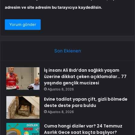
adresim ve site adresim bu tarayıcıya kaydedilsin.
Son Eklenen
İş insanı Ali Bıdı’dan sağlıklı yaşam
üzerine dikkat çeken açıklamalar… 77
yaşında gençlik mucizesi
Ağustos 8, 2026
Evine tadilat yapan çift, gizli bölmede
deste deste para buldu
Ağustos 8, 2026
Cuma hangi diziler var? 24 Temmuz
Asırlık Gece saat kaçta başlıyor?