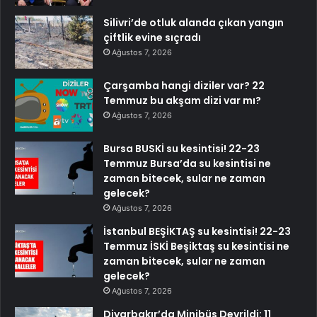
Silivri’de otluk alanda çıkan yangın
çiftlik evine sıçradı
Ağustos 7, 2026
Çarşamba hangi diziler var? 22
Temmuz bu akşam dizi var mı?
Ağustos 7, 2026
Bursa BUSKİ su kesintisi! 22-23
Temmuz Bursa’da su kesintisi ne
zaman bitecek, sular ne zaman
gelecek?
Ağustos 7, 2026
İstanbul BEŞİKTAŞ su kesintisi! 22-23
Temmuz İSKİ Beşiktaş su kesintisi ne
zaman bitecek, sular ne zaman
gelecek?
Ağustos 7, 2026
Diyarbakır’da Minibüs Devrildi: 11