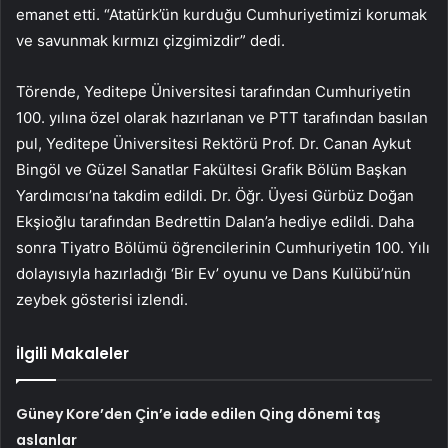
emanet etti. “Atatürk’ün kurduğu Cumhuriyetimizi korumak
ve savunmak kırmızı çizgimizdir” dedi.
Törende, Yeditepe Üniversitesi tarafından Cumhuriyetin
100. yılına özel olarak hazırlanan ve PTT tarafından basılan
pul, Yeditepe Üniversitesi Rektörü Prof. Dr. Canan Aykut
Bingöl ve Güzel Sanatlar Fakültesi Grafik Bölüm Başkan
Yardımcısı’na takdim edildi. Dr. Öğr. Üyesi Gürbüz Doğan
Ekşioğlu tarafından Bedrettin Dalan’a hediye edildi. Daha
sonra Tiyatro Bölümü öğrencilerinin Cumhuriyetin 100. Yılı
dolayısıyla hazırladığı ‘Bir Ev’ oyunu ve Dans Kulübü’nün
zeybek gösterisi izlendi.
İlgili Makaleler
Güney Kore’den Çin’e iade edilen Qing dönemi taş
aslanlar