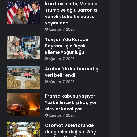
İran basınında, Melania
Trump ve oğlu Barron’a
yönelik tehdit videosu
yayımlandı
Ağustos 7, 2026
Tavşanlı’da Kurban
Bayramı İçin Bıçak
Bileme Yoğunluğu
Ağustos 7, 2026
Araban’da kurban satış
yeri belirlendi
Ağustos 7, 2026
Fransa kabusu yaşıyor:
Yüzbinlerce kişi kaçıyor
alevler kovalıyor
Ağustos 7, 2026
Otomotiv sektöründe
dengenler değişti: Göç