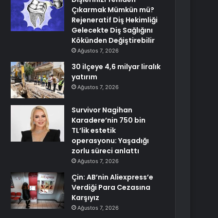
Çıkarmak Mümkün mü?
Rejeneratif Diş Hekimliği
Gelecekte Diş Sağlığını
Kökünden Değiştirebilir
Ağustos 7, 2026
30 ilçeye 4,6 milyar liralık
yatırım
Ağustos 7, 2026
Survivor Nagihan
Karadere’nin 750 bin
TL’lik estetik
operasyonu: Yaşadığı
zorlu süreci anlattı
Ağustos 7, 2026
Çin: AB’nin Aliexpress’e
Verdiği Para Cezasına
Karşıyız
Ağustos 7, 2026