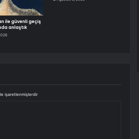
n ile güvenli geçiş
da anlaştık
2026
le işaretlenmişlerdir