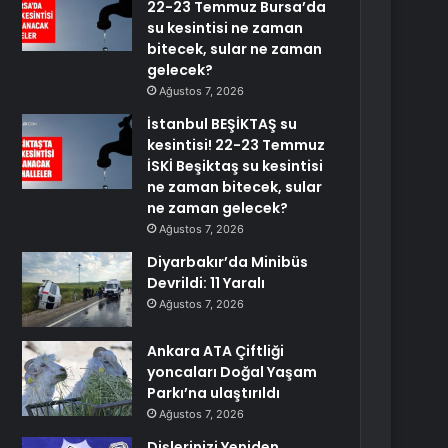
22-23 Temmuz Bursa’da
su kesintisi ne zaman
bitecek, sular ne zaman
gelecek?
Ağustos 7, 2026
İstanbul BEŞİKTAŞ su
kesintisi! 22-23 Temmuz
İSKİ Beşiktaş su kesintisi
ne zaman bitecek, sular
ne zaman gelecek?
Ağustos 7, 2026
Diyarbakır’da Minibüs
Devrildi: 11 Yaralı
Ağustos 7, 2026
Ankara ATA Çiftliği
yoncaları Doğal Yaşam
Parkı’na ulaştırıldı
Ağustos 7, 2026
Dişlerinizi Yeniden