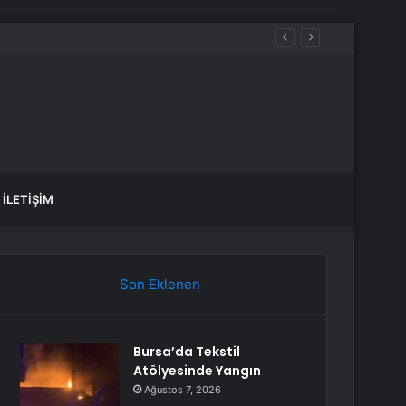
ılacak
İLETIŞIM
Son Eklenen
Bursa’da Tekstil
Atölyesinde Yangın
Ağustos 7, 2026