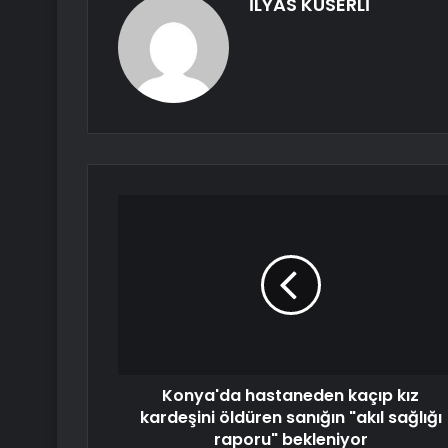
İLYAS KUSERLİ
Konya'da hastaneden kaçıp kız
kardeşini öldüren sanığın "akıl sağlığı
raporu" bekleniyor