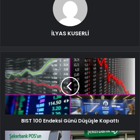
İLYAS KUSERLİ
BIST 100 Endeksi Günü Düşüşle Kapattı