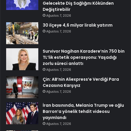
Gelecekte Diş Sağlığını Kökünden
Değiştirebilir
Ağustos 7, 2026
30 ilçeye 4,6 milyar liralık yatırım
Ağustos 7, 2026
Survivor Nagihan Karadere’nin 750 bin
TL’lik estetik operasyonu: Yaşadığı
zorlu süreci anlattı
Ağustos 7, 2026
Çin: AB’nin Aliexpress’e Verdiği Para
Cezasına Karşıyız
Ağustos 7, 2026
İran basınında, Melania Trump ve oğlu
Barron’a yönelik tehdit videosu
yayımlandı
Ağustos 7, 2026