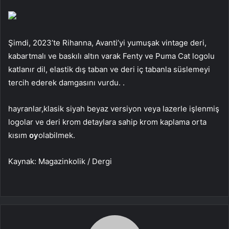
Şimdi, 2023’te
Rihanna, Avanti’yi yumuşak vintage deri,
kabartmalı ve baskılı altın varak Fenty ve Puma Cat logolu
katlanır dil, elastik dış taban ve deri iç tabanla süslemeyi
tercih ederek damgasını vurdu. .
hayranlar,
klasik siyah beyaz versiyon veya lazerle işlenmiş
logolar ve deri krom detaylara sahip krom kaplama orta
kısım
oy
olabilmek.
Kaynak: Magazinkolik / Dergi