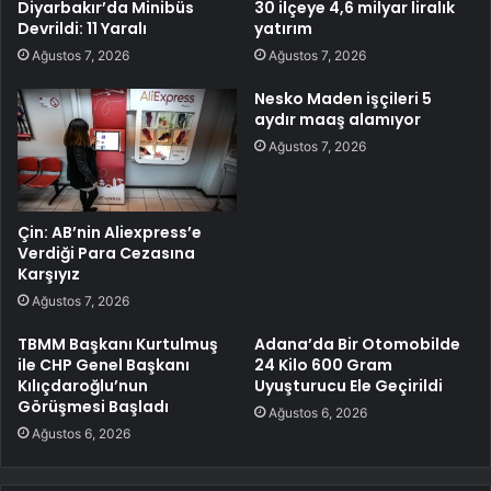
Diyarbakır’da Minibüs
30 ilçeye 4,6 milyar liralık
Devrildi: 11 Yaralı
yatırım
Ağustos 7, 2026
Ağustos 7, 2026
Nesko Maden işçileri 5
aydır maaş alamıyor
Ağustos 7, 2026
Çin: AB’nin Aliexpress’e
Verdiği Para Cezasına
Karşıyız
Ağustos 7, 2026
TBMM Başkanı Kurtulmuş
Adana’da Bir Otomobilde
ile CHP Genel Başkanı
24 Kilo 600 Gram
Kılıçdaroğlu’nun
Uyuşturucu Ele Geçirildi
Görüşmesi Başladı
Ağustos 6, 2026
Ağustos 6, 2026