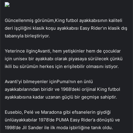
Güncellenmiş görünüm,
King futbol ayakkabısının kaliteli
deri işçiliğini klasik koşu ayakkabısı Easy Rider’ın klasik dış
tabanıyla birleştiriyor.
Yeterince ilginç
Avanti, hem yetişkinler hem de çocuklar
için unisex bir ayakkabı olarak piyasaya sürülecek çünkü
ikili bu sürümün herkes için erişilebilir olmasını istiyor.
Avanti’yi bilmeyenler
için
Puma’nın en ünlü
ayakkabılarından biridir ve 1968’deki orijinal King futbol
ayakkabısına kadar uzanan güçlü bir geçmişe sahiptir.
Eusebio, Pelé ve Maradona gibi efsanelerin giydiği
ünlü
ayakkabılar 1978’de PUMA Easy Rider’a dönüştü ve
1998’de Jil Sander ile ilk moda işbirliğine tanık oldu.