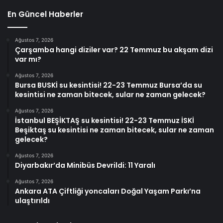
En Güncel Haberler
Ağustos 7, 2026
Çarşamba hangi diziler var? 22 Temmuz bu akşam dizi
var mı?
Ağustos 7, 2026
Bursa BUSKİ su kesintisi! 22-23 Temmuz Bursa’da su
kesintisi ne zaman bitecek, sular ne zaman gelecek?
Ağustos 7, 2026
İstanbul BEŞİKTAŞ su kesintisi! 22-23 Temmuz İSKİ
Beşiktaş su kesintisi ne zaman bitecek, sular ne zaman
gelecek?
Ağustos 7, 2026
Diyarbakır’da Minibüs Devrildi: 11 Yaralı
Ağustos 7, 2026
Ankara ATA Çiftliği yoncaları Doğal Yaşam Parkı’na
ulaştırıldı