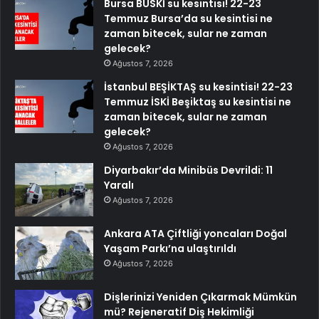
Bursa BUSKİ su kesintisi! 22-23
Temmuz Bursa’da su kesintisi ne
zaman bitecek, sular ne zaman
gelecek?
Ağustos 7, 2026
İstanbul BEŞİKTAŞ su kesintisi! 22-23
Temmuz İSKİ Beşiktaş su kesintisi ne
zaman bitecek, sular ne zaman
gelecek?
Ağustos 7, 2026
Diyarbakır’da Minibüs Devrildi: 11
Yaralı
Ağustos 7, 2026
Ankara ATA Çiftliği yoncaları Doğal
Yaşam Parkı’na ulaştırıldı
Ağustos 7, 2026
Dişlerinizi Yeniden Çıkarmak Mümkün
mü? Rejeneratif Diş Hekimliği