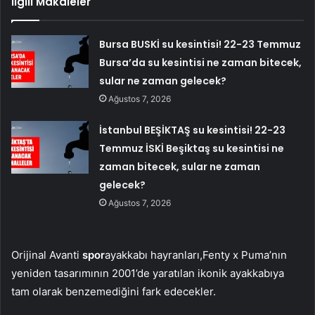
İlgili Makaleler
Bursa BUSKİ su kesintisi! 22-23 Temmuz
Bursa’da su kesintisi ne zaman bitecek,
sular ne zaman gelecek?
Ağustos 7, 2026
İstanbul BEŞİKTAŞ su kesintisi! 22-23
Temmuz İSKİ Beşiktaş su kesintisi ne
zaman bitecek, sular ne zaman
gelecek?
Ağustos 7, 2026
Orijinal Avanti
spor
ayakkabı hayranları,
Fenty x Puma’nın
yeniden tasarımının 2001’de yaratılan ikonik ayakkabıya
tam olarak benzemediğini fark edecekler.