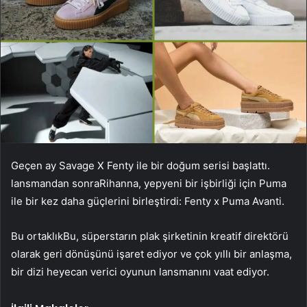
Geçen ay Savage X Fenty ile bir doğum serisi başlattı.
lansmandan sonra
Rihanna, yepyeni bir işbirliği için Puma
ile bir kez daha güçlerini birleştirdi: Fenty x Puma Avanti.
Bu ortaklık
Bu, süperstarın plak şirketinin kreatif direktörü
olarak geri dönüşünü işaret ediyor ve çok yıllı bir anlaşma,
bir dizi heyecan verici oyunun lansmanını vaat ediyor.