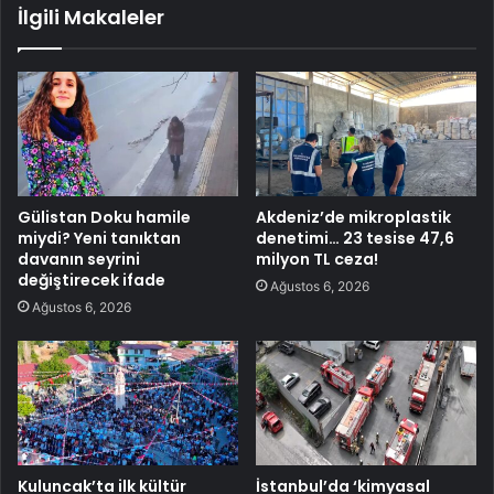
İlgili Makaleler
Gülistan Doku hamile
Akdeniz’de mikroplastik
miydi? Yeni tanıktan
denetimi… 23 tesise 47,6
davanın seyrini
milyon TL ceza!
değiştirecek ifade
Ağustos 6, 2026
Ağustos 6, 2026
Kuluncak’ta ilk kültür
İstanbul’da ‘kimyasal