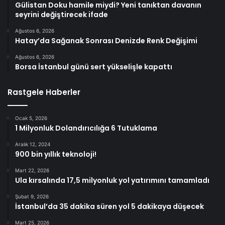
Gülistan Doku hamile miydi? Yeni tanıktan davanın
seyrini değiştirecek ifade
Ağustos 6, 2026
Hatay’da Sağanak Sonrası Denizde Renk Değişimi
Ağustos 6, 2026
Borsa İstanbul günü sert yükselişle kapattı
Rastgele Haberler
Ocak 5, 2026
1 Milyonluk Dolandırıcılığa 6 Tutuklama
Aralık 12, 2024
900 bin yıllık teknoloji!
Mart 22, 2026
Ula kırsalında 17,5 milyonluk yol yatırımını tamamladı
Şubat 9, 2026
İstanbul’da 35 dakika süren yol 5 dakikaya düşecek
Mart 25, 2026