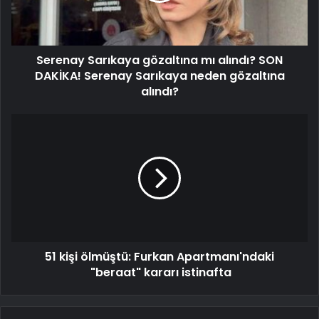
Serenay Sarıkaya gözaltına mı alındı? SON
DAKİKA! Serenay Sarıkaya neden gözaltına
alındı?
51 kişi ölmüştü: Furkan Apartmanı'ndaki
"beraat" kararı istinafta