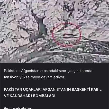
Pakistan- Afganistan arasındaki sınır çatışmalarında
tansiyon yükselmeye devam ediyor.
PAKİSTAN UÇAKLARI AFGANİSTAN’IN BAŞKENTİ KABİL
VE KANDAHAR’I BOMBALADI
İlgili Makaleler