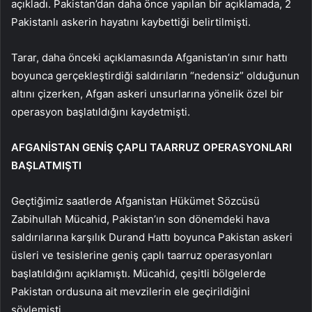
açıkladı. Pakistan’dan daha önce yapılan bir açıklamada, 2
Pakistanlı askerin hayatını kaybettiği belirtilmişti.
Tarar, daha önceki açıklamasında Afganistan’ın sınır hattı
boyunca gerçekleştirdiği saldırıların “nedensiz” olduğunun
altını çizerken, Afgan askeri unsurlarına yönelik özel bir
operasyon başlatıldığını kaydetmişti.
AFGANİSTAN GENİŞ ÇAPLI TAARRUZ OPERASYONLARI
BAŞLATMIŞTI
Geçtiğimiz saatlerde Afganistan Hükümet Sözcüsü
Zabihullah Mücahid, Pakistan’ın son dönemdeki hava
saldırılarına karşılık Durand Hattı boyunca Pakistan askeri
üsleri ve tesislerine geniş çaplı taarruz operasyonları
başlatıldığını açıklamıştı. Mücahid, çeşitli bölgelerde
Pakistan ordusuna ait mevzilerin ele geçirildiğini
söylemişti.