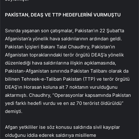
PAKİSTAN, DEAŞ VE TTP HEDEFLERİNİ VURMUŞTU
Sınırda yaşanan son çatışmalar, Pakistan’ın 22 Şubat’ta
Afganistan’a yönelik hava saldırılarının ardından geldi.
Pakistan İçişleri Bakanı Talal Chaudhry, Pakistan’ın
Afganistan topraklarındaki terör örgütü DEAŞ’a yönelik
düzenlediği hava saldırılarına ilişkin açıklamasında,
Pakistan-Afganistan sınırında Pakistan Talibanı olarak da
bilinen Tehreek-e-Taliban Pakistan (TTP) ve terör örgütü
DEAŞ’ın Horasan koluna ait 7 noktanın vurulduğunu
aktarmıştı. Chaudhry, “Operasyonlar kapsamında Pakistan
yedi farklı hedefi vurdu ve en az 70 terörist öldürüldü”
demişti.
Afgan yetkililer ise söz konusu saldırıda sivil kayıplar
olduğunu iddia ederek saldırıya misilleme