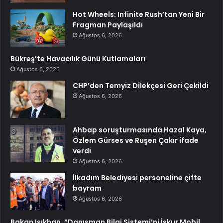
Hot Wheels: Infinite Rush’tan Yeni Bir
Fragman Paylaşıldı
Ağustos 6, 2026
Bükreş’te Havacılık Günü Kutlamaları
Ağustos 6, 2026
CHP’den Temyiz Dilekçesi Geri Çekildi
Ağustos 6, 2026
Ahbap soruşturmasında Hazal Kaya,
Özlem Gürses ve Ruşen Çakır ifade
verdi
Ağustos 6, 2026
İlkadım Belediyesi personeline çifte
bayram
Ağustos 6, 2026
Bakan Işıkhan, “Danışman Bilgi Sistemi’ni İşkur Mobil