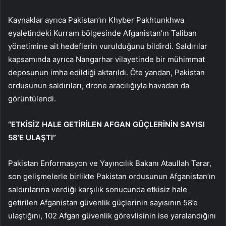
Kaynaklar ayrıca Pakistan’ın Khyber Pakhtunkhwa
eyaletindeki Kurram bölgesinde Afganistan’ın Taliban
yönetimine ait hedeflerin vurulduğunu bildirdi. Saldırılar
kapsamında ayrıca Nangarhar vilayetinde bir mühimmat
deposunun imha edildiği aktarıldı. Öte yandan, Pakistan
ordusunun saldırıları, drone aracılığıyla havadan da
görüntülendi.
“ETKİSİZ HALE GETİRİLEN AFGAN GÜÇLERİNİN SAYISI
58’E ULAŞTI”
Pakistan Enformasyon ve Yayıncılık Bakanı Ataullah Tarar,
son gelişmelerle birlikte Pakistan ordusunun Afganistan’ın
saldırılarına verdiği karşılık sonucunda etkisiz hale
getirilen Afganistan güvenlik güçlerinin sayısının 58’e
ulaştığını, 102 Afgan güvenlik görevlisinin ise yaralandığını