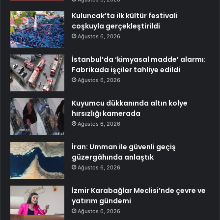
Kuluncak’ta ilk kültür festivali
coşkuyla gerçekleştirildi
Ağustos 6, 2026
İstanbul’da ‘kimyasal madde’ alarmı:
Fabrikada işçiler tahliye edildi
Ağustos 6, 2026
Kuyumcu dükkanında altın kolye
hırsızlığı kamerada
Ağustos 6, 2026
İran: Umman ile güvenli geçiş
güzergâhında anlaştık
Ağustos 6, 2026
İzmir Karabağlar Meclisi’nde çevre ve
yatırım gündemi
Ağustos 6, 2026