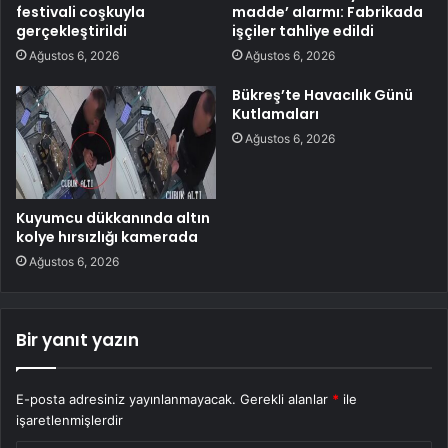
festivali coşkuyla
madde’ alarmı: Fabrikada
gerçekleştirildi
işçiler tahliye edildi
Ağustos 6, 2026
Ağustos 6, 2026
Bükreş’te Havacılık Günü
Kutlamaları
Ağustos 6, 2026
Kuyumcu dükkanında altın
kolye hırsızlığı kamerada
Ağustos 6, 2026
Bir yanıt yazın
E-posta adresiniz yayınlanmayacak.
Gerekli alanlar
*
ile
işaretlenmişlerdir