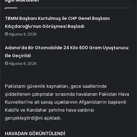
TBMM Başkanı Kurtulmuş ile CHP Genel Başkanı
Kılıçdaroğlu’nun Görüşmesi Başladı
Ağustos 6, 2026
Adana’da Bir Otomobilde 24 Kilo 600 Gram Uyuşturucu
Ele Geçirildi
Ağustos 6, 2026
Pakistanlı güvenlik kaynakları, gece saatlerinde
şiddetlenen çatışmalar sırasında havalanan Pakistan Hava
Kuvvetleri’ne ait savaş uçaklarının Afganistan’ın başkenti
Kabil’e ve Kandahar şehrine hava saldırısı
gerçekleştirdiğini açıkladı.
HAVADAN GÖRÜNTÜLENDİ