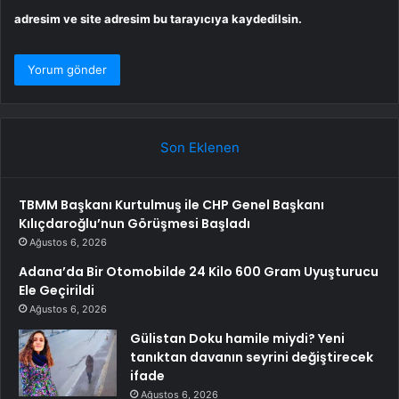
adresim ve site adresim bu tarayıcıya kaydedilsin.
Son Eklenen
TBMM Başkanı Kurtulmuş ile CHP Genel Başkanı
Kılıçdaroğlu’nun Görüşmesi Başladı
Ağustos 6, 2026
Adana’da Bir Otomobilde 24 Kilo 600 Gram Uyuşturucu
Ele Geçirildi
Ağustos 6, 2026
Gülistan Doku hamile miydi? Yeni
tanıktan davanın seyrini değiştirecek
ifade
Ağustos 6, 2026