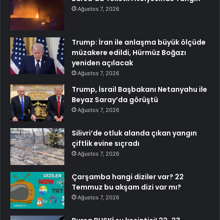
Ağustos 7, 2026
Trump: İran ile anlaşma büyük ölçüde
müzakere edildi, Hürmüz Boğazı
yeniden açılacak
Ağustos 7, 2026
Trump, İsrail Başbakanı Netanyahu ile
Beyaz Saray’da görüştü
Ağustos 7, 2026
Silivri’de otluk alanda çıkan yangın
çiftlik evine sıçradı
Ağustos 7, 2026
Çarşamba hangi diziler var? 22
Temmuz bu akşam dizi var mı?
Ağustos 7, 2026