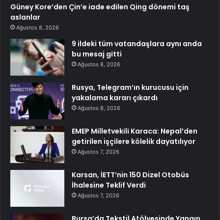
Güney Kore’den Çin’e iade edilen Qing dönemi taş
aslanlar
Ağustos 8, 2026
9 ildeki tüm vatandaşlara aynı anda
bu mesaj gitti
Ağustos 8, 2026
Rusya, Telegram’ın kurucusu için
yakalama kararı çıkardı
Ağustos 8, 2026
EMEP Milletvekili Karaca: Nepal’den
getirilen işçilere kölelik dayatılıyor
Ağustos 7, 2026
Karsan, İETT’nin 150 Dizel Otobüs
İhalesine Teklif Verdi
Ağustos 7, 2026
Bursa’da Tekstil Atölyesinde Yangın