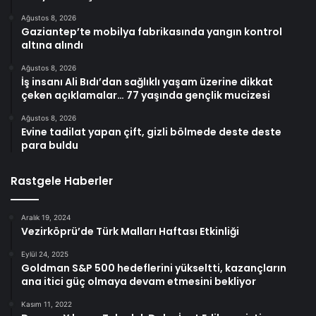
Ağustos 8, 2026
Gaziantep’te mobilya fabrikasında yangın kontrol
altına alındı
Ağustos 8, 2026
İş insanı Ali Bıdı’dan sağlıklı yaşam üzerine dikkat
çeken açıklamalar… 77 yaşında gençlik mucizesi
Ağustos 8, 2026
Evine tadilat yapan çift, gizli bölmede deste deste
para buldu
Rastgele Haberler
Aralık 19, 2024
Vezirköprü’de Türk Malları Haftası Etkinliği
Eylül 24, 2025
Goldman S&P 500 hedeflerini yükseltti, kazançların
ana itici güç olmaya devam etmesini bekliyor
Kasım 11, 2022