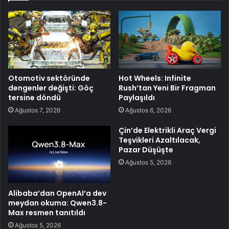
Otomotiv sektöründe
Hot Wheels: Infinite
dengenler değişti: Göç
Rush’tan Yeni Bir Fragman
tersine döndü
Paylaşıldı
Ağustos 7, 2026
Ağustos 6, 2026
Çin’de Elektrikli Araç Vergi
Teşvikleri Azaltılacak,
Pazar Düşüşte
Ağustos 5, 2026
Alibaba’dan OpenAI’a dev
meydan okuma: Qwen3.8-
Max resmen tanıtıldı
Ağustos 5, 2026