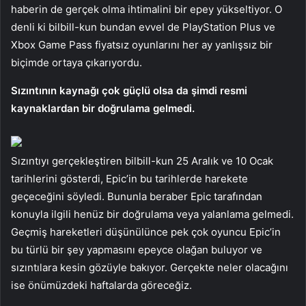
haberin de gerçek olma ihtimalini bir epey yükseltiyor. O
denli ki bilbill-kun bundan evvel de PlayStation Plus ve
Xbox Game Pass fiyatsız oyunlarını her ay yanlışsız bir
biçimde ortaya çıkarıyordu.
Sızıntının kaynağı çok güçlü olsa da şimdi resmi
kaynaklardan bir doğrulama gelmedi.
Sızıntıyı gerçekleştiren bilbill-kun 25 Aralık ve 10 Ocak
tarihlerini gösterdi, Epic’in bu tarihlerde harekete
geçeceğini söyledi. Bununla beraber Epic tarafından
konuyla ilgili henüz bir doğrulama veya yalanlama gelmedi.
Geçmiş hareketleri düşünülünce pek çok oyuncu Epic’in
bu türlü bir şey yapmasını epeyce olağan buluyor ve
sızıntılara kesin gözüyle bakıyor. Gerçekte neler olacağını
ise önümüzdeki haftalarda göreceğiz.