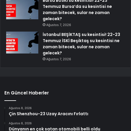
Bursa BUSKİ su kesintisi! 22-23
Temmuz Bursa’da su kesintisi ne
zaman bitecek, sular ne zaman
gelecek?
Ağustos 7, 2026
İstanbul BEŞİKTAŞ su kesintisi! 22-23
Temmuz İSKİ Beşiktaş su kesintisi ne
zaman bitecek, sular ne zaman
gelecek?
Ağustos 7, 2026
En Güncel Haberler
Ağustos 8, 2026
Çin Shenzhou-23 Uzay Aracını Fırlattı
Ağustos 8, 2026
Dünyanın en çok satan otomobili belli oldu