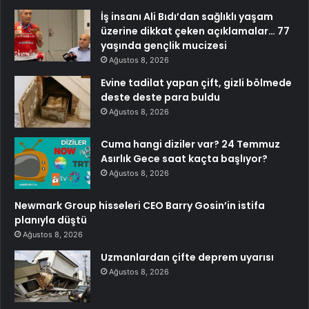
İş insanı Ali Bıdı’dan sağlıklı yaşam
üzerine dikkat çeken açıklamalar… 77
yaşında gençlik mucizesi
Ağustos 8, 2026
Evine tadilat yapan çift, gizli bölmede
deste deste para buldu
Ağustos 8, 2026
Cuma hangi diziler var? 24 Temmuz
Asırlık Gece saat kaçta başlıyor?
Ağustos 8, 2026
Newmark Group hisseleri CEO Barry Gosin’in istifa
planıyla düştü
Ağustos 8, 2026
Uzmanlardan çifte deprem uyarısı
Ağustos 8, 2026