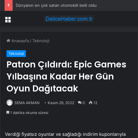
Dünyanın en çok satan otomobili belli oldu
Menü
Anasayfa
/
Teknoloji
Teknoloji
Patron Çıldırdı: Epic Games
Yılbaşına Kadar Her Gün
Oyun Dağıtacak
SEMA AKMAN
Kasım 26, 2022
0
12
1 dakika okuma süresi
Verdiği fiyatsız oyunlar ve sağladığı indirim kuponlarıyla