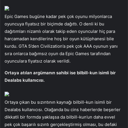
Epic Games bugüne kadar pek çok oyunu milyonlarca
oyuncuya fiyatsız bir biçimde dağıttı. O denli ki bu
dağıtımları nizamlı olarak takip eden oyuncular hiç para
harcamadan kendilerine hoş bir oyun kütüphanesi bile
kurdu. GTA 5’den Civilization’a pek çok AAA oyunun yanı
sıra onlarca bağımsız oyun da Epic Games tarafından
oyunculara fiyatsız olarak verildi.
Ortaya atılan argümanın sahibi ise bilbill-kun isimli bir
Dealabs kullanıcısı.
Ortaya çıkan bu sızıntının kaynağı bilbill-kun isimli bir
Dealabs kullanıcısı. Olağanda bu cins haberlerde beşerler
dikkatli bir formda yaklaşsa da bilbill-kun’un daha evvel
pek çok başarılı sızıntı gerçekleştirmiş olması, bu defaki