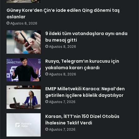
Güney Kore’den Çin’e iade edilen Qing dönemi taş
aslanlar
Ağustos 8, 2026
9 ildeki tüm vatandaşlara aynı anda
bu mesaj gitti
Ağustos 8, 2026
Rusya, Telegram’ın kurucusu için
yakalama kararı çıkardı
Ağustos 8, 2026
EMEP Milletvekili Karaca: Nepal’den
getirilen işçilere kölelik dayatılıyor
Ağustos 7, 2026
Karsan, İETT’nin 150 Dizel Otobüs
İhalesine Teklif Verdi
Ağustos 7, 2026