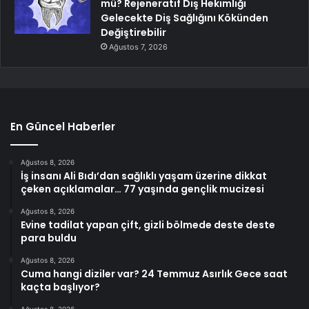
mü? Rejeneratif Diş Hekimliği
Gelecekte Diş Sağlığını Kökünden
Değiştirebilir
Ağustos 7, 2026
En Güncel Haberler
Ağustos 8, 2026
İş insanı Ali Bıdı’dan sağlıklı yaşam üzerine dikkat
çeken açıklamalar… 77 yaşında gençlik mucizesi
Ağustos 8, 2026
Evine tadilat yapan çift, gizli bölmede deste deste
para buldu
Ağustos 8, 2026
Cuma hangi diziler var? 24 Temmuz Asırlık Gece saat
kaçta başlıyor?