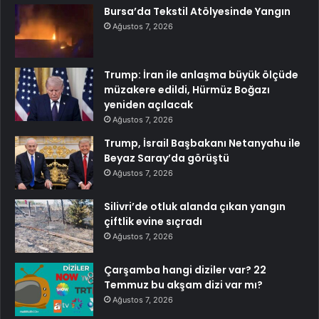
Bursa’da Tekstil Atölyesinde Yangın
Ağustos 7, 2026
Trump: İran ile anlaşma büyük ölçüde
müzakere edildi, Hürmüz Boğazı
yeniden açılacak
Ağustos 7, 2026
Trump, İsrail Başbakanı Netanyahu ile
Beyaz Saray’da görüştü
Ağustos 7, 2026
Silivri’de otluk alanda çıkan yangın
çiftlik evine sıçradı
Ağustos 7, 2026
Çarşamba hangi diziler var? 22
Temmuz bu akşam dizi var mı?
Ağustos 7, 2026