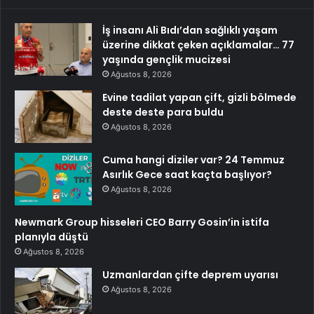
İş insanı Ali Bıdı’dan sağlıklı yaşam
üzerine dikkat çeken açıklamalar… 77
yaşında gençlik mucizesi
Ağustos 8, 2026
Evine tadilat yapan çift, gizli bölmede
deste deste para buldu
Ağustos 8, 2026
Cuma hangi diziler var? 24 Temmuz
Asırlık Gece saat kaçta başlıyor?
Ağustos 8, 2026
Newmark Group hisseleri CEO Barry Gosin’in istifa
planıyla düştü
Ağustos 8, 2026
Uzmanlardan çifte deprem uyarısı
Ağustos 8, 2026