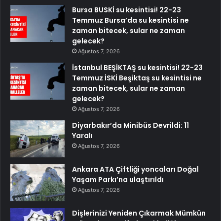
Bursa BUSKİ su kesintisi! 22-23
Temmuz Bursa’da su kesintisi ne
zaman bitecek, sular ne zaman
gelecek?
Ağustos 7, 2026
İstanbul BEŞİKTAŞ su kesintisi! 22-23
Temmuz İSKİ Beşiktaş su kesintisi ne
zaman bitecek, sular ne zaman
gelecek?
Ağustos 7, 2026
Diyarbakır’da Minibüs Devrildi: 11
Yaralı
Ağustos 7, 2026
Ankara ATA Çiftliği yoncaları Doğal
Yaşam Parkı’na ulaştırıldı
Ağustos 7, 2026
Dişlerinizi Yeniden Çıkarmak Mümkün