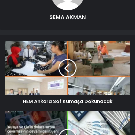
SEMA AKMAN
HEM Ankara Sof Kumaşa Dokunacak