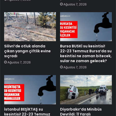
Ağustos 7, 2026
Silivri’de otluk alanda
Bursa BUSKİ su kesintisi!
çıkan yangın çiftlik evine
22-23 Temmuz Bursa’da su
sıçradı
kesintisi ne zaman bitecek,
sular ne zaman gelecek?
Ağustos 7, 2026
Ağustos 7, 2026
İstanbul BEŞİKTAŞ su
Diyarbakır’da Minibüs
kesintisi! 22-23 Temmuz
Devrildi: 11 Yaralı