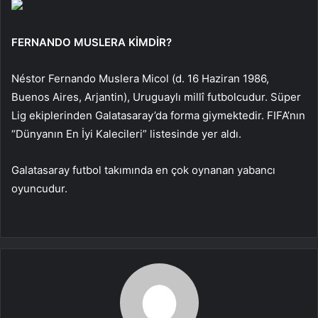
FERNANDO MUSLERA KİMDİR?
Néstor Fernando Muslera Micol (d. 16 Haziran 1986,
Buenos Aires, Arjantin), Uruguaylı millî futbolcudur. Süper
Lig ekiplerinden Galatasaray’da forma giymektedir. FIFA’nın
“Dünyanın En İyi Kalecileri” listesinde yer aldı.
Galatasaray futbol takımında en çok oynanan yabancı
oyuncudur.