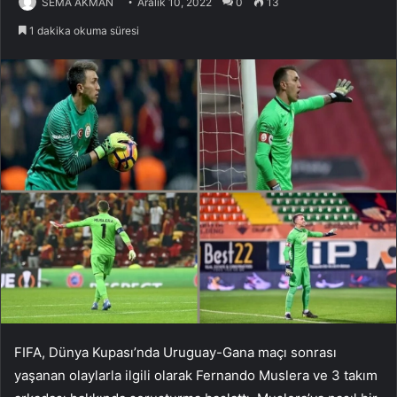
SEMA AKMAN
Aralık 10, 2022
0
13
1 dakika okuma süresi
FIFA, Dünya Kupası’nda Uruguay-Gana maçı sonrası
yaşanan olaylarla ilgili olarak Fernando Muslera ve 3 takım