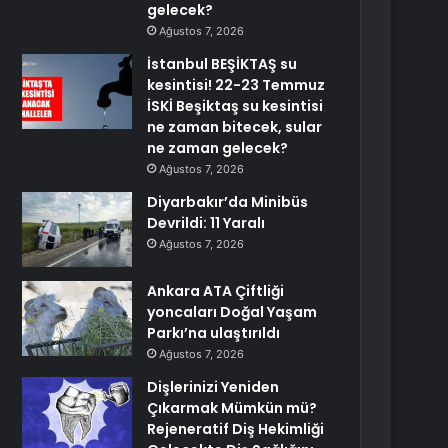
gelecek?
Ağustos 7, 2026
İstanbul BEŞİKTAŞ su
kesintisi! 22-23 Temmuz
İSKİ Beşiktaş su kesintisi
ne zaman bitecek, sular
ne zaman gelecek?
Ağustos 7, 2026
Diyarbakır’da Minibüs
Devrildi: 11 Yaralı
Ağustos 7, 2026
Ankara ATA Çiftliği
yoncaları Doğal Yaşam
Parkı’na ulaştırıldı
Ağustos 7, 2026
Dişlerinizi Yeniden
Çıkarmak Mümkün mü?
Rejeneratif Diş Hekimliği