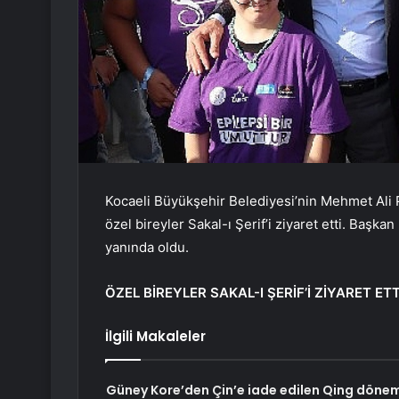
Kocaeli Büyükşehir Belediyesi’nin Mehmet Ali
özel bireyler Sakal-ı Şerif’i ziyaret etti. Başk
yanında oldu.
ÖZEL BİREYLER SAKAL-I ŞERİF’İ ZİYARET ETT
İlgili Makaleler
Güney Kore’den Çin’e iade edilen Qing dönem