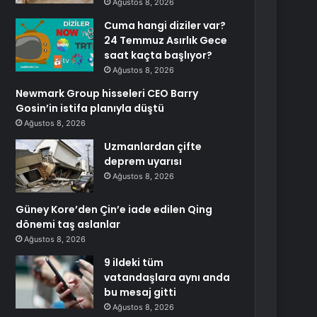
Ağustos 8, 2026
Cuma hangi diziler var?
24 Temmuz Asırlık Gece
saat kaçta başlıyor?
Ağustos 8, 2026
Newmark Group hisseleri CEO Barry
Gosin’in istifa planıyla düştü
Ağustos 8, 2026
Uzmanlardan çifte
deprem uyarısı
Ağustos 8, 2026
Güney Kore’den Çin’e iade edilen Qing
dönemi taş aslanlar
Ağustos 8, 2026
9 ildeki tüm
vatandaşlara aynı anda
bu mesaj gitti
Ağustos 8, 2026