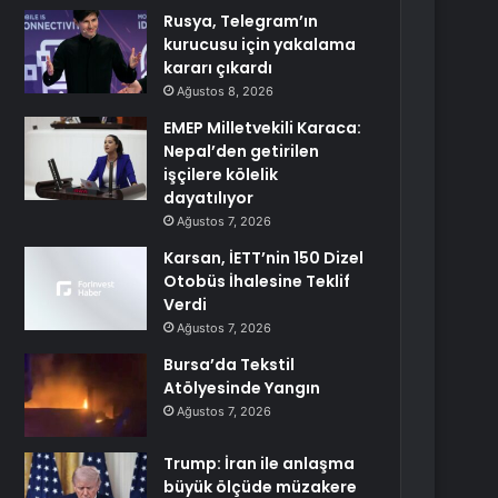
Rusya, Telegram’ın
kurucusu için yakalama
kararı çıkardı
Ağustos 8, 2026
EMEP Milletvekili Karaca:
Nepal’den getirilen
işçilere kölelik
dayatılıyor
Ağustos 7, 2026
Karsan, İETT’nin 150 Dizel
Otobüs İhalesine Teklif
Verdi
Ağustos 7, 2026
Bursa’da Tekstil
Atölyesinde Yangın
Ağustos 7, 2026
Trump: İran ile anlaşma
büyük ölçüde müzakere