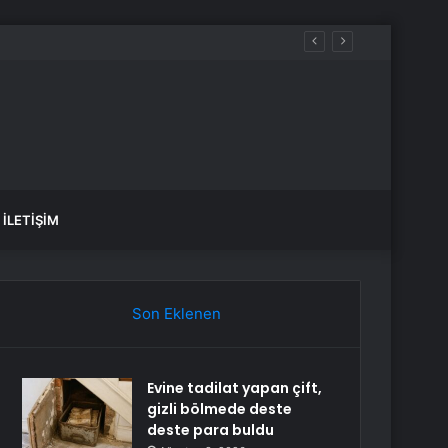
İLETIŞIM
Son Eklenen
Evine tadilat yapan çift,
gizli bölmede deste
deste para buldu