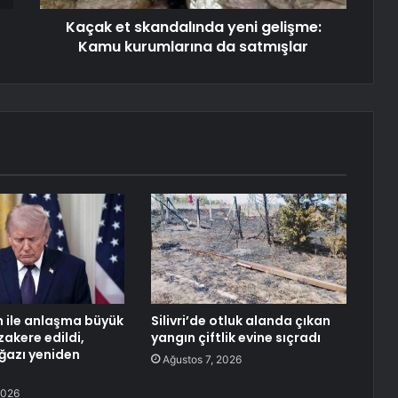
Kaçak et skandalında yeni gelişme:
Kamu kurumlarına da satmışlar
n ile anlaşma büyük
Silivri’de otluk alanda çıkan
akere edildi,
yangın çiftlik evine sıçradı
ğazı yeniden
Ağustos 7, 2026
2026