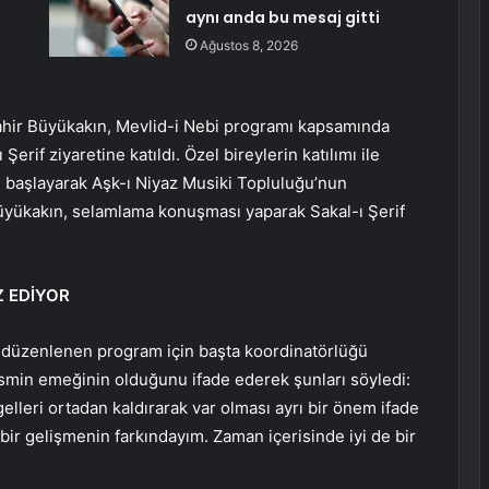
aynı anda bu mesaj gitti
Ağustos 8, 2026
ahir Büyükakın, Mevlid-i Nebi programı kapsamında
if ziyaretine katıldı. Özel bireylerin katılımı ile
le başlayarak Aşk-ı Niyaz Musiki Topluluğu’nun
Büyükakın, selamlama konuşması yaparak Sakal-ı Şerif
 EDİYOR
üzenlenen program için başta koordinatörlüğü
smin emeğinin olduğunu ifade ederek şunları söyledi:
elleri ortadan kaldırarak var olması ayrı bir önem ifade
bir gelişmenin farkındayım. Zaman içerisinde iyi de bir