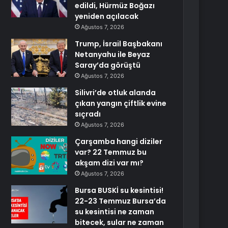
edildi, Hürmüz Boğazı
yeniden açılacak
Ağustos 7, 2026
Trump, İsrail Başbakanı
Netanyahu ile Beyaz
Saray’da görüştü
Ağustos 7, 2026
Silivri’de otluk alanda
çıkan yangın çiftlik evine
sıçradı
Ağustos 7, 2026
Çarşamba hangi diziler
var? 22 Temmuz bu
akşam dizi var mı?
Ağustos 7, 2026
Bursa BUSKİ su kesintisi!
22-23 Temmuz Bursa’da
su kesintisi ne zaman
bitecek, sular ne zaman