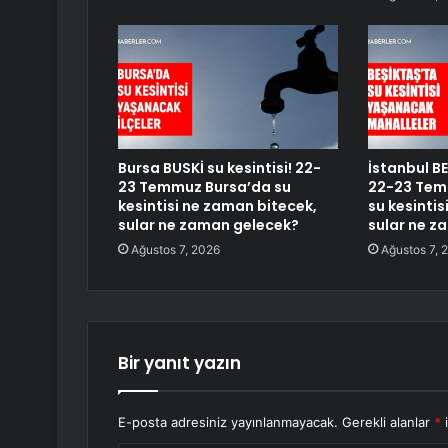
Bursa BUSKİ su kesintisi! 22-
İstanbul BE
23 Temmuz Bursa’da su
22-23 Temm
kesintisi ne zaman bitecek,
su kesinti
sular ne zaman gelecek?
sular ne z
Ağustos 7, 2026
Ağustos 7, 
Bir yanıt yazın
E-posta adresiniz yayınlanmayacak.
Gerekli alanlar
*
i