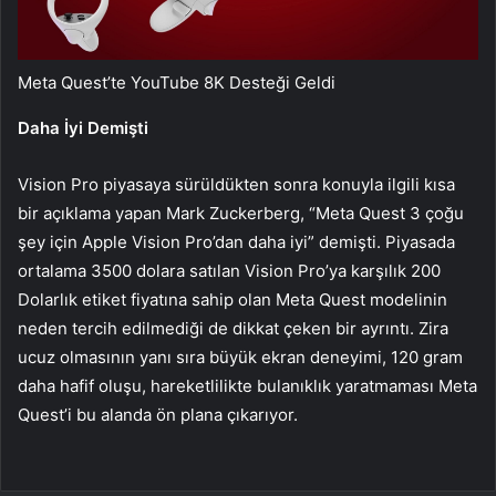
Meta Quest’te YouTube 8K Desteği Geldi
Daha İyi Demişti
Vision Pro piyasaya sürüldükten sonra konuyla ilgili kısa
bir açıklama yapan Mark Zuckerberg, “Meta Quest 3 çoğu
şey için Apple Vision Pro’dan daha iyi” demişti. Piyasada
ortalama 3500 dolara satılan Vision Pro’ya karşılık 200
Dolarlık etiket fiyatına sahip olan Meta Quest modelinin
neden tercih edilmediği de dikkat çeken bir ayrıntı. Zira
ucuz olmasının yanı sıra büyük ekran deneyimi, 120 gram
daha hafif oluşu, hareketlilikte bulanıklık yaratmaması Meta
Quest’i bu alanda ön plana çıkarıyor.