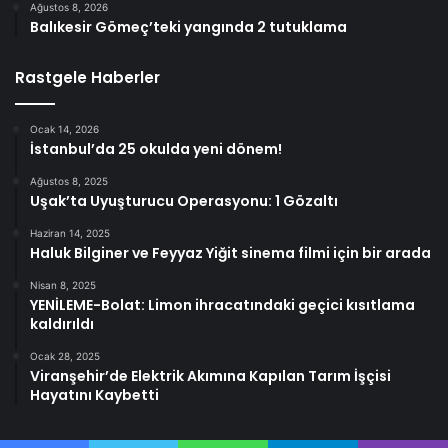
Ağustos 8, 2026
Balıkesir Gömeç’teki yangında 2 tutuklama
Rastgele Haberler
Ocak 14, 2026
İstanbul’da 25 okulda yeni dönem!
Ağustos 8, 2025
Uşak’ta Uyuşturucu Operasyonu: 1 Gözaltı
Haziran 14, 2025
Haluk Bilginer ve Feyyaz Yiğit sinema filmi için bir arada
Nisan 8, 2025
YENİLEME-Bolat: Limon ihracatındaki geçici kısıtlama
kaldırıldı
Ocak 28, 2025
Viranşehir’de Elektrik Akımına Kapılan Tarım İşçisi
Hayatını Kaybetti