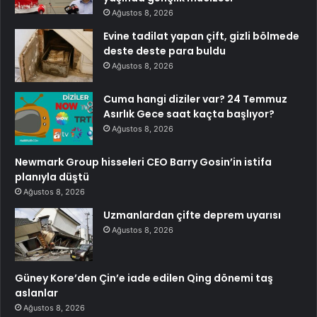
Ağustos 8, 2026
Evine tadilat yapan çift, gizli bölmede
deste deste para buldu
Ağustos 8, 2026
Cuma hangi diziler var? 24 Temmuz
Asırlık Gece saat kaçta başlıyor?
Ağustos 8, 2026
Newmark Group hisseleri CEO Barry Gosin’in istifa
planıyla düştü
Ağustos 8, 2026
Uzmanlardan çifte deprem uyarısı
Ağustos 8, 2026
Güney Kore’den Çin’e iade edilen Qing dönemi taş
aslanlar
Ağustos 8, 2026