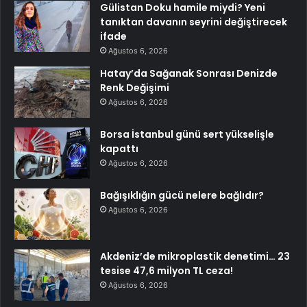
Gülistan Doku hamile miydi? Yeni
tanıktan davanın seyrini değiştirecek
ifade
Ağustos 6, 2026
Hatay’da Sağanak Sonrası Denizde
Renk Değişimi
Ağustos 6, 2026
Borsa İstanbul günü sert yükselişle
kapattı
Ağustos 6, 2026
Bağışıklığın gücü nelere bağlıdır?
Ağustos 6, 2026
Akdeniz’de mikroplastik denetimi… 23
tesise 47,6 milyon TL ceza!
Ağustos 6, 2026