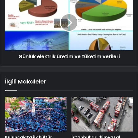
Günlük elektrik üretim ve tüketim verileri
İlgili Makaleler
Kuluncak’ta ilk kültür
İstanbul’da ‘kimyasal