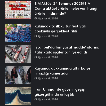
BİM Aktüel 24 Temmuz 2026! BİM
Cuma aktüel ürünler neler var, hangi
ürünler indirimde?
Ağustos 6, 2026
Kuluncak’ta ilk kültür festivali
coşkuyla gerçekleştirildi
Ağustos 6, 2026
İstanbul’da ‘kimyasal madde’ alarmı:
Fabrikada işçiler tahliye edildi
Ağustos 6, 2026
Kuyumcu dükkanında altın kolye
hırsızlığı kamerada
Ağustos 6, 2026
İran: Umman ile güvenli geçiş
güzergâhında anlaştık
Ağustos 6, 2026