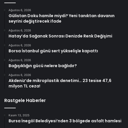
Ağustos 6, 2026
Gülistan Doku hamile miydi? Yeni tanıktan davanın
seyrini değiştirecek ifade
Ağustos 6, 2026
Hatay’da Sağanak Sonrası Denizde Renk Değişimi
Ağustos 6, 2026
Borsa İstanbul günü sert yükselişle kapattı
Ağustos 6, 2026
Bağışıklığın gücü nelere bağlıdır?
Ağustos 6, 2026
Akdeniz’de mikroplastik denetimi… 23 tesise 47,6
milyon TL ceza!
Rastgele Haberler
Kasım 13, 2025
Bursa İnegöl Belediyesi’nden 3 bölgede asfalt hamlesi