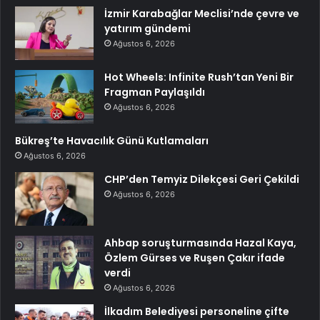
İzmir Karabağlar Meclisi’nde çevre ve
yatırım gündemi
Ağustos 6, 2026
Hot Wheels: Infinite Rush’tan Yeni Bir
Fragman Paylaşıldı
Ağustos 6, 2026
Bükreş’te Havacılık Günü Kutlamaları
Ağustos 6, 2026
CHP’den Temyiz Dilekçesi Geri Çekildi
Ağustos 6, 2026
Ahbap soruşturmasında Hazal Kaya,
Özlem Gürses ve Ruşen Çakır ifade
verdi
Ağustos 6, 2026
İlkadım Belediyesi personeline çifte