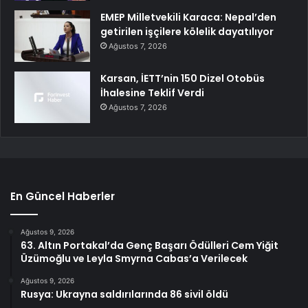
EMEP Milletvekili Karaca: Nepal’den
getirilen işçilere kölelik dayatılıyor
Ağustos 7, 2026
Karsan, İETT’nin 150 Dizel Otobüs
İhalesine Teklif Verdi
Ağustos 7, 2026
En Güncel Haberler
Ağustos 9, 2026
63. Altın Portakal’da Genç Başarı Ödülleri Cem Yiğit
Üzümoğlu ve Leyla Smyrna Cabas’a Verilecek
Ağustos 9, 2026
Rusya: Ukrayna saldırılarında 86 sivil öldü