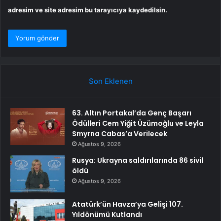
adresim ve site adresim bu tarayıcıya kaydedilsin.
Son Eklenen
63. Altın Portakal’da Genç Başarı
Ödülleri Cem Yiğit Üzümoğlu ve Leyla
Smyrna Cabas’a Verilecek
Ağustos 9, 2026
Rusya: Ukrayna saldırılarında 86 sivil
öldü
Ağustos 9, 2026
Atatürk’ün Havza’ya Gelişi 107.
Yıldönümü Kutlandı