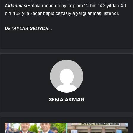
Aklanması
Hatalarından dolayı toplam 12 bin 142 yıldan 40
bin 462 yıla kadar hapis cezasıyla yargılanması istendi.
DETAYLAR GELİYOR…
SEMA AKMAN