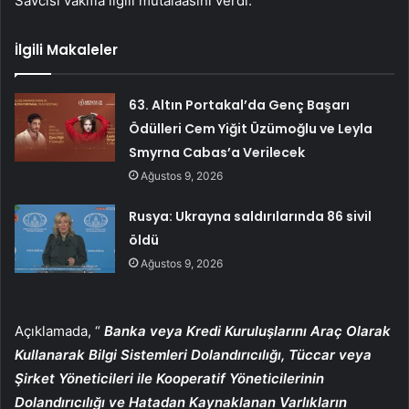
Savcısı vakıfla ilgili mütalaasını verdi.
İlgili Makaleler
63. Altın Portakal’da Genç Başarı
Ödülleri Cem Yiğit Üzümoğlu ve Leyla
Smyrna Cabas’a Verilecek
Ağustos 9, 2026
Rusya: Ukrayna saldırılarında 86 sivil
öldü
Ağustos 9, 2026
Açıklamada, “
Banka veya Kredi Kuruluşlarını Araç Olarak
Kullanarak Bilgi Sistemleri Dolandırıcılığı, Tüccar veya
Şirket Yöneticileri ile Kooperatif Yöneticilerinin
Dolandırıcılığı ve Hatadan Kaynaklanan Varlıkların