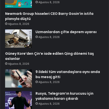
Ağustos 8, 2026
Newmark Group hisseleri CEO Barry Gosin’in istifa
planıyla düştü
Ağustos 8, 2026
Uzmanlardan çifte deprem uyarısı
Ağustos 8, 2026
Güney Kore’den Çin’e iade edilen Qing dönemi taş
aslanlar
Ağustos 8, 2026
9 ildeki tüm vatandaşlara aynı anda
bu mesaj gitti
Ağustos 8, 2026
Rusya, Telegram’ın kurucusu için
yakalama kararı çıkardı
Ağustos 8, 2026