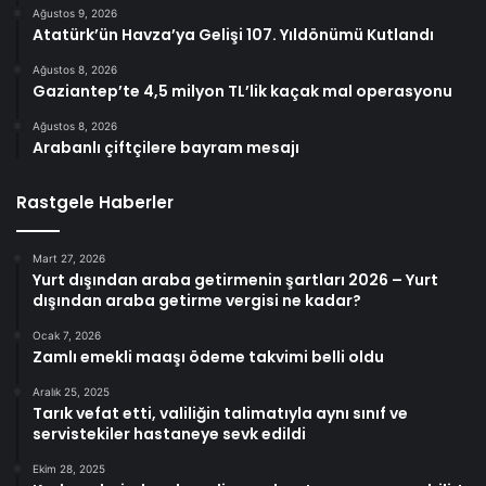
Ağustos 9, 2026
Atatürk’ün Havza’ya Gelişi 107. Yıldönümü Kutlandı
Ağustos 8, 2026
Gaziantep’te 4,5 milyon TL’lik kaçak mal operasyonu
Ağustos 8, 2026
Arabanlı çiftçilere bayram mesajı
Rastgele Haberler
Mart 27, 2026
Yurt dışından araba getirmenin şartları 2026 – Yurt
dışından araba getirme vergisi ne kadar?
Ocak 7, 2026
Zamlı emekli maaşı ödeme takvimi belli oldu
Aralık 25, 2025
Tarık vefat etti, valiliğin talimatıyla aynı sınıf ve
servistekiler hastaneye sevk edildi
Ekim 28, 2025