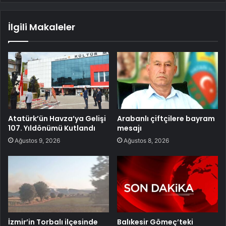
İlgili Makaleler
Atatürk’ün Havza’ya Gelişi
Arabanlı çiftçilere bayram
107. Yıldönümü Kutlandı
mesajı
Ağustos 9, 2026
Ağustos 8, 2026
İzmir’in Torbalı ilçesinde
Balıkesir Gömeç’teki