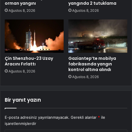
orman yangını
yangında 2 tutuklama
Ağustos 8, 2026
Ağustos 8, 2026
Çin Shenzhou-23 Uzay
Gaziantep’te mobilya
Aracını Fırlattı
fabrikasında yangın
kontrol altına alındı
Ağustos 8, 2026
Ağustos 8, 2026
Bir yanıt yazın
E-posta adresiniz yayınlanmayacak.
Gerekli alanlar
*
ile
işaretlenmişlerdir