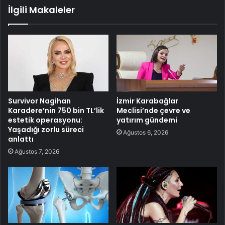
İlgili Makaleler
Survivor Nagihan
İzmir Karabağlar
Karadere’nin 750 bin TL’lik
Meclisi’nde çevre ve
estetik operasyonu:
yatırım gündemi
Yaşadığı zorlu süreci
Ağustos 6, 2026
anlattı
Ağustos 7, 2026