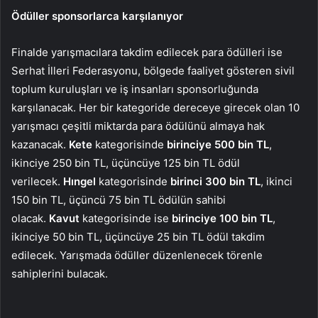
Ödüller sponsorlarca karşılanıyor
Finalde yarışmacılara takdim edilecek para ödülleri ise
Serhat İlleri Federasyonu, bölgede faaliyet gösteren sivil
toplum kuruluşları ve iş insanları sponsorluğunda
karşılanacak. Her bir kategoride dereceye girecek olan 10
yarışmacı çeşitli miktarda para ödülünü almaya hak
kazanacak.
Kete
kategorisinde
birinciye 500 bin TL
,
ikinciye 250 bin TL, üçüncüye 125 bin TL ödül
verilecek.
Hıngel
kategorisinde
birinci 300
bin TL
, ikinci
150 bin TL, üçüncü 75 bin TL ödülün sahibi
olacak.
Kavut
kategorisinde ise
birinciye 100
bin TL
,
ikinciye 50 bin TL, üçüncüye 25 bin TL ödül takdim
edilecek. Yarışmada ödüller düzenlenecek törenle
sahiplerini bulacak.