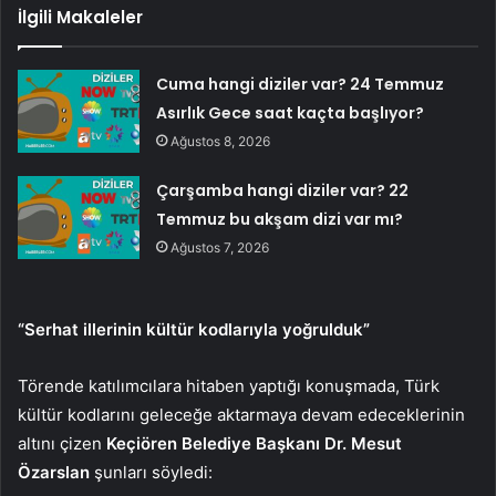
İlgili Makaleler
Cuma hangi diziler var? 24 Temmuz
Asırlık Gece saat kaçta başlıyor?
Ağustos 8, 2026
Çarşamba hangi diziler var? 22
Temmuz bu akşam dizi var mı?
Ağustos 7, 2026
“Serhat illerinin kültür kodlarıyla yoğrulduk”
Törende katılımcılara hitaben yaptığı konuşmada, Türk
kültür kodlarını geleceğe aktarmaya devam edeceklerinin
altını çizen
Keçiören Belediye Başkanı Dr. Mesut
Özarslan
şunları söyledi: