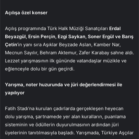
Açılışa özel konser
Açılış programında Türk Halk Müziği Sanatçıları
Erdal
Beyazgül, Ersin Perçin, Ezgi Saykan, Soner Ergül ve Barış
Çetin
’in yanı sıra Aşıklar Beyzade Aslan, Kamber Nar,
Mecnun Sayılır, Behram Aktemur, Zafer Karabay sahne aldı.
Lezzet yarışmasının ilk gününde vatandaşlar müzikle ve
eğlenceyle dolu bir gün geçirdi.
Yarışma, noter huzurunda ve jüri değerlendirmesi ile
yapılıyor
Fatih Stadı’na kurulan çadırlarda gerçekleşen heyecan
dolu yarışma, şartnamede yer alan kuralların, puanlama
sisteminin ve ödüllerin duyurulmasının ardından jüri
üyelerinin tanıtılmasıyla başladı. Yarışmada, Türkiye Aşçılar