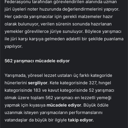
Federasyonu tarafından görevlendirilen alanında uzman
jüri üyeleri noter huzurunda değerlendirmelerini yapıyor.
Her çadırda yarışmacılar için gerekli malzemeler hazır
olarak bulunuyor, verilen sürenin sonunda hazırlanan
yemekler görevlilerce jüriye sunuluyor. Böylece yarışmacı
ile jüri karşı karşıya gelmeden adaletli bir şekilde puanlama
yapılıyor.
562 yarışmacı mücadele ediyor
Yarışmada, yöresel lezzet ustaları üç farklı kategoride
hünerlerini
sergiliyor
. Kete kategorisinde 327, hıngel
kategorisinde 183 ve kavut kategorisinde 52 yarışmacı
olmak üzere toplam 562 yarışmacı en lezzetli yemeği
yapmak için kıyasıya
mücadele ediyor
. Büyük ödüle
uzanmak isteyen yarışmacıların performanslarını
vatandaşlar da büyük bir ilgiyle
takip ediyor
.