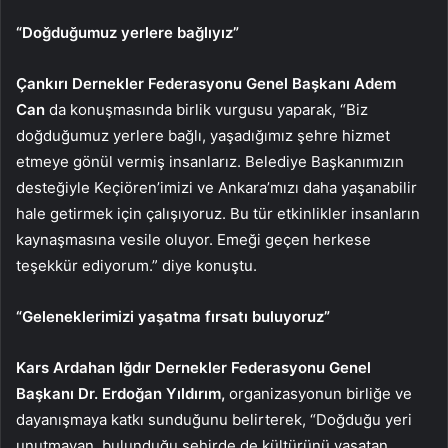
“Doğduğumuz yerlere bağlıyız”
Çankırı Dernekler Federasyonu Genel Başkanı Adem
Can
da konuşmasında birlik vurgusu yaparak, “Biz
doğduğumuz yerlere bağlı, yaşadığımız şehre hizmet
etmeye gönül vermiş insanlarız. Belediye Başkanımızın
desteğiyle Keçiören’imizi ve Ankara’mızı daha yaşanabilir
hale getirmek için çalışıyoruz. Bu tür etkinlikler insanların
kaynaşmasına vesile oluyor. Emeği geçen herkese
teşekkür ediyorum.” diye konuştu.
“Geleneklerimizi yaşatma fırsatı buluyoruz”
Kars Ardahan Iğdır Dernekler Federasyonu Genel
Başkanı Dr. Erdoğan Yıldırım,
organizasyonun birliğe ve
dayanışmaya katkı sunduğunu belirterek, “Doğduğu yeri
unutmayan, bulunduğu şehirde de kültürünü yaşatan