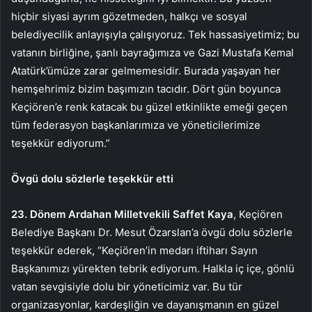
hiçbir siyasi ayrım gözetmeden, halkçı ve sosyal
belediyecilik anlayışıyla çalışıyoruz. Tek hassasiyetimiz; bu
vatanın birliğine, şanlı bayrağımıza ve Gazi Mustafa Kemal
Atatürk’ümüze zarar gelmemesidir. Burada yaşayan her
hemşehrimiz bizim başımızın tacıdır. Dört gün boyunca
Keçiören’e renk katacak bu güzel etkinlikte emeği geçen
tüm federasyon başkanlarımıza ve yöneticilerimize
teşekkür ediyorum.”
Övgü dolu sözlerle teşekkür etti
23. Dönem Ardahan Milletvekili Saffet Kaya
, Keçiören
Belediye Başkanı Dr. Mesut Özarslan’a övgü dolu sözlerle
teşekkür ederek, “Keçiören’in medarı iftiharı Sayın
Başkanımızı yürekten tebrik ediyorum. Halkla iç içe, gönlü
vatan sevgisiyle dolu bir yöneticimiz var. Bu tür
organizasyonlar, kardeşliğin ve dayanışmanın en güzel