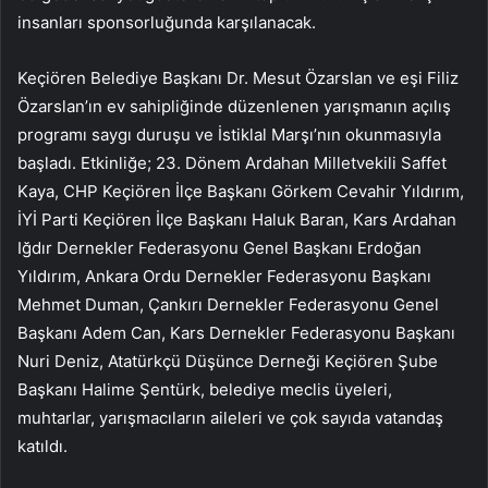
insanları sponsorluğunda karşılanacak.
Keçiören Belediye Başkanı Dr. Mesut Özarslan ve eşi Filiz
Özarslan’ın ev sahipliğinde düzenlenen yarışmanın açılış
programı saygı duruşu ve İstiklal Marşı’nın okunmasıyla
başladı. Etkinliğe; 23. Dönem Ardahan Milletvekili Saffet
Kaya, CHP Keçiören İlçe Başkanı Görkem Cevahir Yıldırım,
İYİ Parti Keçiören İlçe Başkanı Haluk Baran, Kars Ardahan
Iğdır Dernekler Federasyonu Genel Başkanı Erdoğan
Yıldırım, Ankara Ordu Dernekler Federasyonu Başkanı
Mehmet Duman, Çankırı Dernekler Federasyonu Genel
Başkanı Adem Can, Kars Dernekler Federasyonu Başkanı
Nuri Deniz, Atatürkçü Düşünce Derneği Keçiören Şube
Başkanı Halime Şentürk, belediye meclis üyeleri,
muhtarlar, yarışmacıların aileleri ve çok sayıda vatandaş
katıldı.