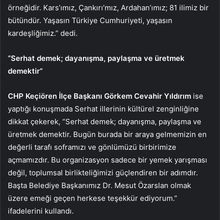
örneğidir. Kars’ımız, Çankırı’mız, Ardahan’ımız; 81 ilimiz bir
bütündür. Yaşasın Türkiye Cumhuriyeti, yaşasın
kardeşliğimiz.” dedi.
“Serhat demek; dayanışma, paylaşma ve üretmek
demektir”
CHP Keçiören İlçe Başkanı Görkem Cevahir Yıldırım
ise
yaptığı konuşmada Serhat illerinin kültürel zenginliğine
dikkat çekerek, “Serhat demek; dayanışma, paylaşma ve
üretmek demektir. Bugün burada bir araya gelmemizin en
değerli tarafı soframızı ve gönlümüzü birbirimize
açmamızdır. Bu organizasyon sadece bir yemek yarışması
değil, toplumsal birlikteliğimizi güçlendiren bir adımdır.
Başta Belediye Başkanımız Dr. Mesut Özarslan olmak
üzere emeği geçen herkese teşekkür ediyorum.”
ifadelerini kullandı.