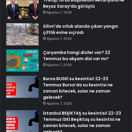
Trump, İsrail Başbakanı Netanyahu ile
Beyaz Saray’da görüştü
Ağustos 7, 2026
Silivri’de otluk alanda çıkan yangın
çiftlik evine sıçradı
Ağustos 7, 2026
Çarşamba hangi diziler var? 22
Temmuz bu akşam dizi var mı?
Ağustos 7, 2026
Bursa BUSKİ su kesintisi! 22-23
Temmuz Bursa’da su kesintisi ne
zaman bitecek, sular ne zaman
gelecek?
Ağustos 7, 2026
İstanbul BEŞİKTAŞ su kesintisi! 22-23
Temmuz İSKİ Beşiktaş su kesintisi ne
zaman bitecek, sular ne zaman
gelecek?