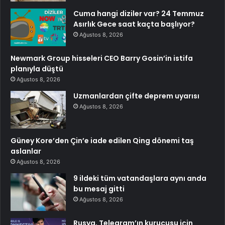
Cuma hangi diziler var? 24 Temmuz
Asırlık Gece saat kaçta başlıyor?
Ağustos 8, 2026
Newmark Group hisseleri CEO Barry Gosin’in istifa
planıyla düştü
Ağustos 8, 2026
Uzmanlardan çifte deprem uyarısı
Ağustos 8, 2026
Güney Kore’den Çin’e iade edilen Qing dönemi taş
aslanlar
Ağustos 8, 2026
9 ildeki tüm vatandaşlara aynı anda
bu mesaj gitti
Ağustos 8, 2026
Rusya, Telegram’ın kurucusu için