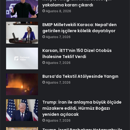
yakalama kararı çıkardı
Ağustos 8, 2026
EMEP Milletvekili Karaca: Nepal’den
getirilen işçilere kölelik dayatılıyor
Ağustos 7, 2026
Karsan, İETT’nin 150 Dizel Otobüs
İhalesine Teklif Verdi
Ağustos 7, 2026
Bursa’da Tekstil Atölyesinde Yangın
Ağustos 7, 2026
Trump: İran ile anlaşma büyük ölçüde
müzakere edildi, Hürmüz Boğazı
yeniden açılacak
Ağustos 7, 2026