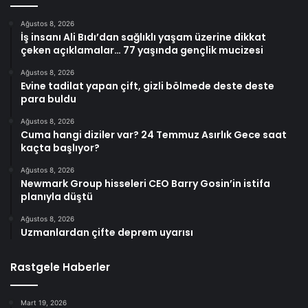
Ağustos 8, 2026
İş insanı Ali Bıdı’dan sağlıklı yaşam üzerine dikkat
çeken açıklamalar… 77 yaşında gençlik mucizesi
Ağustos 8, 2026
Evine tadilat yapan çift, gizli bölmede deste deste
para buldu
Ağustos 8, 2026
Cuma hangi diziler var? 24 Temmuz Asırlık Gece saat
kaçta başlıyor?
Ağustos 8, 2026
Newmark Group hisseleri CEO Barry Gosin’in istifa
planıyla düştü
Ağustos 8, 2026
Uzmanlardan çifte deprem uyarısı
Rastgele Haberler
Mart 19, 2026