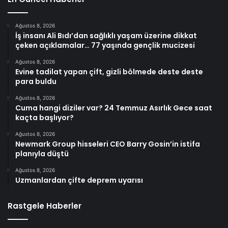
Ağustos 8, 2026
İş insanı Ali Bıdı’dan sağlıklı yaşam üzerine dikkat
çeken açıklamalar… 77 yaşında gençlik mucizesi
Ağustos 8, 2026
Evine tadilat yapan çift, gizli bölmede deste deste
para buldu
Ağustos 8, 2026
Cuma hangi diziler var? 24 Temmuz Asırlık Gece saat
kaçta başlıyor?
Ağustos 8, 2026
Newmark Group hisseleri CEO Barry Gosin’in istifa
planıyla düştü
Ağustos 8, 2026
Uzmanlardan çifte deprem uyarısı
Rastgele Haberler