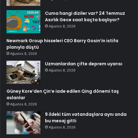
Cuma hangi diziler var? 24 Temmuz
Asırlık Gece saat kaçta başlıyor?
Ağustos 8, 2026
Newmark Group hisseleri CEO Barry Gosin’in istifa
planıyla düştü
Ağustos 8, 2026
Uzmanlardan çifte deprem uyarısı
Ağustos 8, 2026
Güney Kore’den Çin’e iade edilen Qing dönemi taş
aslanlar
Ağustos 8, 2026
9 ildeki tüm vatandaşlara aynı anda
bu mesaj gitti
Ağustos 8, 2026