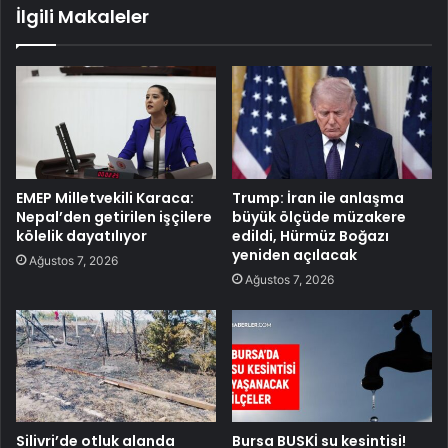
İlgili Makaleler
EMEP Milletvekili Karaca:
Trump: İran ile anlaşma
Nepal’den getirilen işçilere
büyük ölçüde müzakere
kölelik dayatılıyor
edildi, Hürmüz Boğazı
yeniden açılacak
Ağustos 7, 2026
Ağustos 7, 2026
Silivri’de otluk alanda
Bursa BUSKİ su kesintisi!