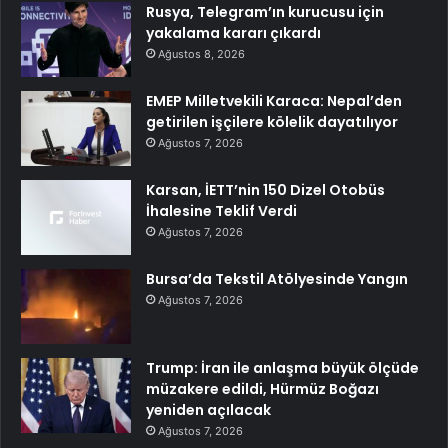
Rusya, Telegram’ın kurucusu için
yakalama kararı çıkardı
Ağustos 8, 2026
EMEP Milletvekili Karaca: Nepal’den
getirilen işçilere kölelik dayatılıyor
Ağustos 7, 2026
Karsan, İETT’nin 150 Dizel Otobüs
İhalesine Teklif Verdi
Ağustos 7, 2026
Bursa’da Tekstil Atölyesinde Yangın
Ağustos 7, 2026
Trump: İran ile anlaşma büyük ölçüde
müzakere edildi, Hürmüz Boğazı
yeniden açılacak
Ağustos 7, 2026