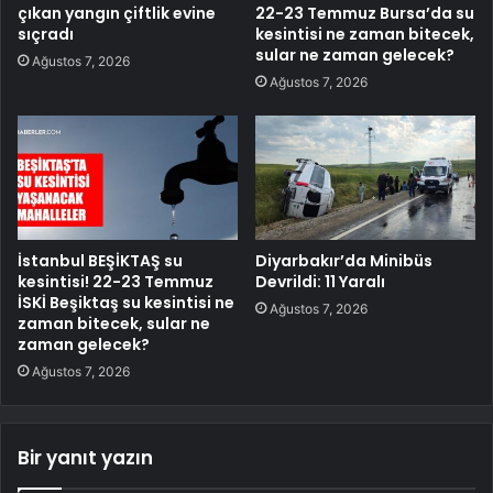
çıkan yangın çiftlik evine
22-23 Temmuz Bursa’da su
sıçradı
kesintisi ne zaman bitecek,
sular ne zaman gelecek?
Ağustos 7, 2026
Ağustos 7, 2026
İstanbul BEŞİKTAŞ su
Diyarbakır’da Minibüs
kesintisi! 22-23 Temmuz
Devrildi: 11 Yaralı
İSKİ Beşiktaş su kesintisi ne
Ağustos 7, 2026
zaman bitecek, sular ne
zaman gelecek?
Ağustos 7, 2026
Bir yanıt yazın