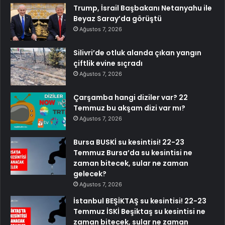
Trump, İsrail Başbakanı Netanyahu ile
Beyaz Saray’da görüştü
Ağustos 7, 2026
Silivri’de otluk alanda çıkan yangın
çiftlik evine sıçradı
Ağustos 7, 2026
Çarşamba hangi diziler var? 22
Temmuz bu akşam dizi var mı?
Ağustos 7, 2026
Bursa BUSKİ su kesintisi! 22-23
Temmuz Bursa’da su kesintisi ne
zaman bitecek, sular ne zaman
gelecek?
Ağustos 7, 2026
İstanbul BEŞİKTAŞ su kesintisi! 22-23
Temmuz İSKİ Beşiktaş su kesintisi ne
zaman bitecek, sular ne zaman