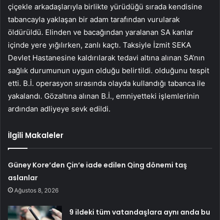
çiçekle arkadaşlarıyla birlikte yürüdüğü sırada kendisine
tabancayla yaklaşan bir adam tarafından vurularak
öldürüldü. Elinden ve bacağından yaralanan SA kanlar
içinde yere yığılırken, zanlı kaçtı. Taksiyle İzmit SEKA
Devlet Hastanesine kaldırılarak tedavi altına alınan SA’nın
sağlık durumunun uygun olduğu belirtildi. olduğunu tespit
etti. B.İ. operasyon sırasında olayda kullandığı tabanca ile
yakalandı. Gözaltına alınan B.İ., emniyetteki işlemlerinin
ardından adliyeye sevk edildi.
İlgili Makaleler
Güney Kore’den Çin’e iade edilen Qing dönemi taş
aslanlar
Ağustos 8, 2026
9 ildeki tüm vatandaşlara aynı anda bu