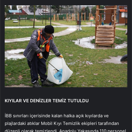
KIYILAR VE DENİZLER TEMİZ TUTULDU
İBB sınırları içerisinde kalan halka açık kıyılarda ve
plajlardaki atıklar Mobil Kıyı Temizlik ekipleri tarafından
düzenli olarak temizlendi. Anadolu Yakasında 110 personel