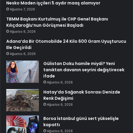
Nesko Maden işçileri 5 aydır maaş alamıyor
Ağustos 7, 2026
TBMM Başkanı Kurtulmuş ile CHP Genel Başkanı
Kılıçdaroğlu’nun Görüşmesi Başladı
Ağustos 6, 2026
Adana’da Bir Otomobilde 24 Kilo 600 Gram Uyuşturucu
Ele Geçirildi
Ağustos 6, 2026
Gülistan Doku hamile miydi? Yeni
tanıktan davanın seyrini değiştirecek
ifade
Ağustos 6, 2026
Hatay’da Sağanak Sonrası Denizde
Renk Değişimi
Ağustos 6, 2026
Borsa İstanbul günü sert yükselişle
kapattı
Ağustos 6, 2026