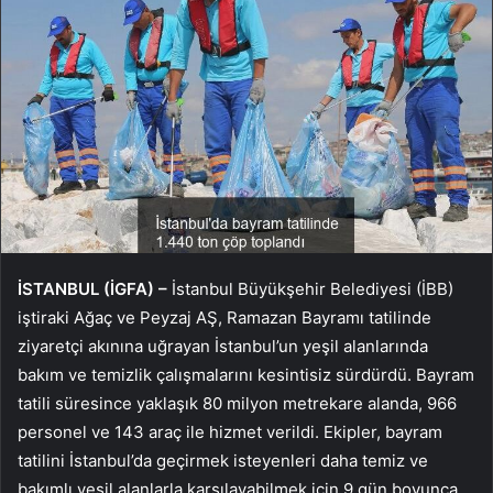
İSTANBUL (İGFA) –
İstanbul Büyükşehir Belediyesi (İBB)
iştiraki Ağaç ve Peyzaj AŞ, Ramazan Bayramı tatilinde
ziyaretçi akınına uğrayan İstanbul’un yeşil alanlarında
bakım ve temizlik çalışmalarını kesintisiz sürdürdü. Bayram
tatili süresince yaklaşık 80 milyon metrekare alanda, 966
personel ve 143 araç ile hizmet verildi. Ekipler, bayram
tatilini İstanbul’da geçirmek isteyenleri daha temiz ve
bakımlı yeşil alanlarla karşılayabilmek için 9 gün boyunca