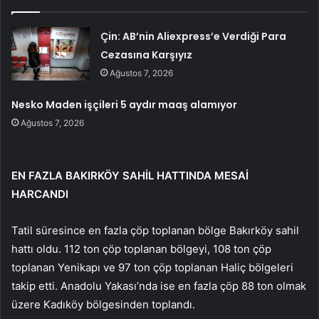
Çin: AB’nin Aliexpress’e Verdiği Para
Cezasına Karşıyız
Ağustos 7, 2026
Nesko Maden işçileri 5 aydır maaş alamıyor
Ağustos 7, 2026
EN FAZLA BAKIRKÖY SAHİL HATTINDA MESAİ
HARCANDI
Tatil süresince en fazla çöp toplanan bölge Bakırköy sahil
hattı oldu. 112 ton çöp toplanan bölgeyi, 108 ton çöp
toplanan Yenikapı ve 97 ton çöp toplanan Haliç bölgeleri
takip etti. Anadolu Yakası’nda ise en fazla çöp 88 ton olmak
üzere Kadıköy bölgesinden toplandı.