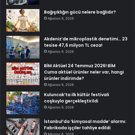
Bağışıklığın gücü nelere bağlıdır?
Ağustos 6, 2026
Akdeniz’de mikroplastik denetimi… 23
tesise 47,6 milyon TL ceza!
Ağustos 6, 2026
BİM Aktüel 24 Temmuz 2026! BİM
Cuma aktüel ürünler neler var, hangi
ürünler indirimde?
Ağustos 6, 2026
Kuluncak’ta ilk kültür festivali
coşkuyla gerçekleştirildi
Ağustos 6, 2026
İstanbul’da ‘kimyasal madde’ alarmı:
Fabrikada işçiler tahliye edildi
Ağustos 6, 2026