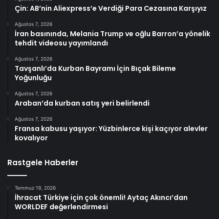
Çin: AB’nin Aliexpress’e Verdiği Para Cezasına Karşıyız
Ağustos 7, 2026
İran basınında, Melania Trump ve oğlu Barron’a yönelik
tehdit videosu yayımlandı
Ağustos 7, 2026
Tavşanlı’da Kurban Bayramı İçin Bıçak Bileme
Yoğunluğu
Ağustos 7, 2026
Araban’da kurban satış yeri belirlendi
Ağustos 7, 2026
Fransa kabusu yaşıyor: Yüzbinlerce kişi kaçıyor alevler
kovalıyor
Rastgele Haberler
Temmuz 19, 2026
İhracat Türkiye için çok önemli! Aytaç Akıncı’dan
WORLDEF değerlendirmesi