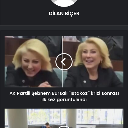
DİLAN BİÇER
AK Partili Şebnem Bursalı "ıstakoz" krizi sonrası
ilk kez görüntülendi