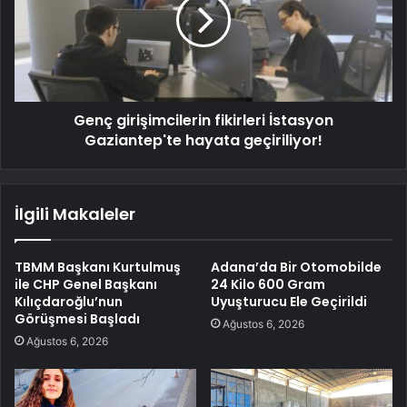
Genç girişimcilerin fikirleri İstasyon
Gaziantep'te hayata geçiriliyor!
İlgili Makaleler
TBMM Başkanı Kurtulmuş
Adana’da Bir Otomobilde
ile CHP Genel Başkanı
24 Kilo 600 Gram
Kılıçdaroğlu’nun
Uyuşturucu Ele Geçirildi
Görüşmesi Başladı
Ağustos 6, 2026
Ağustos 6, 2026