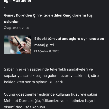
İlgili Makaleler
Güney Kore’den Çin’e iade edilen Qing dönemi taş
aslanlar
Ağustos 8, 2026
9 ildeki tüm vatandaşlara aynı anda bu
mesaj gitti
Ağustos 8, 2026
Sabahın erken saatlerinde tekerlekli sandalyeleri ve
sopalarıyla sandık başına gelen huzurevi sakinleri, süre
bekledikten sonra oylarını kullandı.
Oyunu gözetmenler eşliğinde kullanan huzurevi sakini
Mehmet Durmazoğlu, “Ülkemize ve milletimize hayırlı
olsun” dedi. söz konusu.