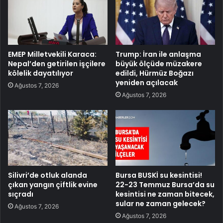
EMEP Milletvekili Karaca:
Trump: İran ile anlaşma
Nepal’den getirilen işçilere
büyük ölçüde müzakere
kölelik dayatılıyor
edildi, Hürmüz Boğazı
yeniden açılacak
Ağustos 7, 2026
Ağustos 7, 2026
Silivri’de otluk alanda
Bursa BUSKİ su kesintisi!
çıkan yangın çiftlik evine
22-23 Temmuz Bursa’da su
sıçradı
kesintisi ne zaman bitecek,
sular ne zaman gelecek?
Ağustos 7, 2026
Ağustos 7, 2026