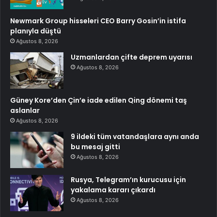
Newmark Group hisseleri CEO Barry Gosin’in istifa
planıyla düştü
Ağustos 8, 2026
Uzmanlardan çifte deprem uyarısı
Ağustos 8, 2026
Güney Kore’den Çin’e iade edilen Qing dönemi taş
aslanlar
Ağustos 8, 2026
9 ildeki tüm vatandaşlara aynı anda
bu mesaj gitti
Ağustos 8, 2026
Rusya, Telegram’ın kurucusu için
yakalama kararı çıkardı
Ağustos 8, 2026