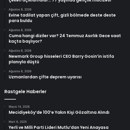
çeken açıklamalar… 77 yaşında gençlik mucizesi
Ağustos 8, 2026
Evine tadilat yapan çift, gizli bölmede deste deste
para buldu
Ağustos 8, 2026
Cuma hangi diziler var? 24 Temmuz Asırlık Gece saat
kaçta başlıyor?
Ağustos 8, 2026
Newmark Group hisseleri CEO Barry Gosin’in istifa
planıyla düştü
Ağustos 8, 2026
Uzmanlardan çifte deprem uyarısı
Rastgele Haberler
Mayıs 14, 2026
Mecidiyeköy’de 100’e Yakın Kişi Gözaltına Alındı
Mart 6, 2025
Yerli ve Milli Parti Lideri Mutlu’dan Yeni Anayasa