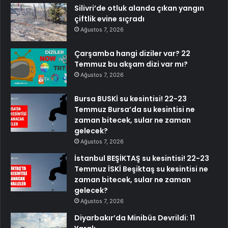
Silivri’de otluk alanda çıkan yangın
çiftlik evine sıçradı
Ağustos 7, 2026
Çarşamba hangi diziler var? 22
Temmuz bu akşam dizi var mı?
Ağustos 7, 2026
Bursa BUSKİ su kesintisi! 22-23
Temmuz Bursa’da su kesintisi ne
zaman bitecek, sular ne zaman
gelecek?
Ağustos 7, 2026
İstanbul BEŞİKTAŞ su kesintisi! 22-23
Temmuz İSKİ Beşiktaş su kesintisi ne
zaman bitecek, sular ne zaman
gelecek?
Ağustos 7, 2026
Diyarbakır’da Minibüs Devrildi: 11