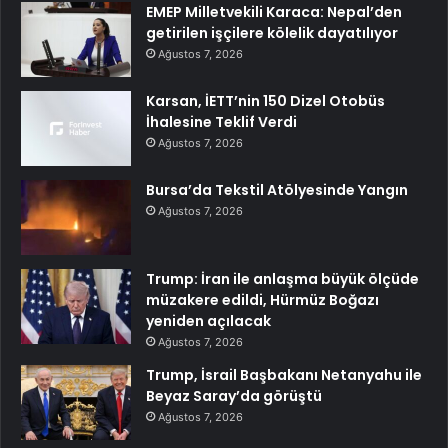
EMEP Milletvekili Karaca: Nepal’den
getirilen işçilere kölelik dayatılıyor
Ağustos 7, 2026
Karsan, İETT’nin 150 Dizel Otobüs
İhalesine Teklif Verdi
Ağustos 7, 2026
Bursa’da Tekstil Atölyesinde Yangın
Ağustos 7, 2026
Trump: İran ile anlaşma büyük ölçüde
müzakere edildi, Hürmüz Boğazı
yeniden açılacak
Ağustos 7, 2026
Trump, İsrail Başbakanı Netanyahu ile
Beyaz Saray’da görüştü
Ağustos 7, 2026