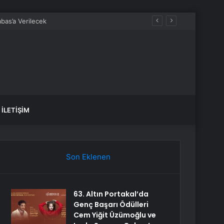
İLETIŞIM
Son Eklenen
63. Altın Portakal’da
Genç Başarı Ödülleri
Cem Yiğit Üzümoğlu ve