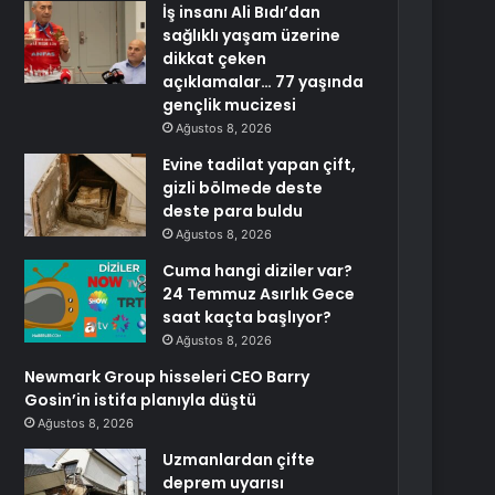
İş insanı Ali Bıdı’dan
sağlıklı yaşam üzerine
dikkat çeken
açıklamalar… 77 yaşında
gençlik mucizesi
Ağustos 8, 2026
Evine tadilat yapan çift,
gizli bölmede deste
deste para buldu
Ağustos 8, 2026
Cuma hangi diziler var?
24 Temmuz Asırlık Gece
saat kaçta başlıyor?
Ağustos 8, 2026
Newmark Group hisseleri CEO Barry
Gosin’in istifa planıyla düştü
Ağustos 8, 2026
Uzmanlardan çifte
deprem uyarısı