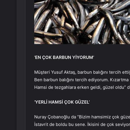
‘EN ÇOK BARBUN YİYORUM’
Müşteri Yusuf Aktaş, barbun balığını tercih etti
Ben barbun balığını tercih ediyorum. Kızartma
Hamsi de tezgahlara erken geldi, güzel oldu” d
‘YERLİ HAMSİ ÇOK GÜZEL’
Nuray Çobanoğlu da “Bizim hamsimiz çok güzel.
İstavrit de boldu bu sene. İkisini de çok sev