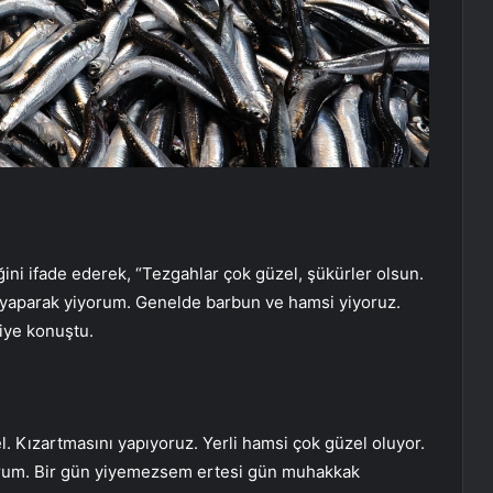
ğini ifade ederek, “Tezgahlar çok güzel, şükürler olsun.
 yaparak yiyorum. Genelde barbun ve hamsi yiyoruz.
iye konuştu.
 Kızartmasını yapıyoruz. Yerli hamsi çok güzel oluyor.
iyorum. Bir gün yiyemezsem ertesi gün muhakkak