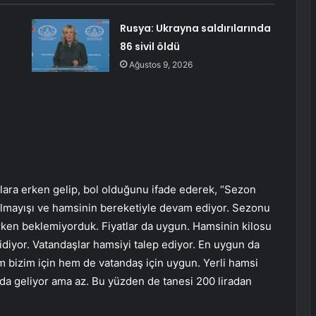
Rusya: Ukrayna saldırılarında
86 sivil öldü
Ağustos 9, 2026
ara erken gelip, bol olduğunu ifade ederek, “Sezon
olmayışı ve hamsinin bereketiyle devam ediyor. Sezonu
erken beklemiyorduk. Fiyatlar da uygun. Hamsinin kilosu
gidiyor. Vatandaşlar hamsiyi talep ediyor. En uygun da
em bizim için hem de vatandaş için uygun. Yerli hamsi
 da geliyor ama az. Bu yüzden de tanesi 200 liradan