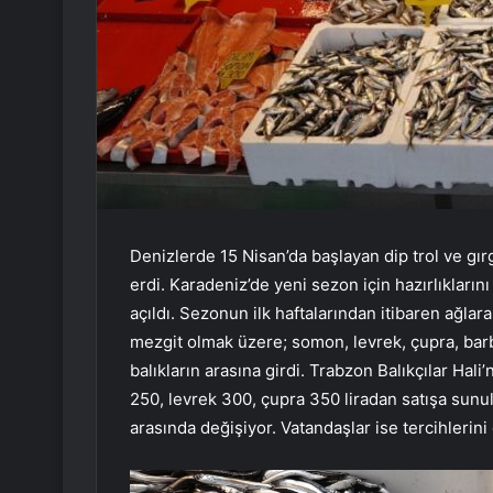
Denizlerde 15 Nisan’da başlayan dip trol ve gırgı
erdi. Karadeniz’de yeni sezon için hazırlıklarını
açıldı. Sezonun ilk haftalarından itibaren ağlara
mezgit olmak üzere; somon, levrek, çupra, bar
balıkların arasına girdi. Trabzon Balıkçılar Hali
250, levrek 300, çupra 350 liradan satışa sunu
arasında değişiyor. Vatandaşlar ise tercihlerin