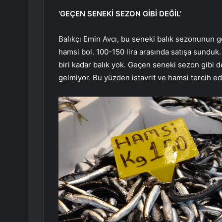
‘GEÇEN SENEKİ SEZON GİBİ DEĞİL’
Balıkçı Emin Avcı, bu seneki balık sezonunun ge
hamsi bol. 100-150 lira arasında satışa sunduk
biri kadar balık yok. Geçen seneki sezon gibi 
gelmiyor. Bu yüzden istavrit ve hamsi tercih edi