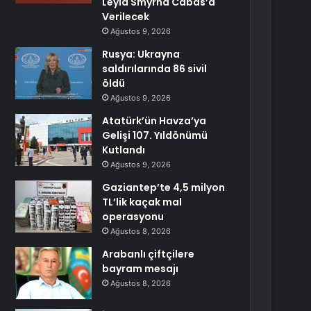
Leyla Smyrna Cabas’a
Verilecek
Ağustos 9, 2026
Rusya: Ukrayna
saldırılarında 86 sivil
öldü
Ağustos 9, 2026
Atatürk’ün Havza’ya
Gelişi 107. Yıldönümü
Kutlandı
Ağustos 9, 2026
Gaziantep’te 4,5 milyon
TL’lik kaçak mal
operasyonu
Ağustos 8, 2026
Arabanlı çiftçilere
bayram mesajı
Ağustos 8, 2026