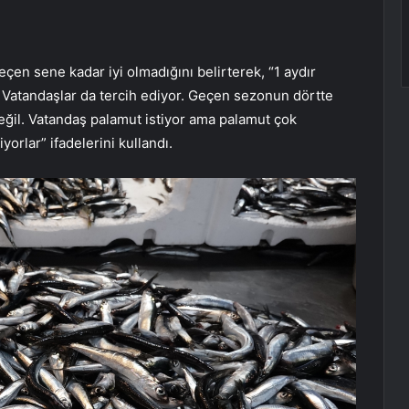
çen sene kadar iyi olmadığını belirterek, “1 aydır
. Vatandaşlar da tercih ediyor. Geçen sezonun dörtte
değil. Vatandaş palamut istiyor ama palamut çok
yorlar” ifadelerini kullandı.