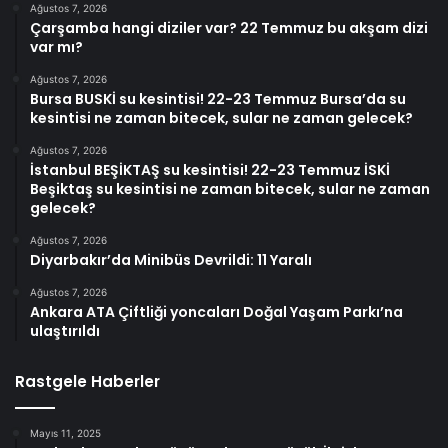
Ağustos 7, 2026
Çarşamba hangi diziler var? 22 Temmuz bu akşam dizi
var mı?
Ağustos 7, 2026
Bursa BUSKİ su kesintisi! 22-23 Temmuz Bursa’da su
kesintisi ne zaman bitecek, sular ne zaman gelecek?
Ağustos 7, 2026
İstanbul BEŞİKTAŞ su kesintisi! 22-23 Temmuz İSKİ
Beşiktaş su kesintisi ne zaman bitecek, sular ne zaman
gelecek?
Ağustos 7, 2026
Diyarbakır’da Minibüs Devrildi: 11 Yaralı
Ağustos 7, 2026
Ankara ATA Çiftliği yoncaları Doğal Yaşam Parkı’na
ulaştırıldı
Rastgele Haberler
Mayıs 11, 2025