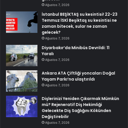
Ağustos 7, 2026
İstanbul BEŞİKTAŞ su kesintisi! 22-23
Temmuz İSKİ Beşiktaş su kesintisi ne
zaman bitecek, sular ne zaman
gelecek?
Ağustos 7, 2026
Diyarbakır’da Minibüs Devrildi: 11
Yaralı
Ağustos 7, 2026
Ankara ATA Çiftliği yoncaları Doğal
Yaşam Parkı’na ulaştırıldı
Ağustos 7, 2026
Dişlerinizi Yeniden Çıkarmak Mümkün
mü? Rejeneratif Diş Hekimliği
Gelecekte Diş Sağlığını Kökünden
Değiştirebilir
Ağustos 7, 2026