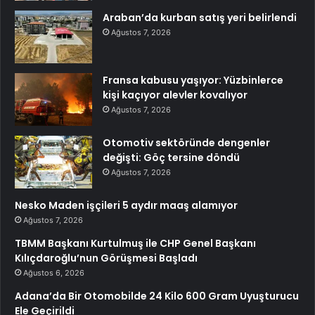
Araban’da kurban satış yeri belirlendi
Ağustos 7, 2026
Fransa kabusu yaşıyor: Yüzbinlerce
kişi kaçıyor alevler kovalıyor
Ağustos 7, 2026
Otomotiv sektöründe dengenler
değişti: Göç tersine döndü
Ağustos 7, 2026
Nesko Maden işçileri 5 aydır maaş alamıyor
Ağustos 7, 2026
TBMM Başkanı Kurtulmuş ile CHP Genel Başkanı
Kılıçdaroğlu’nun Görüşmesi Başladı
Ağustos 6, 2026
Adana’da Bir Otomobilde 24 Kilo 600 Gram Uyuşturucu
Ele Geçirildi