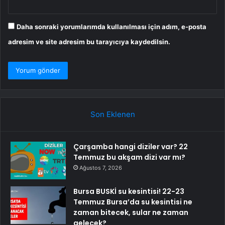
Daha sonraki yorumlarımda kullanılması için adım, e-posta
adresim ve site adresim bu tarayıcıya kaydedilsin.
Son Eklenen
Çarşamba hangi diziler var? 22
Temmuz bu akşam dizi var mı?
Ağustos 7, 2026
Bursa BUSKİ su kesintisi! 22-23
Temmuz Bursa’da su kesintisi ne
zaman bitecek, sular ne zaman
gelecek?