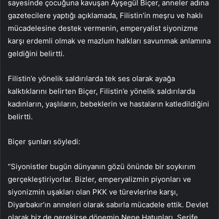
sayesinde çocuğuna kavuşan Ayşegül Biçer, anneler adına
gazetecilere yaptığı açıklamada, Filistin’in meşru ve haklı
mücadelesine destek vermenin, emperyalist siyonizme
karşı erdemli olmak ve mazlum halkları savunmak anlamına
geldiğini belirtti.
Filistin’e yönelik saldırılarda tek ses olarak ayağa
kalktıklarını belirten Biçer, Filistin’e yönelik saldırılarda
kadınların, yaşlıların, bebeklerin ve hastaların katledildiğini
belirtti.
Biçer şunları söyledi:
“Siyonistler bugün dünyanın gözü önünde bir soykırım
gerçekleştiriyorlar. Bizler, emperyalizmin piyonları ve
siyonizmin uşakları olan PKK ve türevlerine karşı,
Diyarbakır’ın anneleri olarak sabırla mücadele ettik. Devlet
olarak biz de gerekirse dönemin Nene Hatunları, Şerife