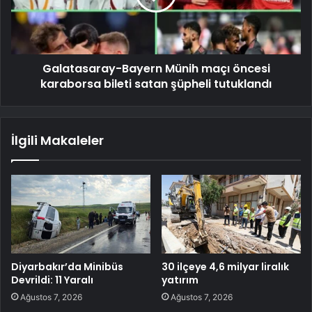
Galatasaray-Bayern Münih maçı öncesi
karaborsa bileti satan şüpheli tutuklandı
İlgili Makaleler
Diyarbakır’da Minibüs
30 ilçeye 4,6 milyar liralık
Devrildi: 11 Yaralı
yatırım
Ağustos 7, 2026
Ağustos 7, 2026