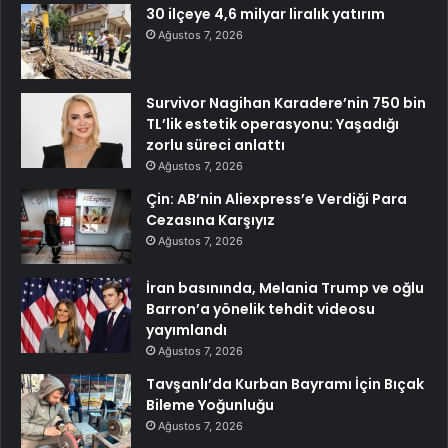
30 ilçeye 4,6 milyar liralık yatırım
Ağustos 7, 2026
Survivor Nagihan Karadere’nin 750 bin
TL’lik estetik operasyonu: Yaşadığı
zorlu süreci anlattı
Ağustos 7, 2026
Çin: AB’nin Aliexpress’e Verdiği Para
Cezasına Karşıyız
Ağustos 7, 2026
İran basınında, Melania Trump ve oğlu
Barron’a yönelik tehdit videosu
yayımlandı
Ağustos 7, 2026
Tavşanlı’da Kurban Bayramı İçin Bıçak
Bileme Yoğunluğu
Ağustos 7, 2026