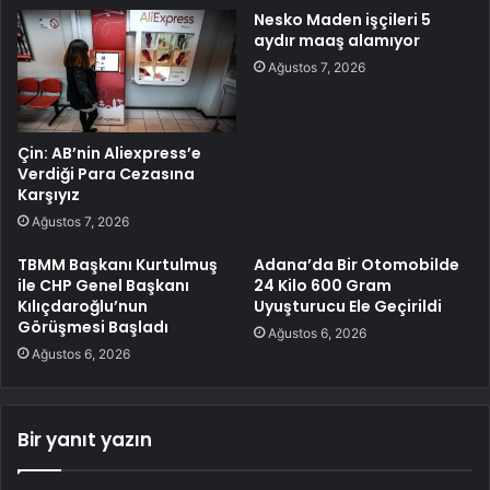
Nesko Maden işçileri 5
aydır maaş alamıyor
Ağustos 7, 2026
Çin: AB’nin Aliexpress’e
Verdiği Para Cezasına
Karşıyız
Ağustos 7, 2026
TBMM Başkanı Kurtulmuş
Adana’da Bir Otomobilde
ile CHP Genel Başkanı
24 Kilo 600 Gram
Kılıçdaroğlu’nun
Uyuşturucu Ele Geçirildi
Görüşmesi Başladı
Ağustos 6, 2026
Ağustos 6, 2026
Bir yanıt yazın