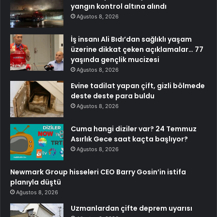
yangın kontrol altına alındı
Ağustos 8, 2026
İş insanı Ali Bıdı’dan sağlıklı yaşam
üzerine dikkat çeken açıklamalar… 77
yaşında gençlik mucizesi
Ağustos 8, 2026
Evine tadilat yapan çift, gizli bölmede
deste deste para buldu
Ağustos 8, 2026
Cuma hangi diziler var? 24 Temmuz
Asırlık Gece saat kaçta başlıyor?
Ağustos 8, 2026
Newmark Group hisseleri CEO Barry Gosin’in istifa
planıyla düştü
Ağustos 8, 2026
Uzmanlardan çifte deprem uyarısı