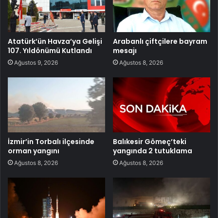
Atatürk’ün Havza’ya Gelişi
Arabanlı çiftçilere bayram
107. Yıldönümü Kutlandı
mesajı
Ağustos 9, 2026
Ağustos 8, 2026
İzmir’in Torbalı ilçesinde
Balıkesir Gömeç’teki
orman yangını
yangında 2 tutuklama
Ağustos 8, 2026
Ağustos 8, 2026