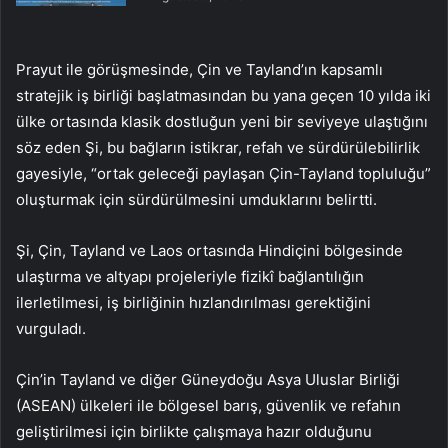
Prayut ile görüşmesinde, Çin ve Tayland’ın kapsamlı
stratejik iş birliği başlatmasından bu yana geçen 10 yılda iki
ülke ortasında klasik dostluğun yeni bir seviyeye ulaştığını
söz eden Şi, bu bağların istikrar, refah ve sürdürülebilirlik
gayesiyle, “ortak geleceği paylaşan Çin-Tayland topluluğu”
oluşturmak için sürdürülmesini umduklarını belirtti.
Şi, Çin, Tayland ve Laos ortasında Hindiçini bölgesinde
ulaştırma ve altyapı projeleriyle fizikî bağlantılığın
ilerletilmesi, iş birliğinin hızlandırılması gerektiğini
vurguladı.
Çin’in Tayland ve diğer Güneydoğu Asya Uluslar Birliği
(ASEAN) ülkeleri ile bölgesel barış, güvenlik ve refahın
geliştirilmesi için birlikte çalışmaya hazır olduğunu