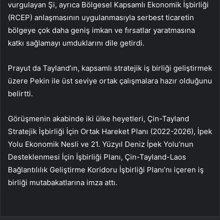
vurgulayan Şi, ayrıca Bölgesel Kapsamlı Ekonomik İşbirliği
(RCEP) anlaşmasının uygulanmasıyla serbest ticaretin
bölgeye çok daha geniş imkan ve fırsatlar yaratmasına
katkı sağlamayı umduklarını dile getirdi.
Prayut da Tayland’ın, kapsamlı stratejik iş birliği geliştirmek
üzere Pekin ile üst seviye ortak çalışmalara hazır olduğunu
belirtti.
Görüşmenin akabinde iki ülke heyetleri, Çin-Tayland
Stratejik İşbirliği İçin Ortak Hareket Planı (2022-2026), İpek
Yolu Ekonomik Nesli ve 21. Yüzyıl Deniz İpek Yolu’nun
Desteklenmesi İçin İşbirliği Planı, Çin-Tayland-Laos
Bağlantılılık Geliştirme Koridoru İşbirliği Planı’nı içeren iş
birliği mutabakatlarına imza attı.