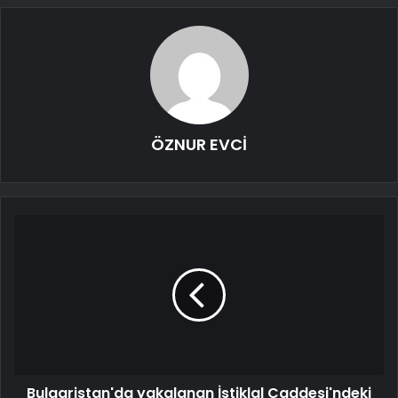
ÖZNUR EVCİ
Bulgaristan'da yakalanan İstiklal Caddesi'ndeki