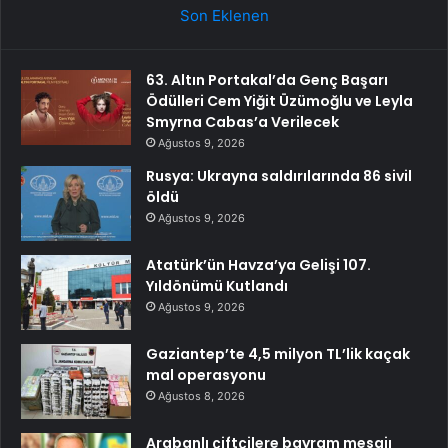
Son Eklenen
63. Altın Portakal’da Genç Başarı
Ödülleri Cem Yiğit Üzümoğlu ve Leyla
Smyrna Cabas’a Verilecek
Ağustos 9, 2026
Rusya: Ukrayna saldırılarında 86 sivil
öldü
Ağustos 9, 2026
Atatürk’ün Havza’ya Gelişi 107.
Yıldönümü Kutlandı
Ağustos 9, 2026
Gaziantep’te 4,5 milyon TL’lik kaçak
mal operasyonu
Ağustos 8, 2026
Arabanlı çiftçilere bayram mesajı