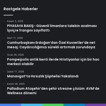
Rastgele Haberler
Kasım 3, 2025
PİYASAYA BAKIŞ- Güvenli limanlara talebin azalması
İşviçre frangını zayıflattı
Mart 11, 2026
Cumhurbaşkanı Erdoğan’dan Özel Kuvvetler’de net
mesaj: Caydırıcılığımızı sürekli artırmak zorundayız
Ocak 29, 2026
Pompeipolis antik kenti ilerde Hristiyanlar için bir hac
merkezi olabilir
Şubat 17, 2026
Manavgat’ta Hırsızlık Şüphelisi Yakalandı
Kasım 28, 2025
Palladium Ataşehir’den şehir stresine çözüm: AVM’de
Wellness dönemi