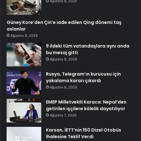
Ağustos 8, 2026
Güney Kore’den Çin’e iade edilen Qing dönemi taş
aslanlar
Ağustos 8, 2026
9 ildeki tüm vatandaşlara aynı anda
bu mesaj gitti
Ağustos 8, 2026
Rusya, Telegram’ın kurucusu için
yakalama kararı çıkardı
Ağustos 8, 2026
EMEP Milletvekili Karaca: Nepal’den
getirilen işçilere kölelik dayatılıyor
Ağustos 7, 2026
Karsan, İETT’nin 150 Dizel Otobüs
İhalesine Teklif Verdi