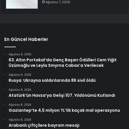
Ağustos 7, 2026
En Güncel Haberler
Ağustos 9, 2026
63. Altın Portakal’da Genç Başarı Ödülleri Cem Yiğit
Üzümoğlu ve Leyla Smyrna Cabas’a Verilecek
Ağustos 9, 2026
Rusya: Ukrayna saldırılarında 86 sivil öldü
Ağustos 9, 2026
Atatürk’ün Havza’ya Gelişi 107. Yıldönümü Kutlandı
Ağustos 8, 2026
Gaziantep’te 4,5 milyon TL’lik kaçak mal operasyonu
Ağustos 8, 2026
Arabanlı çiftçilere bayram mesajı