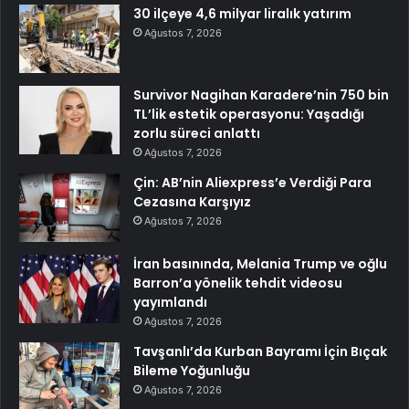
30 ilçeye 4,6 milyar liralık yatırım
Ağustos 7, 2026
Survivor Nagihan Karadere’nin 750 bin
TL’lik estetik operasyonu: Yaşadığı
zorlu süreci anlattı
Ağustos 7, 2026
Çin: AB’nin Aliexpress’e Verdiği Para
Cezasına Karşıyız
Ağustos 7, 2026
İran basınında, Melania Trump ve oğlu
Barron’a yönelik tehdit videosu
yayımlandı
Ağustos 7, 2026
Tavşanlı’da Kurban Bayramı İçin Bıçak
Bileme Yoğunluğu
Ağustos 7, 2026