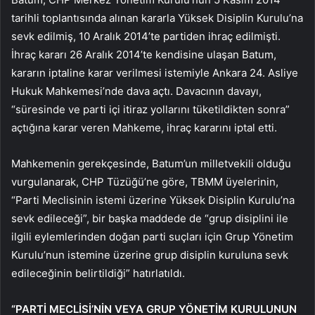
tarihli toplantısında alınan kararla Yüksek Disiplin Kurulu’na
sevk edilmiş, 10 Aralık 2014’te partiden ihraç edilmişti.
İhraç kararı 26 Aralık 2014’te kendisine ulaşan Batum,
kararın iptaline karar verilmesi istemiyle Ankara 24. Asliye
Hukuk Mahkemesi’nde dava açtı. Davacının davayı,
“süresinde ve parti içi itiraz yollarını tüketildikten sonra”
açtığına karar veren Mahkeme, ihraç kararını iptal etti.
Mahkemenin gerekçesinde, Batum’un milletvekili olduğu
vurgulanarak, CHP Tüzüğü’ne göre, TBMM üyelerinin,
“Parti Meclisinin istemi üzerine Yüksek Disiplin Kurulu’na
sevk edileceği”, bir başka maddede de “grup disiplini ile
ilgili eylemlerinden doğan parti suçları için Grup Yönetim
Kurulu’nun istemine üzerine grup disiplin kuruluna sevk
edileceğinin belirtildiği” hatırlatıldı.
“PARTİ MECLİSİ’NİN VEYA GRUP YÖNETİM KURULUNUN