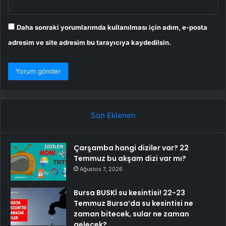
Daha sonraki yorumlarımda kullanılması için adım, e-posta
adresim ve site adresim bu tarayıcıya kaydedilsin.
Son Eklenen
Çarşamba hangi diziler var? 22
Temmuz bu akşam dizi var mı?
Ağustos 7, 2026
Bursa BUSKİ su kesintisi! 22-23
Temmuz Bursa’da su kesintisi ne
zaman bitecek, sular ne zaman
gelecek?