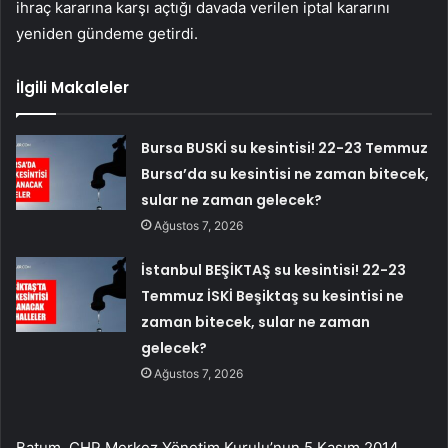
ihraç kararına karşı açtığı davada verilen iptal kararını
yeniden gündeme getirdi.
İlgili Makaleler
Bursa BUSKİ su kesintisi! 22-23 Temmuz
Bursa’da su kesintisi ne zaman bitecek,
sular ne zaman gelecek?
Ağustos 7, 2026
İstanbul BEŞİKTAŞ su kesintisi! 22-23
Temmuz İSKİ Beşiktaş su kesintisi ne
zaman bitecek, sular ne zaman
gelecek?
Ağustos 7, 2026
Batum, CHP Merkez Yönetim Kurulu’nun 5 Kasım 2014