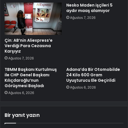
Nesko Maden işçileri 5
aydır maaş alamıyor
Ağustos 7, 2026
Çin: AB’nin Aliexpress’e
Verdiği Para Cezasına
Karşıyız
Ağustos 7, 2026
TBMM Başkanı Kurtulmuş
Adana’da Bir Otomobilde
ile CHP Genel Başkanı
24 Kilo 600 Gram
Kılıçdaroğlu’nun
Uyuşturucu Ele Geçirildi
Görüşmesi Başladı
Ağustos 6, 2026
Ağustos 6, 2026
Bir yanıt yazın