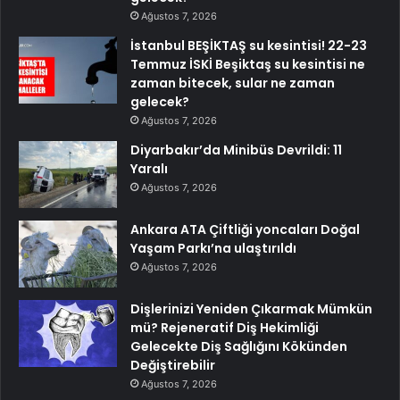
Ağustos 7, 2026
İstanbul BEŞİKTAŞ su kesintisi! 22-23
Temmuz İSKİ Beşiktaş su kesintisi ne
zaman bitecek, sular ne zaman
gelecek?
Ağustos 7, 2026
Diyarbakır’da Minibüs Devrildi: 11
Yaralı
Ağustos 7, 2026
Ankara ATA Çiftliği yoncaları Doğal
Yaşam Parkı’na ulaştırıldı
Ağustos 7, 2026
Dişlerinizi Yeniden Çıkarmak Mümkün
mü? Rejeneratif Diş Hekimliği
Gelecekte Diş Sağlığını Kökünden
Değiştirebilir
Ağustos 7, 2026