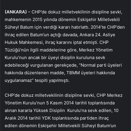
(ANKARA)
– CHP’de dokuz milletvekilinin disipline sevki,
mahkemenin 2015 yılında dönemin Eskişehir Milletvekili
Süheyl Batum için verdiği kararı hatırlattı. 2014’te CHP’den
ihraç edilen Batum’un açtığı davada, Ankara 24. Asliye
Hukuk Mahkemesi, ihraç kararını iptal etmişti. CHP
Tüzüğü’nün ilgili maddelerine göre, Merkez Yönetim
Kurulu’nun ancak bir üyeyi disiplin kuruluna sevk
edebileceği vurgulanan gerekçede, “Normal parti üyeleri
hakkında düzenlenen madde, TBMM üyeleri hakkında
uygulanamaz” tespiti yapılmıştı.
CHP’de dokuz milletvekilinin disipline sevki, CHP Merkez
Yönetim Kurulu’nun 5 Kasım 2014 tarihli toplantısında
alınan kararla Yüksek Disiplin Kurulu’na sevk edilen, 10
Aralık 2014 tarihli YDK toplantısında partiden ihraç
edilen dönemin Eskişehir Milletvekili Süheyl Batum’un