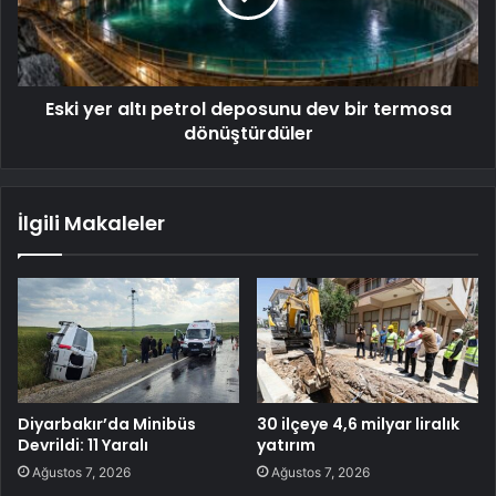
Eski yer altı petrol deposunu dev bir termosa
dönüştürdüler
İlgili Makaleler
Diyarbakır’da Minibüs
30 ilçeye 4,6 milyar liralık
Devrildi: 11 Yaralı
yatırım
Ağustos 7, 2026
Ağustos 7, 2026