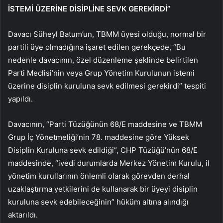
İSTEMİ ÜZERİNE DİSİPLİNE SEVK GEREKİRDİ”
Davacı Süheyl Batum’un, TBMM üyesi olduğu, normal bir
partili üye olmadığına işaret edilen gerekçede, “Bu
nedenle davacının, özel düzenleme şeklinde belirtilen
Parti Meclisi’nin veya Grup Yönetim Kurulunun istemi
üzerine disiplin kuruluna sevk edilmesi gerekirdi” tespiti
yapıldı.
Davacının, “Parti Tüzüğünün 68/E maddesine ve TBMM
Grup İç Yönetmeliği’nin 78. maddesine göre Yüksek
Disiplin Kuruluna sevk edildiği”, CHP Tüzüğü’nün 68/E
maddesinde, “ivedi durumlarda Merkez Yönetim Kurulu, il
yönetim kurullarının önlemli olarak görevden derhal
uzaklaştırma yetkilerini de kullanarak bir üyeyi disiplin
kuruluna sevk edebileceğinin” hüküm altına alındığı
aktarıldı.