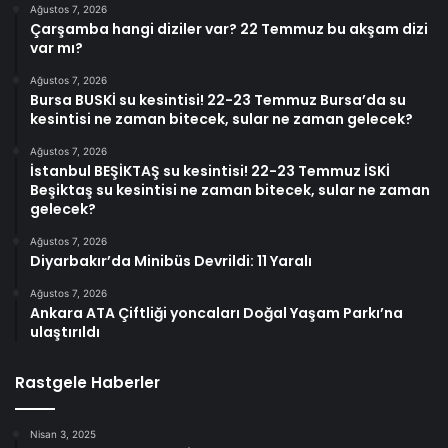
Ağustos 7, 2026
Çarşamba hangi diziler var? 22 Temmuz bu akşam dizi
var mı?
Ağustos 7, 2026
Bursa BUSKİ su kesintisi! 22-23 Temmuz Bursa’da su
kesintisi ne zaman bitecek, sular ne zaman gelecek?
Ağustos 7, 2026
İstanbul BEŞİKTAŞ su kesintisi! 22-23 Temmuz İSKİ
Beşiktaş su kesintisi ne zaman bitecek, sular ne zaman
gelecek?
Ağustos 7, 2026
Diyarbakır’da Minibüs Devrildi: 11 Yaralı
Ağustos 7, 2026
Ankara ATA Çiftliği yoncaları Doğal Yaşam Parkı’na
ulaştırıldı
Rastgele Haberler
Nisan 3, 2025