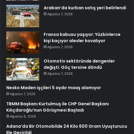
Araban’da kurban satış yeri belirlendi
Ağustos 7, 2026
Fransa kabusu yaşıyor: Yüzbinlerce
kişi kaçıyor alevler kovalıyor
Ağustos 7, 2026
Otomotiv sektöründe dengenler
değişti: Göç tersine döndü
Ağustos 7, 2026
Nesko Maden işçileri 5 aydır maaş alamıyor
Ağustos 7, 2026
TBMM Başkanı Kurtulmuş ile CHP Genel Başkanı
Kılıçdaroğlu’nun Görüşmesi Başladı
Ağustos 6, 2026
Adana’da Bir Otomobilde 24 Kilo 600 Gram Uyuşturucu
Ele Geçirildi