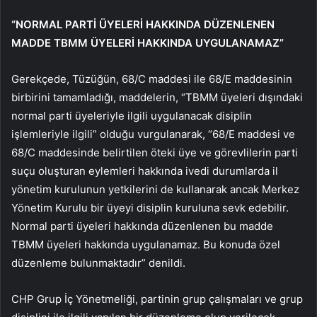
“NORMAL PARTİ ÜYELERİ HAKKINDA DÜZENLENEN
MADDE TBMM ÜYELERİ HAKKINDA UYGULANAMAZ”
Gerekçede, Tüzüğün, 68/C maddesi ile 68/E maddesinin
birbirini tamamladığı, maddelerin, “TBMM üyeleri dışındaki
normal parti üyeleriyle ilgili uygulanacak disiplin
işlemleriyle ilgili” olduğu vurgulanarak, “68/E maddesi ve
68/C maddesinde belirtilen öteki üye ve görevlilerin parti
suçu oluşturan eylemleri hakkında ivedi durumlarda il
yönetim kurulunun yetkilerini de kullanarak ancak Merkez
Yönetim Kurulu bir üyeyi disiplin kuruluna sevk edebilir.
Normal parti üyeleri hakkında düzenlenen bu madde
TBMM üyeleri hakkında uygulanamaz. Bu konuda özel
düzenleme bulunmaktadır” denildi.
CHP Grup İç Yönetmeliği, partinin grup çalışmaları ve grup