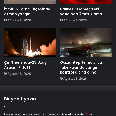
İzmir’in Torbalı ilçesinde
Balıkesir Gömeç’teki
orman yangını
yangında 2 tutuklama
Ağustos 8, 2026
Ağustos 8, 2026
Çin Shenzhou-23 Uzay
Gaziantep’te mobilya
Aracını Fırlattı
fabrikasında yangın
kontrol altına alındı
Ağustos 8, 2026
Ağustos 8, 2026
Bir yanıt yazın
E-posta adresiniz yayınlanmayacak.
Gerekli alanlar
*
ile