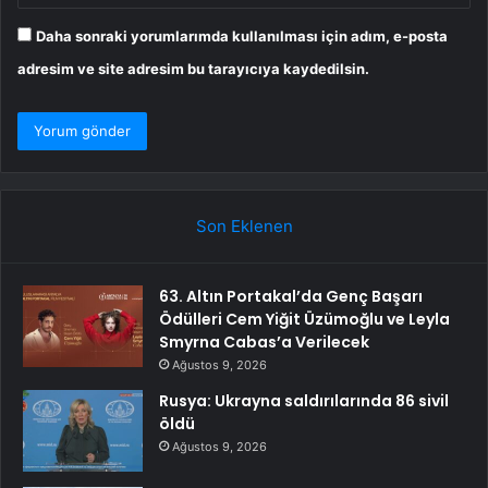
Daha sonraki yorumlarımda kullanılması için adım, e-posta
adresim ve site adresim bu tarayıcıya kaydedilsin.
Son Eklenen
63. Altın Portakal’da Genç Başarı
Ödülleri Cem Yiğit Üzümoğlu ve Leyla
Smyrna Cabas’a Verilecek
Ağustos 9, 2026
Rusya: Ukrayna saldırılarında 86 sivil
öldü
Ağustos 9, 2026