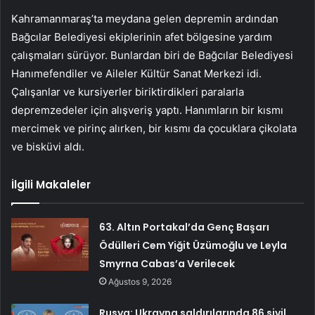
Kahramanmaraş’ta meydana gelen depremin ardından
Bağcılar Belediyesi ekiplerinin afet bölgesine yardım
çalışmaları sürüyor. Bunlardan biri de Bağcılar Belediyesi
Hanımefendiler ve Aileler Kültür Sanat Merkezi idi.
Çalışanlar ve kursiyerler biriktirdikleri paralarla
depremzedeler için alışveriş yaptı. Hanımların bir kısmı
mercimek ve pirinç alırken, bir kısmı da çocuklara çikolata
ve bisküvi aldı.
İlgili Makaleler
63. Altın Portakal’da Genç Başarı
Ödülleri Cem Yiğit Üzümoğlu ve Leyla
Smyrna Cabas’a Verilecek
Ağustos 9, 2026
Rusya: Ukrayna saldırılarında 86 sivil