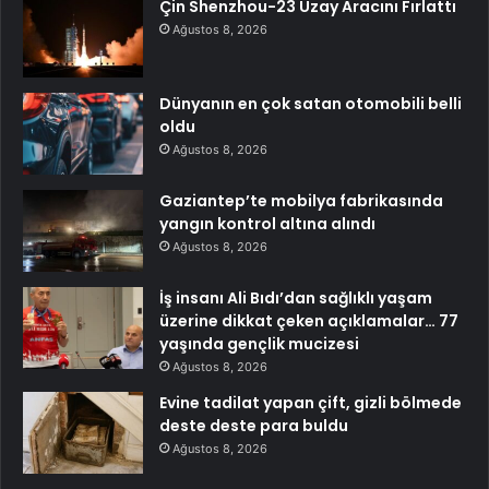
Çin Shenzhou-23 Uzay Aracını Fırlattı
Ağustos 8, 2026
Dünyanın en çok satan otomobili belli
oldu
Ağustos 8, 2026
Gaziantep’te mobilya fabrikasında
yangın kontrol altına alındı
Ağustos 8, 2026
İş insanı Ali Bıdı’dan sağlıklı yaşam
üzerine dikkat çeken açıklamalar… 77
yaşında gençlik mucizesi
Ağustos 8, 2026
Evine tadilat yapan çift, gizli bölmede
deste deste para buldu
Ağustos 8, 2026