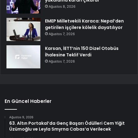
yakalama kararı çıkardı
Ağustos 8, 2026
EMEP Milletvekili Karaca: Nepal’den
getirilen işçilere kölelik dayatılıyor
Ağustos 7, 2026
Karsan, İETT’nin 150 Dizel Otobüs
İhalesine Teklif Verdi
Ağustos 7, 2026
En Güncel Haberler
Ağustos 9, 2026
63. Altın Portakal’da Genç Başarı Ödülleri Cem Yiğit
Üzümoğlu ve Leyla Smyrna Cabas’a Verilecek