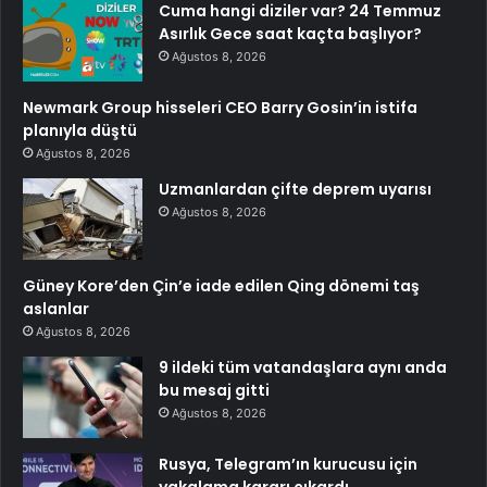
Cuma hangi diziler var? 24 Temmuz
Asırlık Gece saat kaçta başlıyor?
Ağustos 8, 2026
Newmark Group hisseleri CEO Barry Gosin’in istifa
planıyla düştü
Ağustos 8, 2026
Uzmanlardan çifte deprem uyarısı
Ağustos 8, 2026
Güney Kore’den Çin’e iade edilen Qing dönemi taş
aslanlar
Ağustos 8, 2026
9 ildeki tüm vatandaşlara aynı anda
bu mesaj gitti
Ağustos 8, 2026
Rusya, Telegram’ın kurucusu için