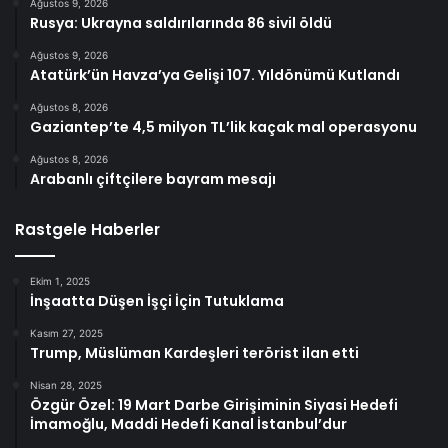
Ağustos 9, 2026
Rusya: Ukrayna saldırılarında 86 sivil öldü
Ağustos 9, 2026
Atatürk’ün Havza’ya Gelişi 107. Yıldönümü Kutlandı
Ağustos 8, 2026
Gaziantep’te 4,5 milyon TL’lik kaçak mal operasyonu
Ağustos 8, 2026
Arabanlı çiftçilere bayram mesajı
Rastgele Haberler
Ekim 1, 2025
İnşaatta Düşen İşçi İçin Tutuklama
Kasım 27, 2025
Trump, Müslüman Kardeşleri terörist ilan etti
Nisan 28, 2025
Özgür Özel: 19 Mart Darbe Girişiminin Siyasi Hedefi
İmamoğlu, Maddi Hedefi Kanal İstanbul’dur