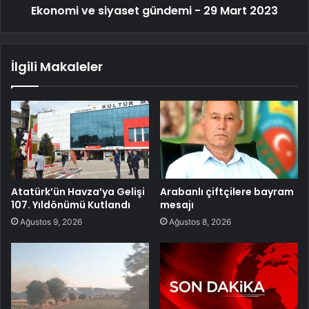
Ekonomi ve siyaset gündemi - 29 Mart 2023
İlgili Makaleler
Atatürk’ün Havza’ya Gelişi
Arabanlı çiftçilere bayram
107. Yıldönümü Kutlandı
mesajı
Ağustos 9, 2026
Ağustos 8, 2026