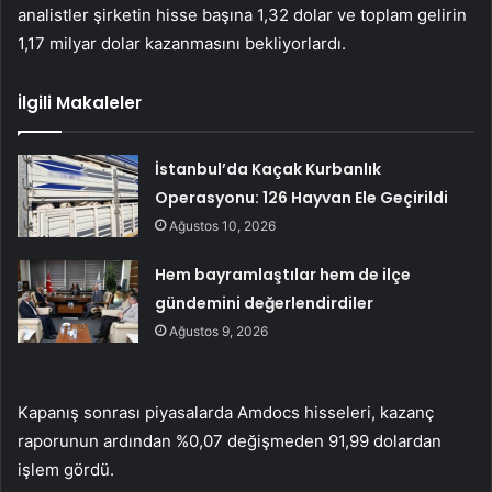
analistler şirketin hisse başına 1,32 dolar ve toplam gelirin
1,17 milyar dolar kazanmasını bekliyorlardı.
İlgili Makaleler
İstanbul’da Kaçak Kurbanlık
Operasyonu: 126 Hayvan Ele Geçirildi
Ağustos 10, 2026
Hem bayramlaştılar hem de ilçe
gündemini değerlendirdiler
Ağustos 9, 2026
Kapanış sonrası piyasalarda Amdocs hisseleri, kazanç
raporunun ardından %0,07 değişmeden 91,99 dolardan
işlem gördü.