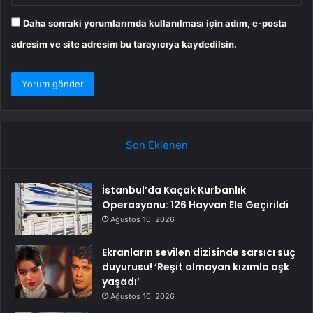
Daha sonraki yorumlarımda kullanılması için adım, e-posta
adresim ve site adresim bu tarayıcıya kaydedilsin.
Son Eklenen
İstanbul’da Kaçak Kurbanlık
Operasyonu: 126 Hayvan Ele Geçirildi
Ağustos 10, 2026
Ekranların sevilen dizisinde sarsıcı suç
duyurusu! ‘Reşit olmayan kızımla aşk
yaşadı’
Ağustos 10, 2026