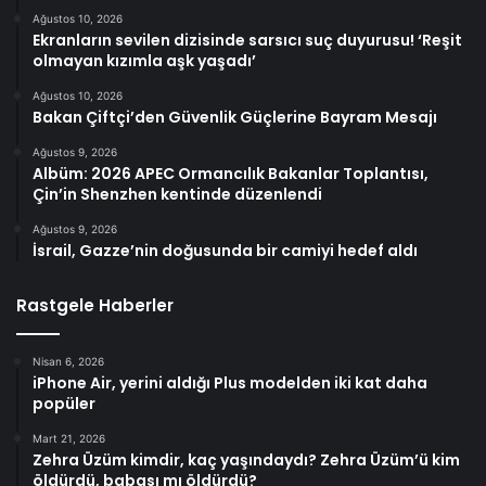
Ağustos 10, 2026
Ekranların sevilen dizisinde sarsıcı suç duyurusu! ‘Reşit
olmayan kızımla aşk yaşadı’
Ağustos 10, 2026
Bakan Çiftçi’den Güvenlik Güçlerine Bayram Mesajı
Ağustos 9, 2026
Albüm: 2026 APEC Ormancılık Bakanlar Toplantısı,
Çin’in Shenzhen kentinde düzenlendi
Ağustos 9, 2026
İsrail, Gazze’nin doğusunda bir camiyi hedef aldı
Rastgele Haberler
Nisan 6, 2026
iPhone Air, yerini aldığı Plus modelden iki kat daha
popüler
Mart 21, 2026
Zehra Üzüm kimdir, kaç yaşındaydı? Zehra Üzüm’ü kim
öldürdü, babası mı öldürdü?