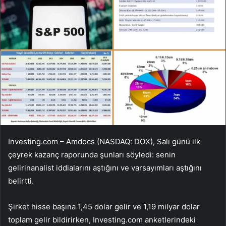
Investing.com – Amdocs (NASDAQ: DOX), Salı günü ilk
çeyrek kazanç raporunda şunları söyledi:
senin
gelirin
analist iddialarını aştığını ve varsayımları aştığını
belirtti.
Şirket hisse başına 1,45 dolar gelir ve 1,19 milyar dolar
toplam gelir bildirirken, Investing.com anketlerindeki