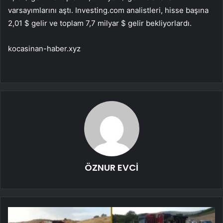
varsayımlarını aştı. Investing.com analistleri, hisse başına
2,01 $ gelir ve toplam 7,7 milyar $ gelir bekliyorlardı.
kocasinan-haber.xyz
ÖZNUR EVCİ