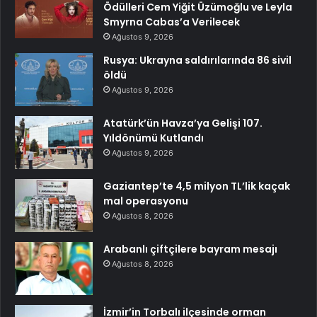
Ödülleri Cem Yiğit Üzümoğlu ve Leyla
Smyrna Cabas’a Verilecek
Ağustos 9, 2026
Rusya: Ukrayna saldırılarında 86 sivil
öldü
Ağustos 9, 2026
Atatürk’ün Havza’ya Gelişi 107.
Yıldönümü Kutlandı
Ağustos 9, 2026
Gaziantep’te 4,5 milyon TL’lik kaçak
mal operasyonu
Ağustos 8, 2026
Arabanlı çiftçilere bayram mesajı
Ağustos 8, 2026
İzmir’in Torbalı ilçesinde orman