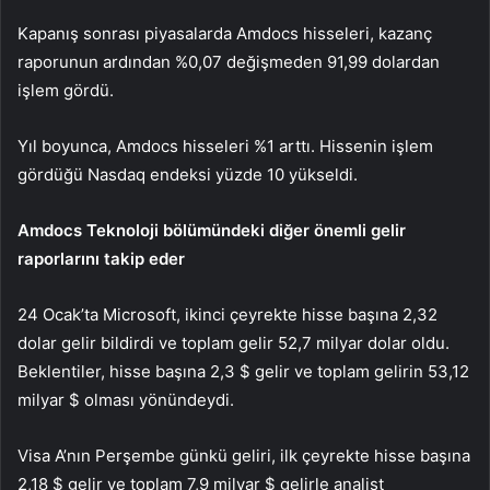
Kapanış sonrası piyasalarda Amdocs hisseleri, kazanç
raporunun ardından %0,07 değişmeden 91,99 dolardan
işlem gördü.
Yıl boyunca, Amdocs hisseleri %1 arttı. Hissenin işlem
gördüğü Nasdaq endeksi yüzde 10 yükseldi.
Amdocs Teknoloji bölümündeki diğer önemli gelir
raporlarını takip eder
24 Ocak’ta Microsoft, ikinci çeyrekte hisse başına 2,32
dolar gelir bildirdi ve toplam gelir 52,7 milyar dolar oldu.
Beklentiler, hisse başına 2,3 $ gelir ve toplam gelirin 53,12
milyar $ olması yönündeydi.
Visa A’nın Perşembe günkü geliri, ilk çeyrekte hisse başına
2,18 $ gelir ve toplam 7,9 milyar $ gelirle analist