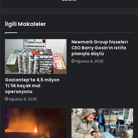
İlgili Makaleler
Newmark Group hisseleri
CEO Barry Gosin’in istifa
planıyla düştü
Ağustos 8, 2026
Gaziantep’te 4,5 milyon
TL’lik kaçak mal
operasyonu
Ağustos 8, 2026