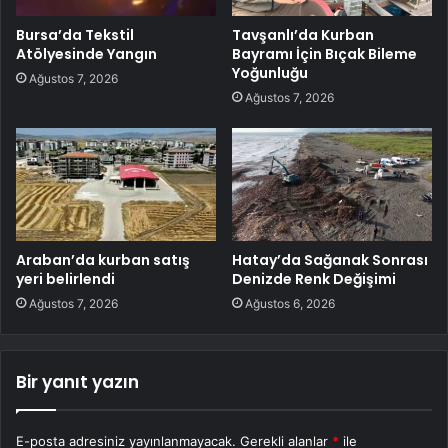
Bursa’da Tekstil
Tavşanlı’da Kurban
Atölyesinde Yangın
Bayramı İçin Bıçak Bileme
Yoğunluğu
Ağustos 7, 2026
Ağustos 7, 2026
Araban’da kurban satış
Hatay’da Sağanak Sonrası
yeri belirlendi
Denizde Renk Değişimi
Ağustos 7, 2026
Ağustos 6, 2026
Bir yanıt yazın
E-posta adresiniz yayınlanmayacak.
Gerekli alanlar
*
ile