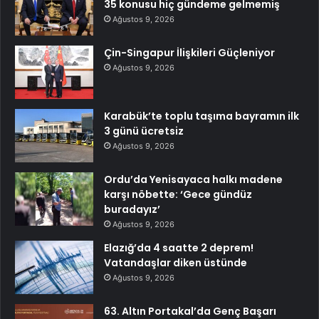
35 konusu hiç gündeme gelmemiş
Ağustos 9, 2026
Çin-Singapur İlişkileri Güçleniyor
Ağustos 9, 2026
Karabük’te toplu taşıma bayramın ilk
3 günü ücretsiz
Ağustos 9, 2026
Ordu’da Yenisayaca halkı madene
karşı nöbette: ‘Gece gündüz
buradayız’
Ağustos 9, 2026
Elazığ’da 4 saatte 2 deprem!
Vatandaşlar diken üstünde
Ağustos 9, 2026
63. Altın Portakal’da Genç Başarı