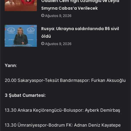
Ödülleri Cem Yiğit Üzümoğlu ve Leyla
Smyrna Cabas’a Verilecek
Ağustos 9, 2026
Rusya: Ukrayna saldırılarında 86 sivil
öldü
Ağustos 9, 2026
Yarın
:
20.00 Sakaryaspor-Teksüt Bandırmaspor: Furkan Aksuoğlu
3 Şubat Cumartesi:
13.30 Ankara Keçiörengücü-Boluspor: Ayberk Demirbaş
13.30 Ümraniyespor-Bodrum FK: Adnan Deniz Kayatepe