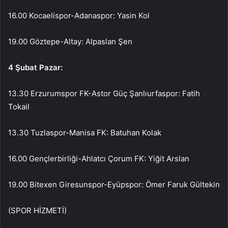
16.00 Kocaelispor-Adanaspor: Yasin Kol
19.00 Göztepe-Altay: Alpaslan Şen
4 Şubat Pazar:
13.30 Erzurumspor FK-Astor Güç Şanlıurfaspor: Fatih
Tokail
13.30 Tuzlaspor-Manisa FK: Batuhan Kolak
16.00 Gençlerbirliği-Ahlatcı Çorum FK: Yiğit Arslan
19.00 Bitexen Giresunspor-Eyüpspor: Ömer Faruk Gültekin
(SPOR HİZMETİ)