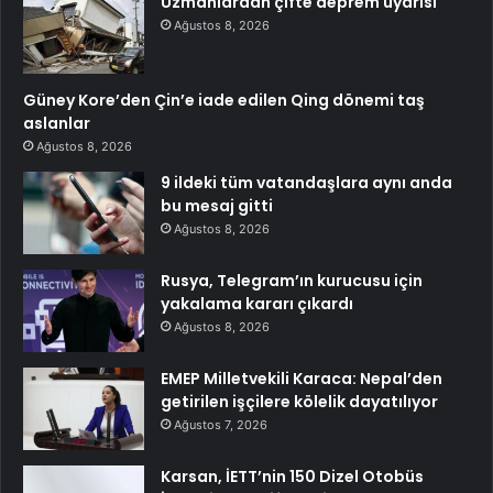
Uzmanlardan çifte deprem uyarısı
Ağustos 8, 2026
Güney Kore’den Çin’e iade edilen Qing dönemi taş
aslanlar
Ağustos 8, 2026
9 ildeki tüm vatandaşlara aynı anda
bu mesaj gitti
Ağustos 8, 2026
Rusya, Telegram’ın kurucusu için
yakalama kararı çıkardı
Ağustos 8, 2026
EMEP Milletvekili Karaca: Nepal’den
getirilen işçilere kölelik dayatılıyor
Ağustos 7, 2026
Karsan, İETT’nin 150 Dizel Otobüs