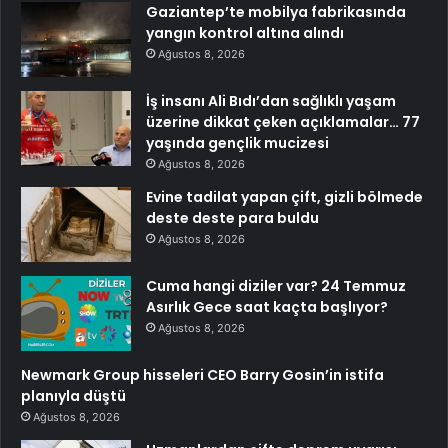
Gaziantep’te mobilya fabrikasında
yangın kontrol altına alındı
Ağustos 8, 2026
İş insanı Ali Bıdı’dan sağlıklı yaşam
üzerine dikkat çeken açıklamalar… 77
yaşında gençlik mucizesi
Ağustos 8, 2026
Evine tadilat yapan çift, gizli bölmede
deste deste para buldu
Ağustos 8, 2026
Cuma hangi diziler var? 24 Temmuz
Asırlık Gece saat kaçta başlıyor?
Ağustos 8, 2026
Newmark Group hisseleri CEO Barry Gosin’in istifa
planıyla düştü
Ağustos 8, 2026