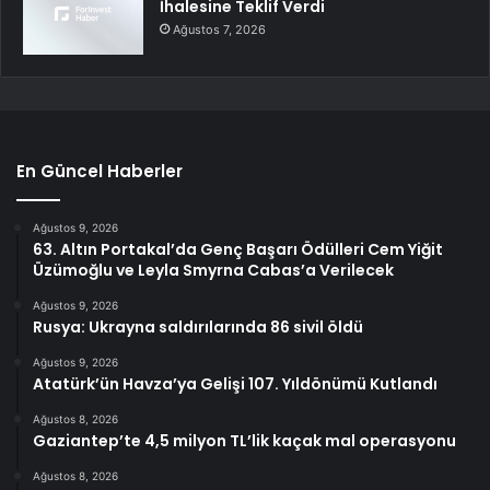
İhalesine Teklif Verdi
Ağustos 7, 2026
En Güncel Haberler
Ağustos 9, 2026
63. Altın Portakal’da Genç Başarı Ödülleri Cem Yiğit
Üzümoğlu ve Leyla Smyrna Cabas’a Verilecek
Ağustos 9, 2026
Rusya: Ukrayna saldırılarında 86 sivil öldü
Ağustos 9, 2026
Atatürk’ün Havza’ya Gelişi 107. Yıldönümü Kutlandı
Ağustos 8, 2026
Gaziantep’te 4,5 milyon TL’lik kaçak mal operasyonu
Ağustos 8, 2026