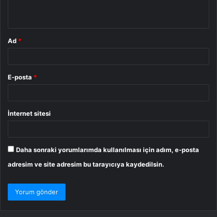
*
Ad
*
E-posta
*
İnternet sitesi
Daha sonraki yorumlarımda kullanılması için adım, e-posta
adresim ve site adresim bu tarayıcıya kaydedilsin.