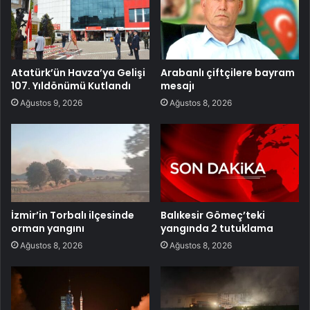
Atatürk’ün Havza’ya Gelişi
Arabanlı çiftçilere bayram
107. Yıldönümü Kutlandı
mesajı
Ağustos 9, 2026
Ağustos 8, 2026
İzmir’in Torbalı ilçesinde
Balıkesir Gömeç’teki
orman yangını
yangında 2 tutuklama
Ağustos 8, 2026
Ağustos 8, 2026