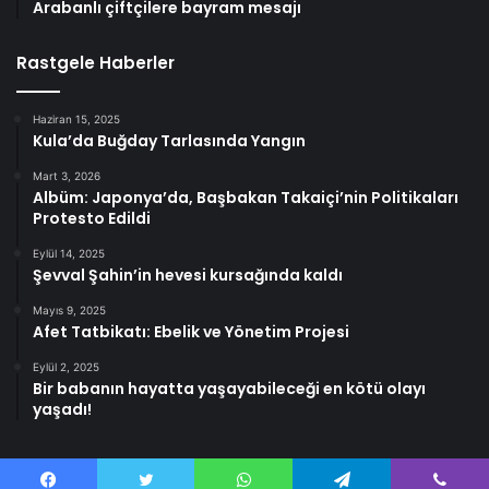
Arabanlı çiftçilere bayram mesajı
Rastgele Haberler
Haziran 15, 2025
Kula’da Buğday Tarlasında Yangın
Mart 3, 2026
Albüm: Japonya’da, Başbakan Takaiçi’nin Politikaları
Protesto Edildi
Eylül 14, 2025
Şevval Şahin’in hevesi kursağında kaldı
Mayıs 9, 2025
Afet Tatbikatı: Ebelik ve Yönetim Projesi
Eylül 2, 2025
Bir babanın hayatta yaşayabileceği en kötü olayı
yaşadı!