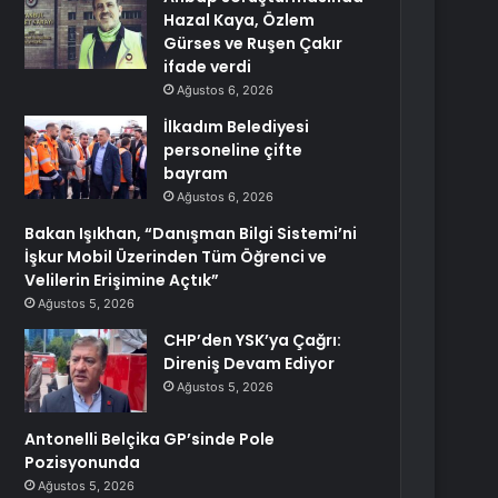
Hazal Kaya, Özlem
Gürses ve Ruşen Çakır
ifade verdi
Ağustos 6, 2026
İlkadım Belediyesi
personeline çifte
bayram
Ağustos 6, 2026
Bakan Işıkhan, “Danışman Bilgi Sistemi’ni
İşkur Mobil Üzerinden Tüm Öğrenci ve
Velilerin Erişimine Açtık”
Ağustos 5, 2026
CHP’den YSK’ya Çağrı:
Direniş Devam Ediyor
Ağustos 5, 2026
Antonelli Belçika GP’sinde Pole
Pozisyonunda
Ağustos 5, 2026