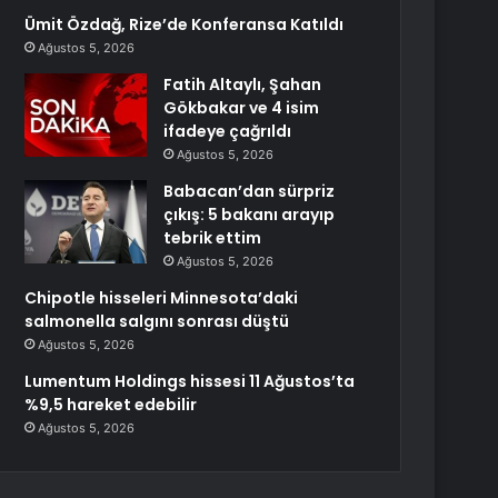
Ümit Özdağ, Rize’de Konferansa Katıldı
Ağustos 5, 2026
Fatih Altaylı, Şahan
Gökbakar ve 4 isim
ifadeye çağrıldı
Ağustos 5, 2026
Babacan’dan sürpriz
çıkış: 5 bakanı arayıp
tebrik ettim
Ağustos 5, 2026
Chipotle hisseleri Minnesota’daki
salmonella salgını sonrası düştü
Ağustos 5, 2026
Lumentum Holdings hissesi 11 Ağustos’ta
%9,5 hareket edebilir
Ağustos 5, 2026