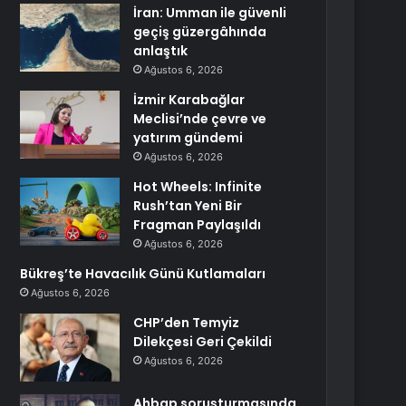
İran: Umman ile güvenli
geçiş güzergâhında
anlaştık
Ağustos 6, 2026
İzmir Karabağlar
Meclisi’nde çevre ve
yatırım gündemi
Ağustos 6, 2026
Hot Wheels: Infinite
Rush’tan Yeni Bir
Fragman Paylaşıldı
Ağustos 6, 2026
Bükreş’te Havacılık Günü Kutlamaları
Ağustos 6, 2026
CHP’den Temyiz
Dilekçesi Geri Çekildi
Ağustos 6, 2026
Ahbap soruşturmasında