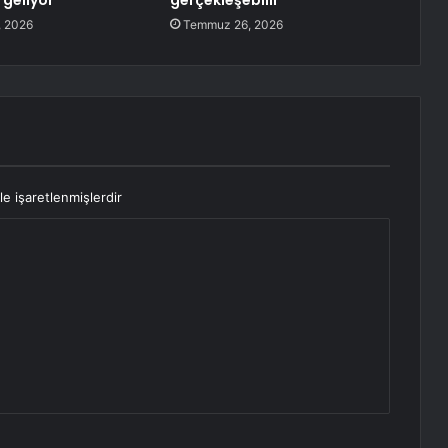
 geliyor
gerçekleşebilir
 2026
Temmuz 26, 2026
le işaretlenmişlerdir