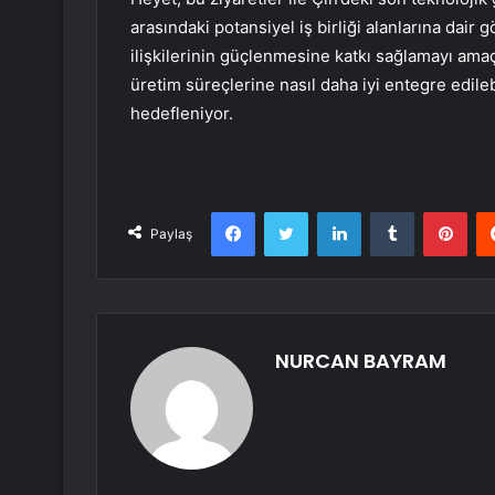
arasındaki potansiyel iş birliği alanlarına dair
ilişkilerinin güçlenmesine katkı sağlamayı amaçl
üretim süreçlerine nasıl daha iyi entegre edile
hedefleniyor.
Facebook
Twitter
LinkedIn
Tumblr
Pint
Paylaş
NURCAN BAYRAM