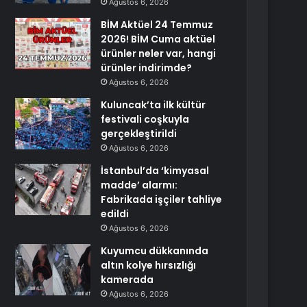
Ağustos 6, 2026
BİM Aktüel 24 Temmuz
2026! BİM Cuma aktüel
ürünler neler var, hangi
ürünler indirimde?
Ağustos 6, 2026
Kuluncak’ta ilk kültür
festivali coşkuyla
gerçekleştirildi
Ağustos 6, 2026
İstanbul’da ‘kimyasal
madde’ alarmı:
Fabrikada işçiler tahliye
edildi
Ağustos 6, 2026
Kuyumcu dükkanında
altın kolye hırsızlığı
kamerada
Ağustos 6, 2026