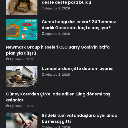
deste deste para buldu
Ağustos 8, 2026
Cuma hangi diziler var? 24 Temmuz
Asırlık Gece saat kaçta başlıyor?
Ağustos 8, 2026
Newmark Group hisseleri CEO Barry Gosin’in istifa
planıyla düştü
Ağustos 8, 2026
Uzmanlardan çifte deprem uyarısı
Ağustos 8, 2026
Güney Kore’den Çin’e iade edilen Qing dönemi taş
aslanlar
Ağustos 8, 2026
9 ildeki tüm vatandaşlara aynı anda
bu mesaj gitti
Ağustos 8, 2026