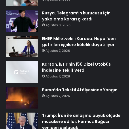
Rusya, Telegram’ın kurucusu için
yakalama kararı çıkardı
Ağustos 8, 2026
EMEP Milletvekili Karaca: Nepal’den
getirilen işçilere kölelik dayatılıyor
Ağustos 7, 2026
Karsan, İETT’nin 150 Dizel Otobüs
İhalesine Teklif Verdi
Ağustos 7, 2026
Bursa’da Tekstil Atölyesinde Yangın
Ağustos 7, 2026
Trump: İran ile anlaşma büyük ölçüde
müzakere edildi, Hürmüz Boğazı
yeniden açılacak