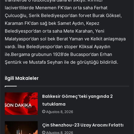
lacivertlilerde Menemen FK’dan orta saha Ferhat
Çulcuoğlu, Serik Belediyespor’dan forvet Burak Göksel,
Karaman FK’dan sağ bek Samet Aydın, Kepez
Belediyespor’dan orta saha Mete Karahan, Yeni
Malatyaspor’dan sol bek Berat Yaman ve Kelkit anlaşmaya
vardı. İlke Belediyespor’dan stoper Köksal Ayaydın
ile.Bergama grubunun 1928’de Bucaspor’dan Erhan
Şentürk ve Mustafa Seyhan ile de görüştüğü bildirildi.
İlgili Makaleler
Balıkesir Gömeç’teki yangında 2
tutuklama
Ağustos 8, 2026
Çin Shenzhou-23 Uzay Aracını Fırlattı
Ağustos 8, 2026