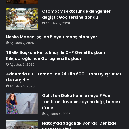
Otomotiv sektöründe dengenler
değişti: Göç tersine döndü
Ağustos 7, 2026
Nesko Maden işçileri 5 aydır maaş alamıyor
Ağustos 7, 2026
TBMM Başkanı Kurtulmuş ile CHP Genel Başkanı
Kılıçdaroğlu’nun Görüşmesi Başladı
Ağustos 6, 2026
Adana’da Bir Otomobilde 24 Kilo 600 Gram Uyuşturucu
Ele Geçirildi
Ağustos 6, 2026
Gülistan Doku hamile miydi? Yeni
tanıktan davanın seyrini değiştirecek
ifade
Ağustos 6, 2026
Hatay’da Sağanak Sonrası Denizde