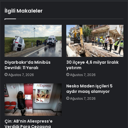
İlgili Makaleler
Diyarbakır’da Minibüs
30 ilçeye 4,6 milyar liralık
Devrildi: 11 Yaralı
yatırım
Ağustos 7, 2026
Ağustos 7, 2026
Nesko Maden işçileri 5
aydır maaş alamıyor
Ağustos 7, 2026
Çin: AB’nin Aliexpress’e
Verdiği Para Cezasına