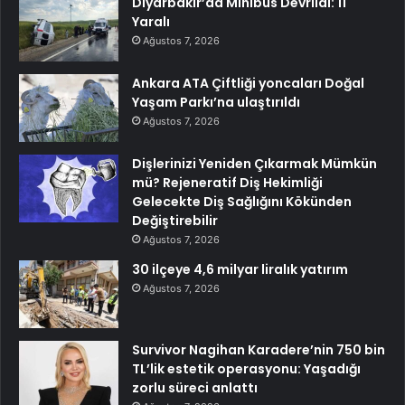
Diyarbakır’da Minibüs Devrildi: 11
Yaralı
Ağustos 7, 2026
Ankara ATA Çiftliği yoncaları Doğal
Yaşam Parkı’na ulaştırıldı
Ağustos 7, 2026
Dişlerinizi Yeniden Çıkarmak Mümkün
mü? Rejeneratif Diş Hekimliği
Gelecekte Diş Sağlığını Kökünden
Değiştirebilir
Ağustos 7, 2026
30 ilçeye 4,6 milyar liralık yatırım
Ağustos 7, 2026
Survivor Nagihan Karadere’nin 750 bin
TL’lik estetik operasyonu: Yaşadığı
zorlu süreci anlattı