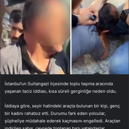
İstanbul’un Sultangazi ilçesinde toplu taşıma aracında
yaşanan taciz iddiası, kısa süreli gerginliğe neden oldu.
İddiaya göre, seyir halindeki araçta bulunan bir kişi, genç
bir kadını rahatsız etti. Durumu fark eden yolcular,
şüpheliye müdahale ederek kaçmasını engelledi. Araçtan
indirilen şahıs, çevrede toplanan bazı vatandaşlar