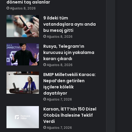
dönemi taş aslanlar
Ağustos 8, 2026
9 ildeki tüm
vatandaşlara aynı anda
bu mesaj gitti
Ağustos 8, 2026
Rusya, Telegram’ın
kurucusu için yakalama
kararı çıkardı
Ağustos 8, 2026
EMEP Milletvekili Karaca:
Nepal’den getirilen
işçilere kölelik
dayatılıyor
Ağustos 7, 2026
Karsan, İETT’nin 150 Dizel
Otobüs İhalesine Teklif
Verdi
Ağustos 7, 2026