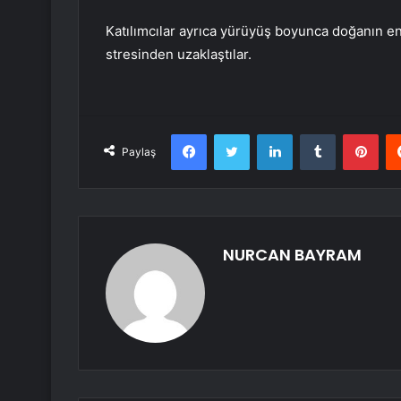
Katılımcılar ayrıca yürüyüş boyunca doğanın en
stresinden uzaklaştılar.
Facebook
Twitter
LinkedIn
Tumblr
Pint
Paylaş
NURCAN BAYRAM