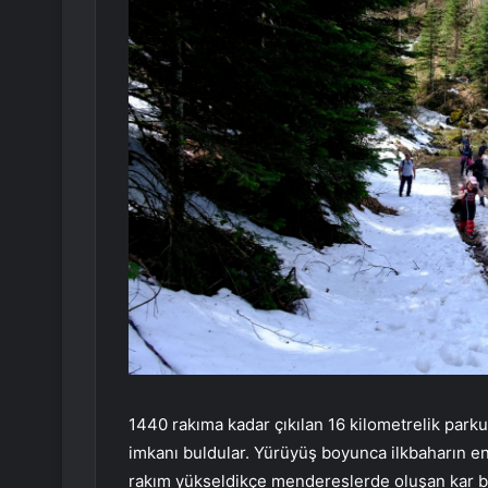
1440 rakıma kadar çıkılan 16 kilometrelik park
imkanı buldular. Yürüyüş boyunca ilkbaharın en
rakım yükseldikçe mendereslerde oluşan kar biri