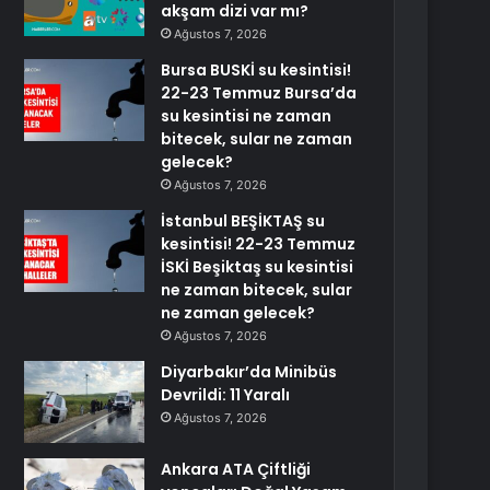
akşam dizi var mı?
Ağustos 7, 2026
Bursa BUSKİ su kesintisi!
22-23 Temmuz Bursa’da
su kesintisi ne zaman
bitecek, sular ne zaman
gelecek?
Ağustos 7, 2026
İstanbul BEŞİKTAŞ su
kesintisi! 22-23 Temmuz
İSKİ Beşiktaş su kesintisi
ne zaman bitecek, sular
ne zaman gelecek?
Ağustos 7, 2026
Diyarbakır’da Minibüs
Devrildi: 11 Yaralı
Ağustos 7, 2026
Ankara ATA Çiftliği