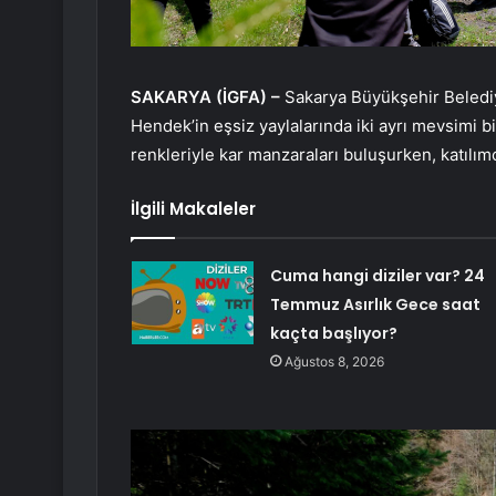
SAKARYA (İGFA) –
Sakarya Büyükşehir Beledi
Hendek’in eşsiz yaylalarında iki ayrı mevsimi 
renkleriyle kar manzaraları buluşurken, katılı
İlgili Makaleler
Cuma hangi diziler var? 24
Temmuz Asırlık Gece saat
kaçta başlıyor?
Ağustos 8, 2026