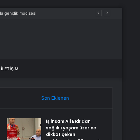
İLETIŞIM
Son Eklenen
İş insanı Ali Bıdı’dan
sağlıklı yaşam üzerine
dikkat çeken