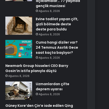
açıklamalar… 77 yaşında
gençlik mucizesi
Ağustos 8, 2026
Evine tadilat yapan çift,
gizli bölmede deste
deste para buldu
Ağustos 8, 2026
Cuma hangi diziler var?
24 Temmuz Asırlık Gece
saat kaçta başlıyor?
Ağustos 8, 2026
Newmark Group hisseleri CEO Barry
Gosin’in istifa planıyla düştü
Ağustos 8, 2026
Uzmanlardan çifte
deprem uyarısı
Ağustos 8, 2026
Güney Kore’den Çin’e iade edilen Qing