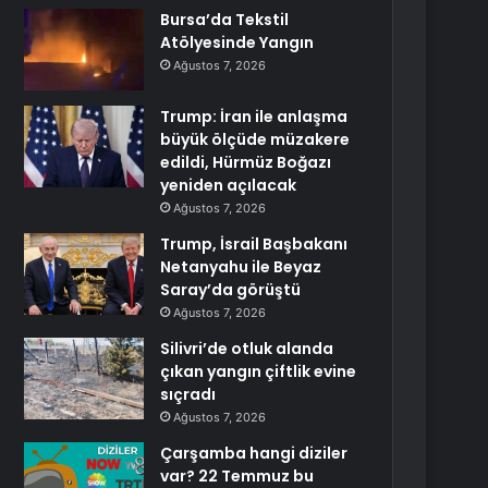
Bursa’da Tekstil
Atölyesinde Yangın
Ağustos 7, 2026
Trump: İran ile anlaşma
büyük ölçüde müzakere
edildi, Hürmüz Boğazı
yeniden açılacak
Ağustos 7, 2026
Trump, İsrail Başbakanı
Netanyahu ile Beyaz
Saray’da görüştü
Ağustos 7, 2026
Silivri’de otluk alanda
çıkan yangın çiftlik evine
sıçradı
Ağustos 7, 2026
Çarşamba hangi diziler
var? 22 Temmuz bu