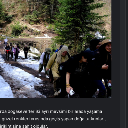
urda doğaseverler iki ayrı mevsimi bir arada yaşama
 güzel renkleri arasında geçiş yapan doğa tutkunları,
kintisine şahit oldular.