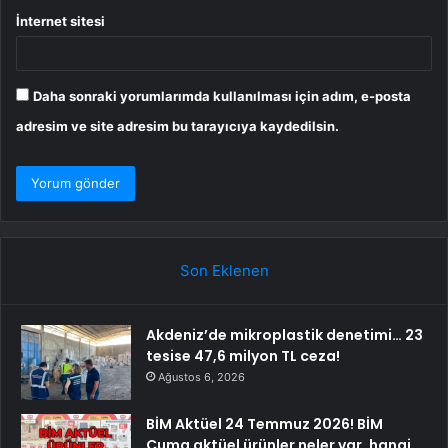
İnternet sitesi
Daha sonraki yorumlarımda kullanılması için adım, e-posta
adresim ve site adresim bu tarayıcıya kaydedilsin.
Son Eklenen
Akdeniz’de mikroplastik denetimi… 23
tesise 47,6 milyon TL ceza!
Ağustos 6, 2026
BİM Aktüel 24 Temmuz 2026! BİM
Cuma aktüel ürünler neler var, hangi