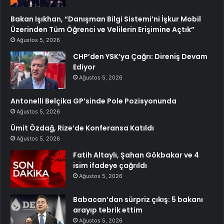
Bakan Işıkhan, “Danışman Bilgi Sistemi’ni İşkur Mobil
Üzerinden Tüm Öğrenci ve Velilerin Erişimine Açtık”
Ağustos 5, 2026
CHP’den YSK’ya Çağrı: Direniş Devam
Ediyor
Ağustos 5, 2026
Antonelli Belçika GP’sinde Pole Pozisyonunda
Ağustos 5, 2026
Ümit Özdağ, Rize’de Konferansa Katıldı
Ağustos 5, 2026
Fatih Altaylı, Şahan Gökbakar ve 4
isim ifadeye çağrıldı
Ağustos 5, 2026
Babacan’dan sürpriz çıkış: 5 bakanı
arayıp tebrik ettim
Ağustos 5, 2026