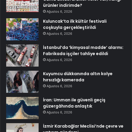
ürünler indirimde?
Ağustos 6, 2026
Kuluncak’ta ilk kültür festivali
coşkuyla gerçekleştirildi
Ağustos 6, 2026
İstanbul’da ‘kimyasal madde’ alarmı:
Fabrikada işçiler tahliye edildi
Ağustos 6, 2026
Kuyumcu dükkanında altın kolye
hırsızlığı kamerada
Ağustos 6, 2026
İran: Umman ile güvenli geçiş
güzergâhında anlaştık
Ağustos 6, 2026
İzmir Karabağlar Meclisi’nde çevre ve