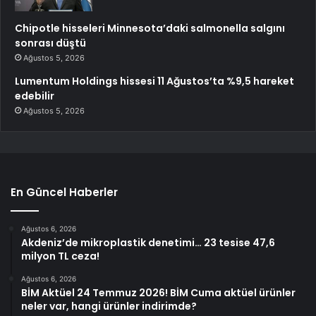
Chipotle hisseleri Minnesota’daki salmonella salgını
sonrası düştü
Ağustos 5, 2026
Lumentum Holdings hissesi 11 Ağustos’ta %9,5 hareket
edebilir
Ağustos 5, 2026
En Güncel Haberler
Ağustos 6, 2026
Akdeniz’de mikroplastik denetimi… 23 tesise 47,6
milyon TL ceza!
Ağustos 6, 2026
BİM Aktüel 24 Temmuz 2026! BİM Cuma aktüel ürünler
neler var, hangi ürünler indirimde?