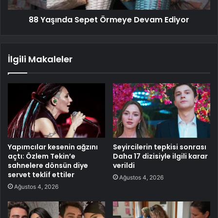
88 Yaşında Sepet Örmeye Devam Ediyor
İlgili Makaleler
Yapımcılar kesenin ağzını
Seyircilerin tepkisi sonrası
açtı: Özlem Tekin’e
Daha 17 dizisiyle ilgili karar
sahnelere dönsün diye
verildi
servet teklif ettiler
Ağustos 4, 2026
Ağustos 4, 2026