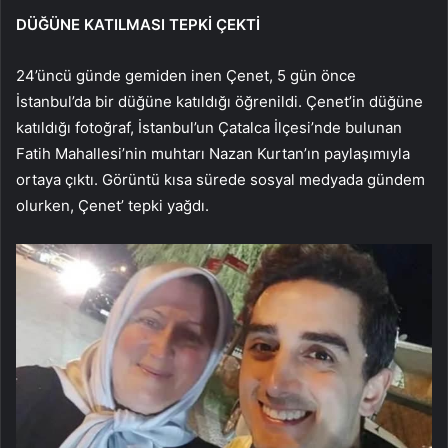
DÜĞÜNE KATILMASI TEPKİ ÇEKTİ
24’üncü günde gemiden inen Çenet, 5 gün önce
İstanbul’da bir düğüne katıldığı öğrenildi. Çenet’in düğüne
katıldığı fotoğraf, İstanbul’un Çatalca İlçesi’nde bulunan
Fatih Mahallesi’nin muhtarı Nazan Kurtan’ın paylaşımıyla
ortaya çıktı. Görüntü kısa sürede sosyal medyada gündem
olurken, Çenet’ tepki yağdı.