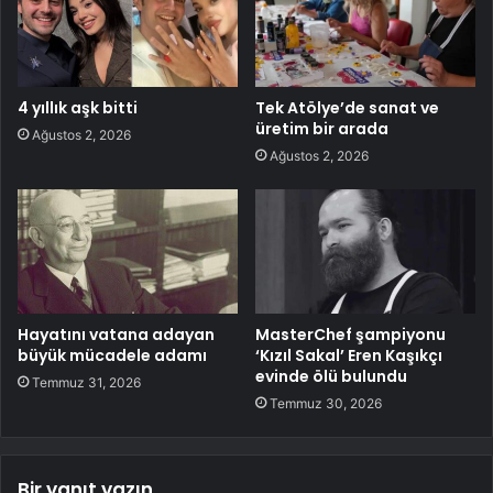
4 yıllık aşk bitti
Tek Atölye’de sanat ve
üretim bir arada
Ağustos 2, 2026
Ağustos 2, 2026
Hayatını vatana adayan
MasterChef şampiyonu
büyük mücadele adamı
‘Kızıl Sakal’ Eren Kaşıkçı
evinde ölü bulundu
Temmuz 31, 2026
Temmuz 30, 2026
Bir yanıt yazın