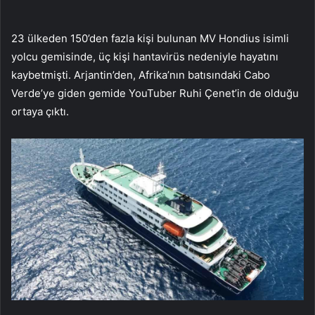
23 ülkeden 150’den fazla kişi bulunan MV Hondius isimli
yolcu gemisinde, üç kişi hantavirüs nedeniyle hayatını
kaybetmişti. Arjantin’den, Afrika’nın batısındaki Cabo
Verde’ye giden gemide YouTuber Ruhi Çenet’in de olduğu
ortaya çıktı.