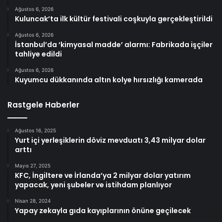
Ağustos 6, 2026
Kuluncak’ta ilk kültür festivali coşkuyla gerçekleştirildi
Ağustos 6, 2026
İstanbul’da ‘kimyasal madde’ alarmı: Fabrikada işçiler
tahliye edildi
Ağustos 6, 2026
Kuyumcu dükkanında altın kolye hırsızlığı kamerada
Rastgele Haberler
Ağustos 16, 2025
Yurt içi yerleşiklerin döviz mevduatı 3,43 milyar dolar
arttı
Mayıs 27, 2025
KFC, İngiltere ve İrlanda’ya 2 milyar dolar yatırım
yapacak, yeni şubeler ve istihdam planlıyor
Nisan 28, 2024
Yapay zekayla gıda kayıplarının önüne geçilecek