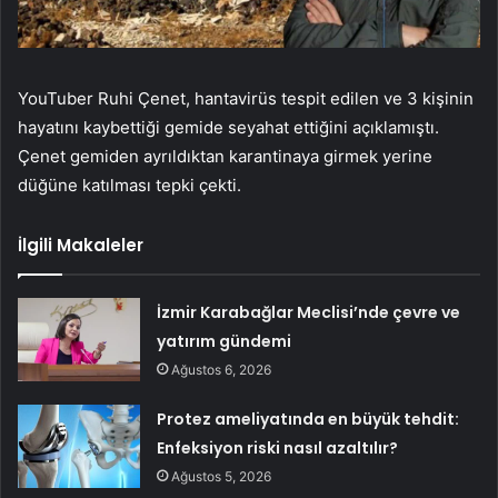
YouTuber Ruhi Çenet, hantavirüs tespit edilen ve 3 kişinin
hayatını kaybettiği gemide seyahat ettiğini açıklamıştı.
Çenet gemiden ayrıldıktan karantinaya girmek yerine
düğüne katılması tepki çekti.
İlgili Makaleler
İzmir Karabağlar Meclisi’nde çevre ve
yatırım gündemi
Ağustos 6, 2026
Protez ameliyatında en büyük tehdit:
Enfeksiyon riski nasıl azaltılır?
Ağustos 5, 2026