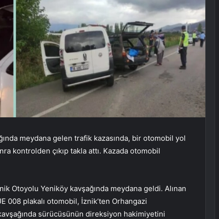
ında meydana gelen trafik kazasında, bir otomobil yol
ra kontrolden çıkıp takla attı. Kazada otomobil
İznik Otoyolu Yeniköy kavşağında meydana geldi. Alınan
E 008 plakalı otomobil, İznik’ten Orhangazi
 kavşağında sürücüsünün direksiyon hakimiyetini