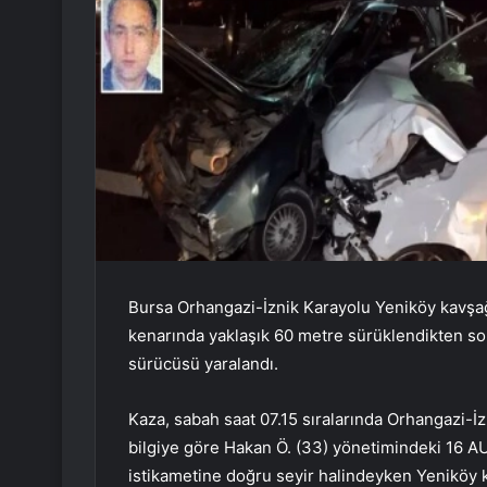
Bursa Orhangazi-İznik Karayolu Yeniköy kavşağ
kenarında yaklaşık 60 metre sürüklendikten son
sürücüsü yaralandı.
Kaza, sabah saat 07.15 sıralarında Orhangazi-
bilgiye göre Hakan Ö. (33) yönetimindeki 16 AU
istikametine doğru seyir halindeyken Yeniköy