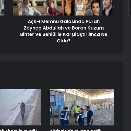
Aşk-ı Memnu Galasında Farah
Zeynep Abdullah ve Boran Kuzum
Bihter ve Behlül'le Karşılaştırılınca Ne
Oldu?