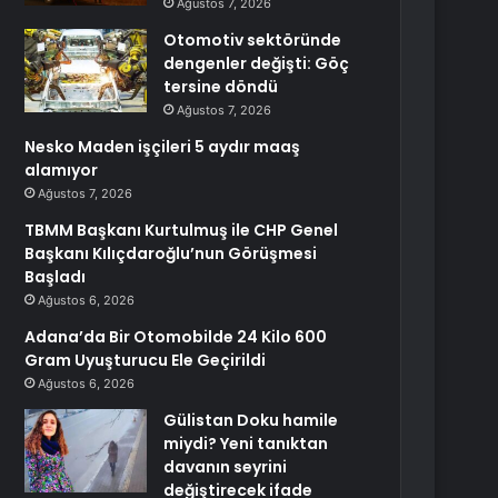
Ağustos 7, 2026
Otomotiv sektöründe
dengenler değişti: Göç
tersine döndü
Ağustos 7, 2026
Nesko Maden işçileri 5 aydır maaş
alamıyor
Ağustos 7, 2026
TBMM Başkanı Kurtulmuş ile CHP Genel
Başkanı Kılıçdaroğlu’nun Görüşmesi
Başladı
Ağustos 6, 2026
Adana’da Bir Otomobilde 24 Kilo 600
Gram Uyuşturucu Ele Geçirildi
Ağustos 6, 2026
Gülistan Doku hamile
miydi? Yeni tanıktan
davanın seyrini
değiştirecek ifade