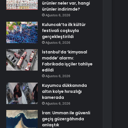
ürünler neler var, hangi
ürünler indirimde?
Ağustos 6, 2026
Kuluncak’ta ilk kültür
festivali coşkuyla
gerçekleştirildi
Ağustos 6, 2026
İstanbul’da ‘kimyasal
madde’ alarmı:
Fabrikada işçiler tahliye
edildi
Ağustos 6, 2026
Kuyumcu dükkanında
altın kolye hırsızlığı
kamerada
Ağustos 6, 2026
İran: Umman ile güvenli
geçiş güzergâhında
anlaştık