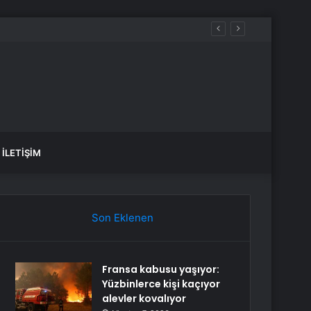
İLETIŞIM
Son Eklenen
Fransa kabusu yaşıyor:
Yüzbinlerce kişi kaçıyor
alevler kovalıyor