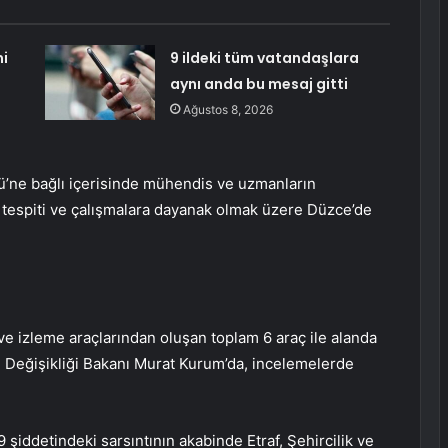
i
9 ildeki tüm vatandaşlara
aynı anda bu mesaj gitti
Ağustos 8, 2026
ğü’ne bağlı içerisinde mühendis ve uzmanların
tespiti ve çalışmalara dayanak olmak üzere Düzce’de
 ve izleme araçlarından oluşan toplam 6 araç ile alanda
klim Değişikliği Bakanı Murat Kurum’da, incelemelerde
şiddetindeki sarsıntının akabinde Etraf, Şehircilik ve