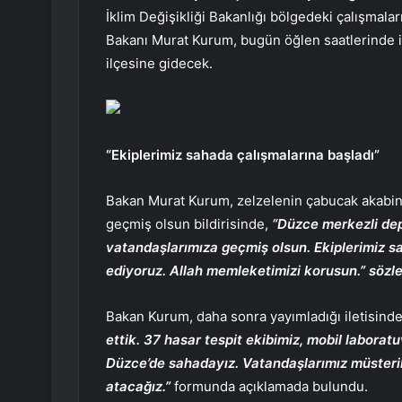
İklim Değişikliği Bakanlığı bölgedeki çalışmaların
Bakanı Murat Kurum, bugün öğlen saatlerinde
ilçesine gidecek.
“Ekiplerimiz sahada çalışmalarına başladı”
Bakan Murat Kurum, zelzelenin çabucak akabi
geçmiş olsun bildirisinde,
“Düzce merkezli dep
vatandaşlarımıza geçmiş olsun. Ekiplerimiz sa
ediyoruz. Allah memleketimizi korusun.” sözler
Bakan Kurum, daha sonra yayımladığı iletisind
ettik. 37 hasar tespit ekibimiz, mobil laborat
Düzce’de sahadayız. Vatandaşlarımız müsterih 
atacağız.”
formunda açıklamada bulundu.