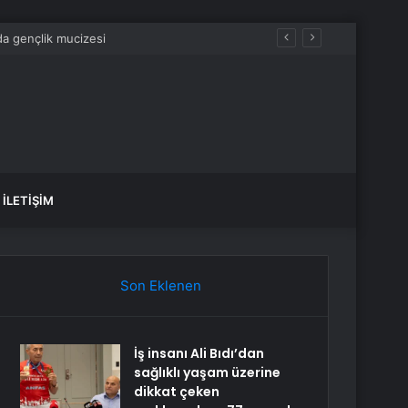
İLETIŞIM
Son Eklenen
İş insanı Ali Bıdı’dan
sağlıklı yaşam üzerine
dikkat çeken