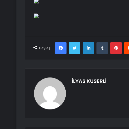
Facebook
Twitter
LinkedIn
Tumblr
Pint
Paylaş
İLYAS KUSERLİ