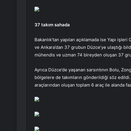
37 takım sahada
Bakanlık’tan yapılan açıklamada ise Yapı işleri
ve Ankara’dan 37 grubun Düzce’ye ulaştığı bildi
mühendis ve uzman 74 bireyden oluşan 37 grup a
Ayrıca Düzce’de yaşanan sarsıntının Bolu, Zong
bölgelere de takımların gönderildiği söz edildi
araçlarından oluşan toplam 6 araç ile alanda faa