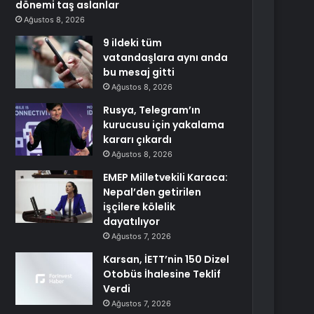
dönemi taş aslanlar
Ağustos 8, 2026
9 ildeki tüm
vatandaşlara aynı anda
bu mesaj gitti
Ağustos 8, 2026
Rusya, Telegram’ın
kurucusu için yakalama
kararı çıkardı
Ağustos 8, 2026
EMEP Milletvekili Karaca:
Nepal’den getirilen
işçilere kölelik
dayatılıyor
Ağustos 7, 2026
Karsan, İETT’nin 150 Dizel
Otobüs İhalesine Teklif
Verdi
Ağustos 7, 2026