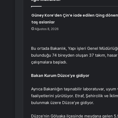
Güney Kore’den Çin’e iade edilen Qing dönem
taş aslanlar
Ağustos 8, 2026
Bu ortada Bakanlık, Yapı işleri Genel Müdürlü
bulunduğu 74 bireyden oluşan 37 takım, hasar 
çalışmalara başladı.
Bakan Kurum Düzce’ye gidiyor
Ayrıca Bakanlığın taşınabilir laboratuvar, uyum
faaliyetlerini yürütüyor. Etraf, Şehircilik ve İ
bulunmak üzere Düzce’ye gidiyor.
Düzce’nin Gölyaka ilçesinde meydana gelen 5.9 