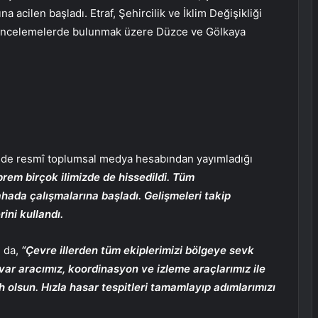
a acilen başladı. Etraf, Şehircilik ve İklim Değişikliği
 incelemelerde bulunmak üzere Düzce ve Gölkaya
nde resmî toplumsal medya hesabından yayımladığı
rem birçok ilimizde de hissedildi. Tüm
hada çalışmalarına başladı. Gelişmeleri takip
ini kullandı.
e da,
“Çevre illerden tüm ekiplerimizi bölgeye sevk
uvar aracımız, koordinasyon ve izleme araçlarımız ile
olsun. Hızla hasar tespitleri tamamlayıp adımlarımızı