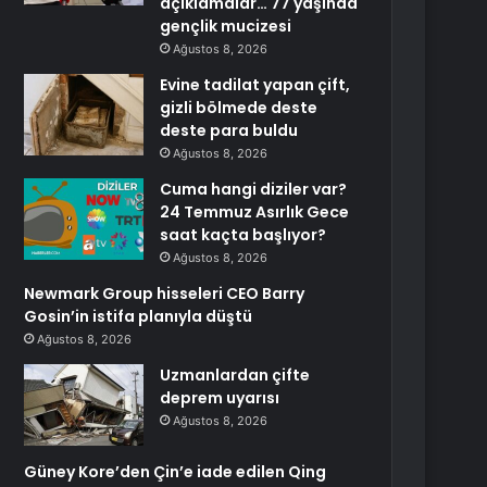
açıklamalar… 77 yaşında
gençlik mucizesi
Ağustos 8, 2026
Evine tadilat yapan çift,
gizli bölmede deste
deste para buldu
Ağustos 8, 2026
Cuma hangi diziler var?
24 Temmuz Asırlık Gece
saat kaçta başlıyor?
Ağustos 8, 2026
Newmark Group hisseleri CEO Barry
Gosin’in istifa planıyla düştü
Ağustos 8, 2026
Uzmanlardan çifte
deprem uyarısı
Ağustos 8, 2026
Güney Kore’den Çin’e iade edilen Qing