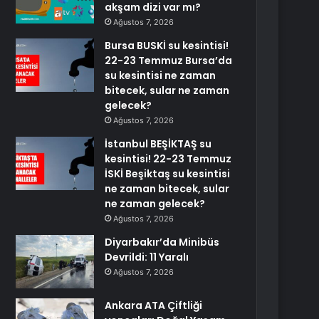
akşam dizi var mı?
Ağustos 7, 2026
Bursa BUSKİ su kesintisi!
22-23 Temmuz Bursa’da
su kesintisi ne zaman
bitecek, sular ne zaman
gelecek?
Ağustos 7, 2026
İstanbul BEŞİKTAŞ su
kesintisi! 22-23 Temmuz
İSKİ Beşiktaş su kesintisi
ne zaman bitecek, sular
ne zaman gelecek?
Ağustos 7, 2026
Diyarbakır’da Minibüs
Devrildi: 11 Yaralı
Ağustos 7, 2026
Ankara ATA Çiftliği