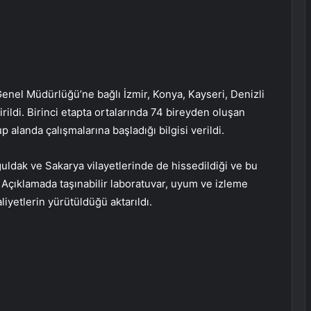
 Genel Müdürlüğü’ne bağlı İzmir, Konya, Kayseri, Denizli
rildi. Birinci etapta ortalarında 74 bireyden oluşan
landa çalışmalarına başladığı bilgisi verildi.
uldak ve Sakarya vilayetlerinde de hissedildiği ve bu
. Açıklamada taşınabilir laboratuvar, uyum ve izleme
liyetlerin yürütüldüğü aktarıldı.