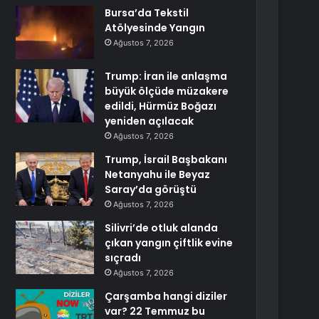
Bursa’da Tekstil
Atölyesinde Yangın
Ağustos 7, 2026
Trump: İran ile anlaşma
büyük ölçüde müzakere
edildi, Hürmüz Boğazı
yeniden açılacak
Ağustos 7, 2026
Trump, İsrail Başbakanı
Netanyahu ile Beyaz
Saray’da görüştü
Ağustos 7, 2026
Silivri’de otluk alanda
çıkan yangın çiftlik evine
sıçradı
Ağustos 7, 2026
Çarşamba hangi diziler
var? 22 Temmuz bu