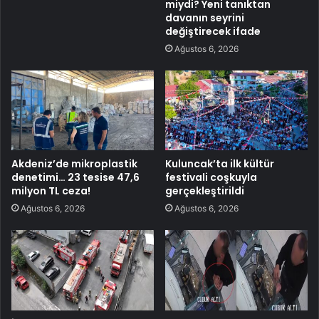
miydi? Yeni tanıktan
davanın seyrini
değiştirecek ifade
Ağustos 6, 2026
Akdeniz’de mikroplastik
Kuluncak’ta ilk kültür
denetimi… 23 tesise 47,6
festivali coşkuyla
milyon TL ceza!
gerçekleştirildi
Ağustos 6, 2026
Ağustos 6, 2026