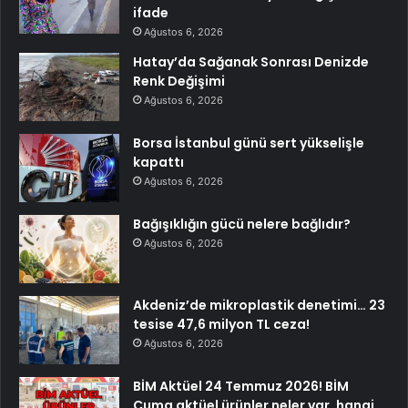
ifade
Ağustos 6, 2026
Hatay’da Sağanak Sonrası Denizde
Renk Değişimi
Ağustos 6, 2026
Borsa İstanbul günü sert yükselişle
kapattı
Ağustos 6, 2026
Bağışıklığın gücü nelere bağlıdır?
Ağustos 6, 2026
Akdeniz’de mikroplastik denetimi… 23
tesise 47,6 milyon TL ceza!
Ağustos 6, 2026
BİM Aktüel 24 Temmuz 2026! BİM
Cuma aktüel ürünler neler var, hangi