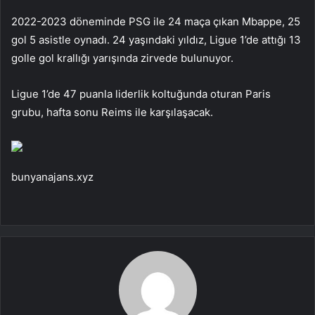
2022-2023 döneminde PSG ile 24 maça çıkan Mbappe, 25
gol 5 asistle oynadı. 24 yaşındaki yıldız, Ligue 1’de attığı 13
golle gol krallığı yarışında zirvede bulunuyor.
Ligue 1’de 47 puanla liderlik koltuğunda oturan Paris
grubu, hafta sonu Reims ile karşılaşacak.
bunyanajans.xyz