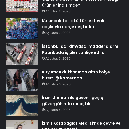
ürünler indirimde?
Ağustos 6, 2026
Kuluncak’ta ilk kültür festivali
coşkuyla gerçekleştirildi
Ağustos 6, 2026
İstanbul’da ‘kimyasal madde’ alarmı:
Fabrikada işçiler tahliye edildi
Ağustos 6, 2026
Kuyumcu dükkanında altın kolye
hırsızlığı kamerada
Ağustos 6, 2026
İran: Umman ile güvenli geçiş
güzergâhında anlaştık
Ağustos 6, 2026
İzmir Karabağlar Meclisi’nde çevre ve