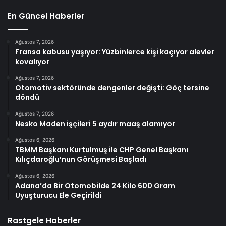
En Güncel Haberler
Ağustos 7, 2026
Fransa kabusu yaşıyor: Yüzbinlerce kişi kaçıyor alevler
kovalıyor
Ağustos 7, 2026
Otomotiv sektöründe dengenler değişti: Göç tersine
döndü
Ağustos 7, 2026
Nesko Maden işçileri 5 aydır maaş alamıyor
Ağustos 6, 2026
TBMM Başkanı Kurtulmuş ile CHP Genel Başkanı
Kılıçdaroğlu’nun Görüşmesi Başladı
Ağustos 6, 2026
Adana’da Bir Otomobilde 24 Kilo 600 Gram
Uyuşturucu Ele Geçirildi
Rastgele Haberler