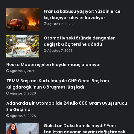
Fransa kabusu yaşıyor: Yüzbinlerce
kişi kaçıyor alevler kovalıyor
Ağustos 7, 2026
Otomotiv sektöründe dengenler
değişti: Göç tersine döndü
Ağustos 7, 2026
Nesko Maden işçileri 5 aydır maaş alamıyor
Ağustos 7, 2026
TBMM Başkanı Kurtulmuş ile CHP Genel Başkanı
Kılıçdaroğlu’nun Görüşmesi Başladı
Ağustos 6, 2026
Adana’da Bir Otomobilde 24 Kilo 600 Gram Uyuşturucu
Ele Geçirildi
Ağustos 6, 2026
Gülistan Doku hamile miydi? Yeni
tanıktan davanın seyrini değiştirecek