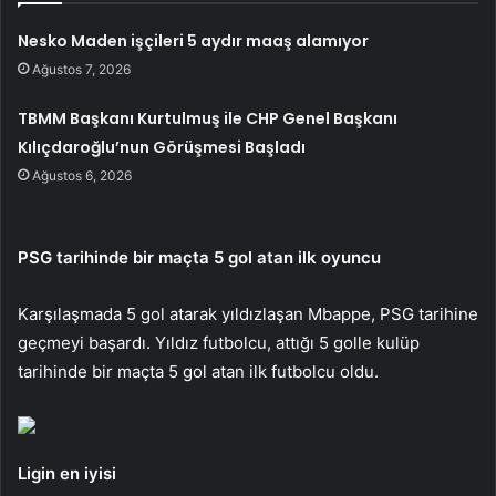
Nesko Maden işçileri 5 aydır maaş alamıyor
Ağustos 7, 2026
TBMM Başkanı Kurtulmuş ile CHP Genel Başkanı
Kılıçdaroğlu’nun Görüşmesi Başladı
Ağustos 6, 2026
PSG tarihinde bir maçta 5 gol atan ilk oyuncu
Karşılaşmada 5 gol atarak yıldızlaşan Mbappe, PSG tarihine
geçmeyi başardı. Yıldız futbolcu, attığı 5 golle kulüp
tarihinde bir maçta 5 gol atan ilk futbolcu oldu.
Ligin en iyisi