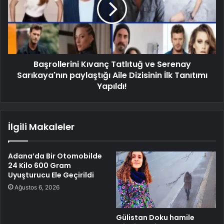
Başrollerini Kıvanç Tatlıtuğ ve Serenay
Sarıkaya'nın paylaştığı Aile Dizisinin İlk Tanıtımı
Yapıldı!
İlgili Makaleler
Adana’da Bir Otomobilde
24 Kilo 600 Gram
Uyuşturucu Ele Geçirildi
Ağustos 6, 2026
Gülistan Doku hamile