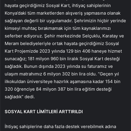
hayata geçirdiğimiz Sosyal Kart, ihtiyaç sahiplerinin
Konya’daki tüm marketlerden alışveriş yapmasına olanak
sağlayan değerli bir uygulamadır. Şehrimizin hiçbir yerinde
kimseyi muhtaç bırakmamak için tüm kaynaklarımızı
seferber ediyoruz. Şehir merkezinde Selçuklu, Karatay ve
Meram belediyeleriyle ortak hayata geçirdiğimiz Sosyal
Kart Projemizde 2023 yılında 129 bin 406 haneye hizmet
sunacağız; 181 milyon 960 bin liralık Sosyal Kart desteği
sağladık. Bunun dışında 2023 yılında su faturamız ve
ulaşım matrahımız 6 milyon 302 bin lira oldu. “Geçen yıl
ilkokuldan üniversiteye hazırlık aşamasına kadar 154 bin
320 öğrenciye 84 milyon 387 bin lira eğitim desteği
sağladık” dedi.
SOSYAL KART LİMİTLERİ ARTTIRILDI
İhtiyaç sahiplerine daha fazla destek verebilmek adına