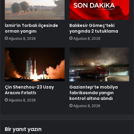
İzmir’in Torbalı ilçesinde
Balıkesir Gömeç’teki
orman yangını
yangında 2 tutuklama
Ağustos 8, 2026
Ağustos 8, 2026
Çin Shenzhou-23 Uzay
Gaziantep’te mobilya
Aracını Fırlattı
fabrikasında yangın
kontrol altına alındı
Ağustos 8, 2026
Ağustos 8, 2026
Bir yanıt yazın