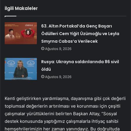
İlgili Makaleler
63. Altın Portakal’da Genç Başarı
Ödülleri Cem Yiğit Üzümoğlu ve Leyla
Smyrna Cabas’a Verilecek
Ağustos 9, 2026
Rusya: Ukrayna saldırılarında 86 sivil
öldü
Ağustos 9, 2026
Kenti geliştirirken yardımlaşma, dayanışma gibi çok değerli
toplumsal değerlerin artırılması ve korunması için çeşitli
çalışmalar yürüttüklerini belirten Başkan Altay, “Sosyal
destek konusunda yaptığımız çalışmalarla ihtiyaç sahibi
hemşehrilerimizin her zaman yanındayız. Bu doğrultuda