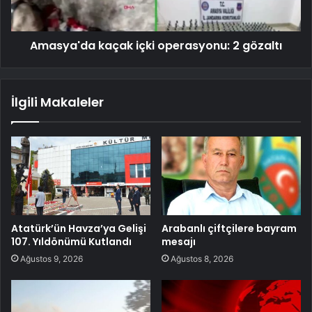
Amasya'da kaçak içki operasyonu: 2 gözaltı
İlgili Makaleler
Atatürk’ün Havza’ya Gelişi
Arabanlı çiftçilere bayram
107. Yıldönümü Kutlandı
mesajı
Ağustos 9, 2026
Ağustos 8, 2026