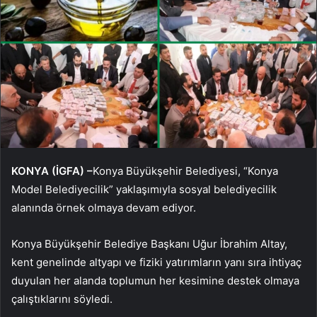
KONYA (İGFA) –
Konya Büyükşehir Belediyesi, “Konya
Model Belediyecilik” yaklaşımıyla sosyal belediyecilik
alanında örnek olmaya devam ediyor.
Konya Büyükşehir Belediye Başkanı Uğur İbrahim Altay,
kent genelinde altyapı ve fiziki yatırımların yanı sıra ihtiyaç
duyulan her alanda toplumun her kesimine destek olmaya
çalıştıklarını söyledi.