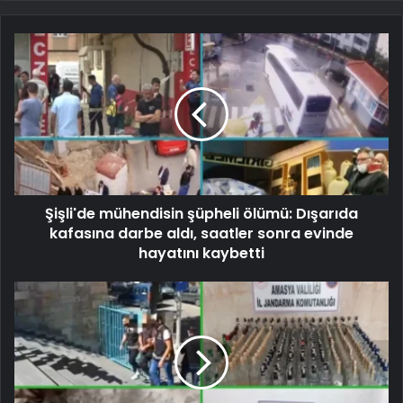
Şişli'de mühendisin şüpheli ölümü: Dışarıda
kafasına darbe aldı, saatler sonra evinde
hayatını kaybetti