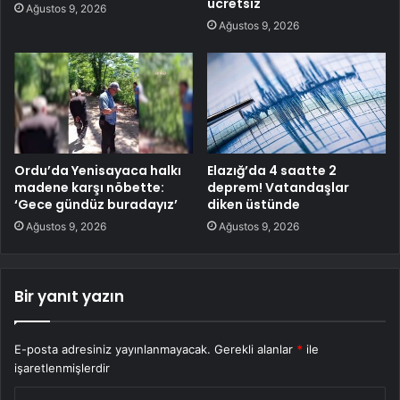
ücretsiz
Ağustos 9, 2026
Ağustos 9, 2026
Ordu’da Yenisayaca halkı
Elazığ’da 4 saatte 2
madene karşı nöbette:
deprem! Vatandaşlar
‘Gece gündüz buradayız’
diken üstünde
Ağustos 9, 2026
Ağustos 9, 2026
Bir yanıt yazın
E-posta adresiniz yayınlanmayacak.
Gerekli alanlar
*
ile
işaretlenmişlerdir