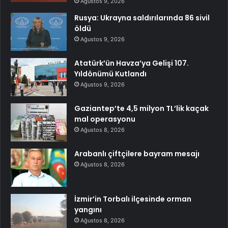
Ağustos 9, 2026
Rusya: Ukrayna saldırılarında 86 sivil
öldü
Ağustos 9, 2026
Atatürk’ün Havza’ya Gelişi 107.
Yıldönümü Kutlandı
Ağustos 9, 2026
Gaziantep’te 4,5 milyon TL’lik kaçak
mal operasyonu
Ağustos 8, 2026
Arabanlı çiftçilere bayram mesajı
Ağustos 8, 2026
İzmir’in Torbalı ilçesinde orman
yangını
Ağustos 8, 2026