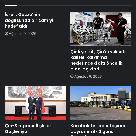
İsrail, Gazze’nin
doğusunda bir camiyi
hedef aldı
Ağustos 9, 2026
Çinli yetkili, Çin’in yüksek
kaliteli kalkınma
hedefindeki altı öncelikli
alanı açıkladı
Ağustos 9, 2026
Çin-Singapur İlişkileri
Karabük’te toplu taşıma
Güçleniyor
bayramın ilk 3 günü