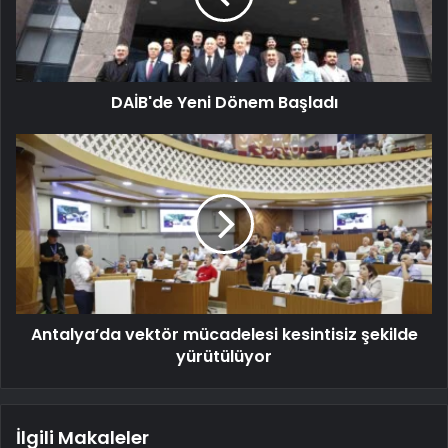
DAİB'de Yeni Dönem Başladı
Antalya’da vektör mücadelesi kesintisiz şekilde
yürütülüyor
İlgili Makaleler