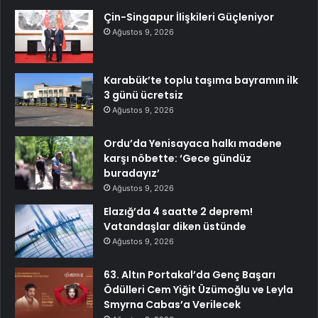
Çin-Singapur İlişkileri Güçleniyor
Ağustos 9, 2026
Karabük’te toplu taşıma bayramın ilk
3 günü ücretsiz
Ağustos 9, 2026
Ordu’da Yenisayaca halkı madene
karşı nöbette: ‘Gece gündüz
buradayız’
Ağustos 9, 2026
Elazığ’da 4 saatte 2 deprem!
Vatandaşlar diken üstünde
Ağustos 9, 2026
63. Altın Portakal’da Genç Başarı
Ödülleri Cem Yiğit Üzümoğlu ve Leyla
Smyrna Cabas’a Verilecek