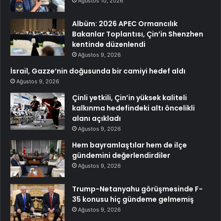
Ağustos 10, 2026
Albüm: 2026 APEC Ormancılık
Bakanlar Toplantısı, Çin’in Shenzhen
kentinde düzenlendi
Ağustos 9, 2026
İsrail, Gazze’nin doğusunda bir camiyi hedef aldı
Ağustos 9, 2026
Çinli yetkili, Çin’in yüksek kaliteli
kalkınma hedefindeki altı öncelikli
alanı açıkladı
Ağustos 9, 2026
Hem bayramlaştılar hem de ilçe
gündemini değerlendirdiler
Ağustos 9, 2026
Trump-Netanyahu görüşmesinde F-
35 konusu hiç gündeme gelmemiş
Ağustos 9, 2026