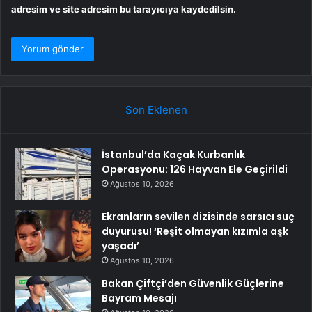
adresim ve site adresim bu tarayıcıya kaydedilsin.
Son Eklenen
İstanbul’da Kaçak Kurbanlık
Operasyonu: 126 Hayvan Ele Geçirildi
Ağustos 10, 2026
Ekranların sevilen dizisinde sarsıcı suç
duyurusu! ‘Reşit olmayan kızımla aşk
yaşadı’
Ağustos 10, 2026
Bakan Çiftçi’den Güvenlik Güçlerine
Bayram Mesajı