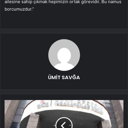
ailesine sahip çıkmak hepimizin ortak görevidir. Bu namus
borcumuzdur.”
ÜMİT SAVĞA