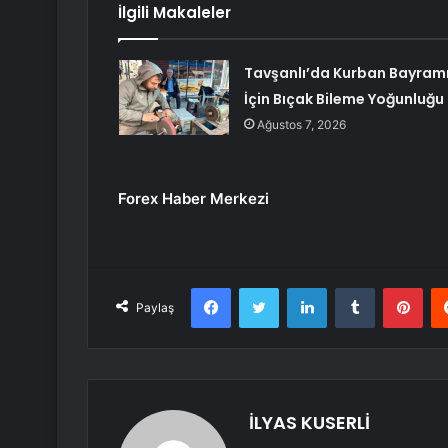
İlgili Makaleler
Tavşanlı’da Kurban Bayram
İçin Bıçak Bileme Yoğunluğu
Ağustos 7, 2026
Forex Haber Merkezi
Facebook
Twitter
LinkedIn
Tumblr
Pint
Paylaş
İLYAS KUSERLİ