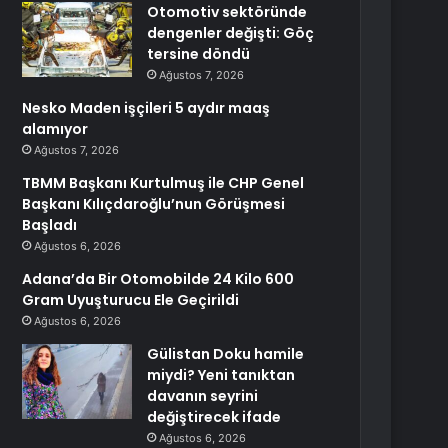
Otomotiv sektöründe
dengenler değişti: Göç
tersine döndü
Ağustos 7, 2026
Nesko Maden işçileri 5 aydır maaş
alamıyor
Ağustos 7, 2026
TBMM Başkanı Kurtulmuş ile CHP Genel
Başkanı Kılıçdaroğlu’nun Görüşmesi
Başladı
Ağustos 6, 2026
Adana’da Bir Otomobilde 24 Kilo 600
Gram Uyuşturucu Ele Geçirildi
Ağustos 6, 2026
Gülistan Doku hamile
miydi? Yeni tanıktan
davanın seyrini
değiştirecek ifade
Ağustos 6, 2026