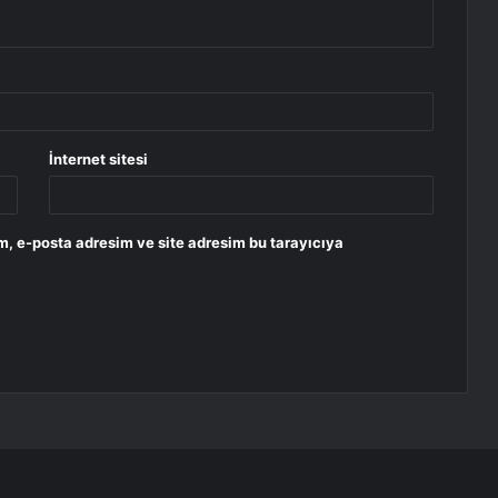
İnternet sitesi
m, e-posta adresim ve site adresim bu tarayıcıya