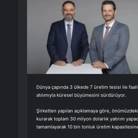
Dünya çapında 3 ülkede 7 üretim tesisi ile faal
atılımıyla küresel büyümesini sürdürüyor.
Şirketten yapılan açıklamaya göre, önümüzdek
kurarak toplam 30 milyon dolarlık yatırım yapa
tamamlayarak 10 bin tonluk üretim kapasitesine u