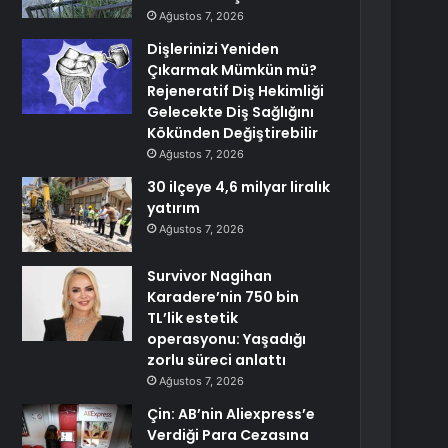
Ağustos 7, 2026
Dişlerinizi Yeniden
Çıkarmak Mümkün mü?
Rejeneratif Diş Hekimliği
Gelecekte Diş Sağlığını
Kökünden Değiştirebilir
Ağustos 7, 2026
30 ilçeye 4,6 milyar liralık
yatırım
Ağustos 7, 2026
Survivor Nagihan
Karadere’nin 750 bin
TL’lik estetik
operasyonu: Yaşadığı
zorlu süreci anlattı
Ağustos 7, 2026
Çin: AB’nin Aliexpress’e
Verdiği Para Cezasına