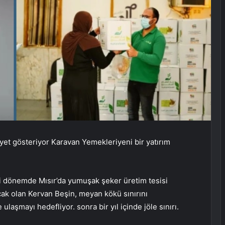
iyet gösteriyor
Karavan Yemekleri
yeni bir yatırım
i dönemde Mısır’da yumuşak şeker üretim tesisi
cak olan Kervan Beşin, meyan kökü sınırını
laşmayı hedefliyor. sonra bir yıl içinde jöle sınırı.