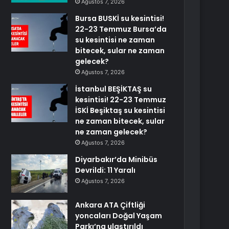
Ağustos 7, 2026
Bursa BUSKİ su kesintisi!
22-23 Temmuz Bursa’da
su kesintisi ne zaman
bitecek, sular ne zaman
gelecek?
Ağustos 7, 2026
İstanbul BEŞİKTAŞ su
kesintisi! 22-23 Temmuz
İSKİ Beşiktaş su kesintisi
ne zaman bitecek, sular
ne zaman gelecek?
Ağustos 7, 2026
Diyarbakır’da Minibüs
Devrildi: 11 Yaralı
Ağustos 7, 2026
Ankara ATA Çiftliği
yoncaları Doğal Yaşam
Parkı’na ulaştırıldı