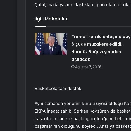
Çatal, madalyalarını taktıkları sporcuları tebrik e
İlgili Makaleler
Trump: İran ile anlaşma büy
ölçüde müzakere edildi,
Hürmüz Boğazı yeniden
açılacak
Ağustos 7, 2026
Basketbola tam destek
Aynı zamanda yönetim kurulu üyesi olduğu Ke
EKPA İnşaat sahibi Serkan Köysüren de basketb
başarıların sadece başlangıç ​​olduğunu belirte
başarılarının olduğunu söyledi. Antalya basketbo