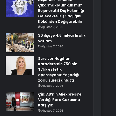
Çıkarmak Mümkün mü?
Rejeneratif Diş Hekimliği
Gelecekte Diş Sağlığını
Kökünden Değiştirebilir
Ağustos 7, 2026
30 ilçeye 4,6 milyar liralık
yatırım
Ağustos 7, 2026
Survivor Nagihan
Karadere’nin 750 bin
TL’lik estetik
operasyonu: Yaşadığı
zorlu süreci anlattı
Ağustos 7, 2026
Çin: AB’nin Aliexpress’e
Verdiği Para Cezasına
Karşıyız
Ağustos 7, 2026