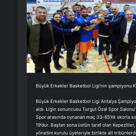
Büyük Erkekler Basketbol Ligi’nin şampiyon
Büyük Erkekler Basketbol Ligi Antalya Şampiyo
aldı. Ligin sonuncusu Turgut Özal Spor Salonu
Spor arasında oynanan maç 33-65’lik skorla son
19’dur. Baştan sona üstün taraf olan Kepezlile
yönetim kurulu üyeleriyle birlikte alt tribün