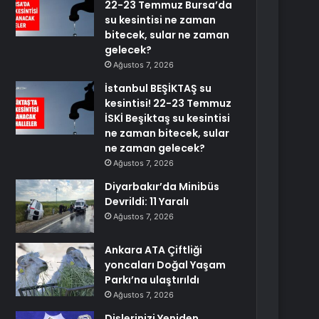
22-23 Temmuz Bursa’da
su kesintisi ne zaman
bitecek, sular ne zaman
gelecek?
Ağustos 7, 2026
İstanbul BEŞİKTAŞ su
kesintisi! 22-23 Temmuz
İSKİ Beşiktaş su kesintisi
ne zaman bitecek, sular
ne zaman gelecek?
Ağustos 7, 2026
Diyarbakır’da Minibüs
Devrildi: 11 Yaralı
Ağustos 7, 2026
Ankara ATA Çiftliği
yoncaları Doğal Yaşam
Parkı’na ulaştırıldı
Ağustos 7, 2026
Dişlerinizi Yeniden