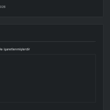
2026
le işaretlenmişlerdir