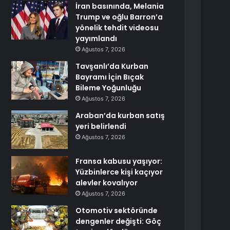
İran basınında, Melania
Trump ve oğlu Barron’a
yönelik tehdit videosu
yayımlandı
Ağustos 7, 2026
Tavşanlı’da Kurban
Bayramı İçin Bıçak
Bileme Yoğunluğu
Ağustos 7, 2026
Araban’da kurban satış
yeri belirlendi
Ağustos 7, 2026
Fransa kabusu yaşıyor:
Yüzbinlerce kişi kaçıyor
alevler kovalıyor
Ağustos 7, 2026
Otomotiv sektöründe
dengenler değişti: Göç