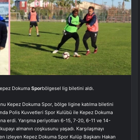
u Kepez Dokuma
Spor
bölgesel lig biletini aldı.
nu Kepez Dokuma Spor, bölge ligine katılma biletini
’nda Polis Kuvvetleri Spor Kulübü ile Kepez Dokuma
a erdi. Yarışma periyotları 6-15, 7-20, 6-11 ve 14-
r, kupayı almanın coşkusunu yaşadı. Karşılaşmayı
lerden izleyen Kepez Dokuma Spor Kulüp Başkanı Hakan