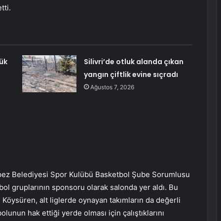
tti.
ük
Silivri’de otluk alanda çıkan
yangın çiftlik evine sıçradı
Ağustos 7, 2026
pez Belediyesi Spor Kulübü Basketbol Şube Sorumlusu
ol gruplarının sponsoru olarak salonda yer aldı. Bu
n Köysüren, alt liglerde oynayan takımların da değerli
lunun hak ettiği yerde olması için çalıştıklarını