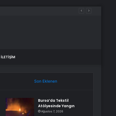
ılacak
İLETIŞIM
Son Eklenen
Bursa’da Tekstil
Atölyesinde Yangın
Ağustos 7, 2026