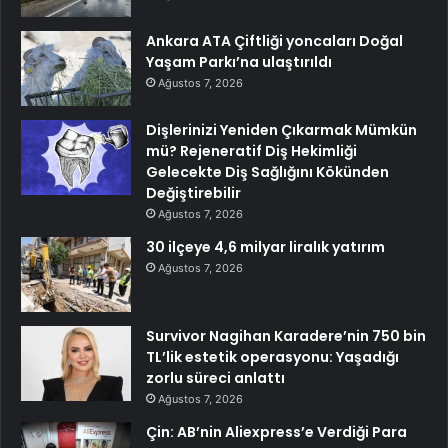
Ankara ATA Çiftliği yoncaları Doğal
Yaşam Parkı’na ulaştırıldı
Ağustos 7, 2026
Dişlerinizi Yeniden Çıkarmak Mümkün
mü? Rejeneratif Diş Hekimliği
Gelecekte Diş Sağlığını Kökünden
Değiştirebilir
Ağustos 7, 2026
30 ilçeye 4,6 milyar liralık yatırım
Ağustos 7, 2026
Survivor Nagihan Karadere’nin 750 bin
TL’lik estetik operasyonu: Yaşadığı
zorlu süreci anlattı
Ağustos 7, 2026
Çin: AB’nin Aliexpress’e Verdiği Para