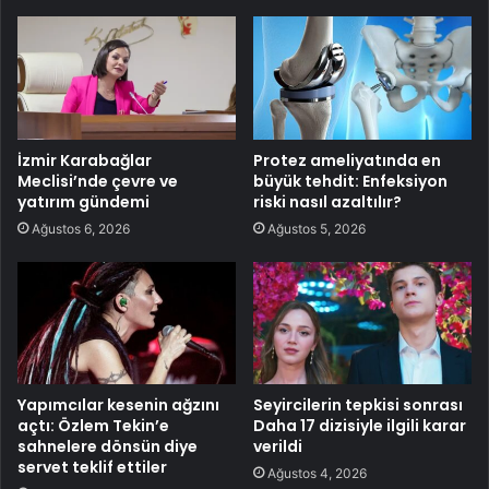
İzmir Karabağlar
Protez ameliyatında en
Meclisi’nde çevre ve
büyük tehdit: Enfeksiyon
yatırım gündemi
riski nasıl azaltılır?
Ağustos 6, 2026
Ağustos 5, 2026
Yapımcılar kesenin ağzını
Seyircilerin tepkisi sonrası
açtı: Özlem Tekin’e
Daha 17 dizisiyle ilgili karar
sahnelere dönsün diye
verildi
servet teklif ettiler
Ağustos 4, 2026