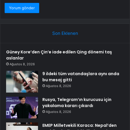
Son Eklenen
Güney Kore’den Çin’e iade edilen Qing dönemi taş
aslanlar
Ağustos 8, 2026
9 ildeki tüm vatandaşlara aynı anda
bu mesaj gitti
Ağustos 8, 2026
Rusya, Telegram’ın kurucusu için
yakalama kararı çıkardı
Ağustos 8, 2026
EMEP Milletvekili Karaca: Nepal’den