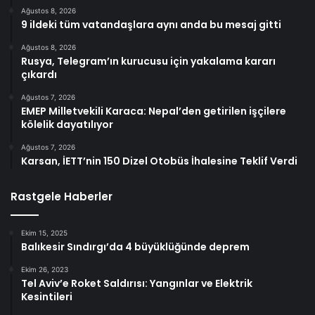
Ağustos 8, 2026
9 ildeki tüm vatandaşlara aynı anda bu mesaj gitti
Ağustos 8, 2026
Rusya, Telegram’ın kurucusu için yakalama kararı
çıkardı
Ağustos 7, 2026
EMEP Milletvekili Karaca: Nepal’den getirilen işçilere
kölelik dayatılıyor
Ağustos 7, 2026
Karsan, İETT’nin 150 Dizel Otobüs İhalesine Teklif Verdi
Rastgele Haberler
Ekim 15, 2025
Balıkesir Sındırgı’da 4 büyüklüğünde deprem
Ekim 26, 2023
Tel Aviv’e Roket Saldırısı: Yangınlar ve Elektrik
Kesintileri