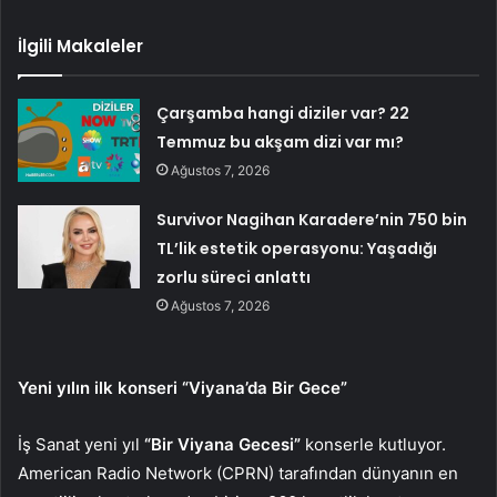
İlgili Makaleler
Çarşamba hangi diziler var? 22
Temmuz bu akşam dizi var mı?
Ağustos 7, 2026
Survivor Nagihan Karadere’nin 750 bin
TL’lik estetik operasyonu: Yaşadığı
zorlu süreci anlattı
Ağustos 7, 2026
Yeni yılın ilk konseri “Viyana’da Bir Gece”
İş Sanat yeni yıl
“Bir Viyana Gecesi”
konserle kutluyor.
American Radio Network (CPRN) tarafından dünyanın en