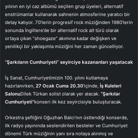
yılının en iyi caz albümü seçilen grup üyeleri, alternatif
enstrümanlar kullanarak sahnenin atmosferine yaratıcı bir
detay katıyor. 70’lerin progresif rock müziğinden 1980’lerin
sonunda İngiltere’de bir alternatif rock alt türü olarak
ortaya çıkan “shoegaze” akımına kadar değişken ve
yenilikçi bir yaklaşımla müziğini her zaman güncelliyor.
“Şarkıların Cumhuriyeti” seyirciye kazananları yaşatacak
İş Sanat, Cumhuriyetimizin 100. yılını kutlamaya
hazırlanırken,
27 Ocak Cuma 20.30
‘içinde,
İş Kuleleri
Salonu
Dilek Türkan solist olarak yer alacak.
“Şarkılar
Cumhuriyeti”
konseri ilk kez seyircisiyle buluşturacak.
Orkestra şefliğini Oğuzhan Balcı’nın üstlendiği konserde,
ilk radyo yayınında seslendirilen besteler ve Cumhuriyet
dönemi Türk müziğinin yanı sıra notaya alınmış ve