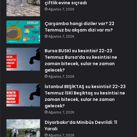
çiftlik evine sıçradı
Ağustos 7, 2026
Çarşamba hangi diziler var? 22
Temmuz bu akşam dizi var mı?
Ağustos 7, 2026
Bursa BUSKİ su kesintisi! 22-23
Temmuz Bursa’da su kesintisi ne
zaman bitecek, sular ne zaman
gelecek?
Ağustos 7, 2026
İstanbul BEŞİKTAŞ su kesintisi! 22-23
Temmuz İSKİ Beşiktaş su kesintisi ne
zaman bitecek, sular ne zaman
gelecek?
Ağustos 7, 2026
Diyarbakır’da Minibüs Devrildi: 11
Yaralı
Ağustos 7, 2026