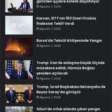
getirilen işçilere kölelik dayatılıyor
Ağustos 7, 2026
Karsan, İETT’nin 150 Dizel Otobüs
İhalesine Teklif Verdi
Ağustos 7, 2026
Bursa’da Tekstil Atölyesinde Yangın
Ağustos 7, 2026
Trump: İran ile anlaşma büyük ölçüde
müzakere edildi, Hürmüz Boğazı
yeniden açılacak
Ağustos 7, 2026
Trump, İsrail Başbakanı Netanyahu ile
Beyaz Saray’da görüştü
Ağustos 7, 2026
Silivri’de otluk alanda çıkan yangın