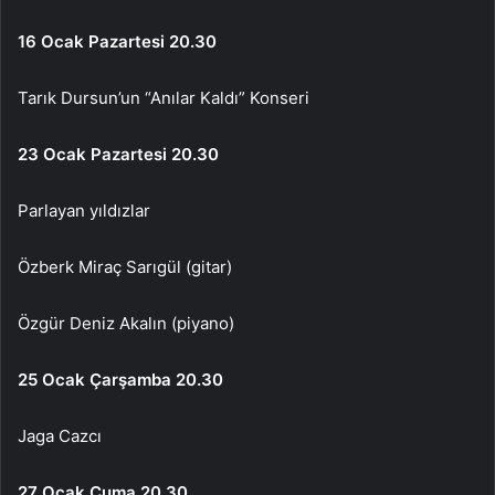
16 Ocak Pazartesi 20.30
Tarık Dursun’un “Anılar Kaldı” Konseri
23 Ocak Pazartesi 20.30
Parlayan yıldızlar
Özberk Miraç Sarıgül (gitar)
Özgür Deniz Akalın (piyano)
25 Ocak Çarşamba 20.30
Jaga Cazcı
27 Ocak Cuma 20.30