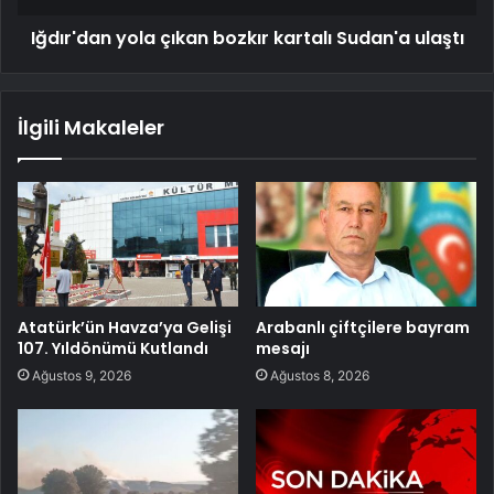
Iğdır'dan yola çıkan bozkır kartalı Sudan'a ulaştı
İlgili Makaleler
Atatürk’ün Havza’ya Gelişi
Arabanlı çiftçilere bayram
107. Yıldönümü Kutlandı
mesajı
Ağustos 9, 2026
Ağustos 8, 2026