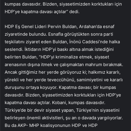
kumpas davasıdır. Bizden, siyasetimizden korktukları için
HDP’ye kapatma davası açtılar” dedi.
HDP Eş Genel Lideri Pervin Buldan, Ardahan’da esnaf
ziyaretinde bulundu. Esnafla görüştükten sonra parti
teşkilatını ziyaret eden Buldan, İnönü Caddesi’nde halka
seslendi. İktidarın HDP’yi baskı altına almak istediğini
belirten Buldan, “HDP’yi kriminalize etmek, siyaset
arenasının dışına itmek ve çalışmaktan mahrum bırakmak.
Ancak gittiğimiz her yerde görüyoruz ki; halkımız kararlı,
yürekli ve her yerde teveccühünü, samimiyetini ve kararlı
duruşunu ortaya koyuyor. Kapatma davası; bir kumpas
davasıdır. Bizden, siyasetimizden korktukları için HDP’ye
kapatma davası açtılar. Kobani, kumpas davasıdır.
Türkiye’de bir devir siyaset yapan, Türkiye’nin siyasetini
belirleyen önemli aktivistleri, şu an o davada yargılıyorlar.
Bu da AKP- MHP koalisyonunun HDP ve HDP