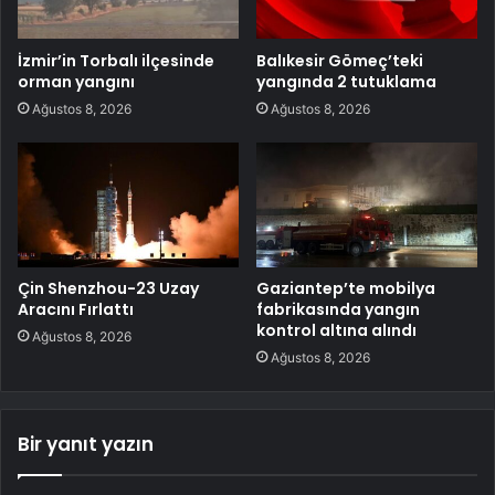
İzmir’in Torbalı ilçesinde
Balıkesir Gömeç’teki
orman yangını
yangında 2 tutuklama
Ağustos 8, 2026
Ağustos 8, 2026
Çin Shenzhou-23 Uzay
Gaziantep’te mobilya
Aracını Fırlattı
fabrikasında yangın
kontrol altına alındı
Ağustos 8, 2026
Ağustos 8, 2026
Bir yanıt yazın