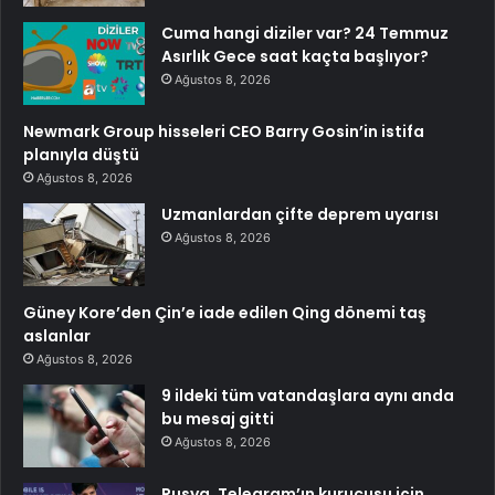
Cuma hangi diziler var? 24 Temmuz
Asırlık Gece saat kaçta başlıyor?
Ağustos 8, 2026
Newmark Group hisseleri CEO Barry Gosin’in istifa
planıyla düştü
Ağustos 8, 2026
Uzmanlardan çifte deprem uyarısı
Ağustos 8, 2026
Güney Kore’den Çin’e iade edilen Qing dönemi taş
aslanlar
Ağustos 8, 2026
9 ildeki tüm vatandaşlara aynı anda
bu mesaj gitti
Ağustos 8, 2026
Rusya, Telegram’ın kurucusu için