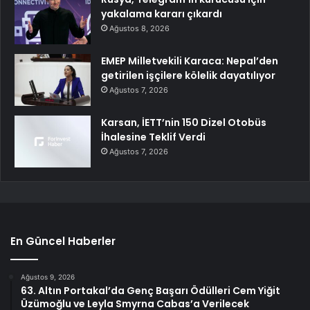
yakalama kararı çıkardı
Ağustos 8, 2026
EMEP Milletvekili Karaca: Nepal’den
getirilen işçilere kölelik dayatılıyor
Ağustos 7, 2026
Karsan, İETT’nin 150 Dizel Otobüs
İhalesine Teklif Verdi
Ağustos 7, 2026
En Güncel Haberler
Ağustos 9, 2026
63. Altın Portakal’da Genç Başarı Ödülleri Cem Yiğit
Üzümoğlu ve Leyla Smyrna Cabas’a Verilecek