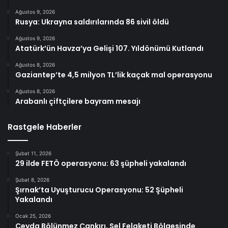
Ağustos 9, 2026
Rusya: Ukrayna saldırılarında 86 sivil öldü
Ağustos 9, 2026
Atatürk’ün Havza’ya Gelişi 107. Yıldönümü Kutlandı
Ağustos 8, 2026
Gaziantep’te 4,5 milyon TL’lik kaçak mal operasyonu
Ağustos 8, 2026
Arabanlı çiftçilere bayram mesajı
Rastgele Haberler
Şubat 11, 2026
29 ilde FETÖ operasyonu: 63 şüpheli yakalandı
Şubat 8, 2026
Şırnak’ta Uyuşturucu Operasyonu: 52 Şüpheli
Yakalandı
Ocak 25, 2026
Ceyda Bölünmez Çankırı, Sel Felaketi Bölgesinde