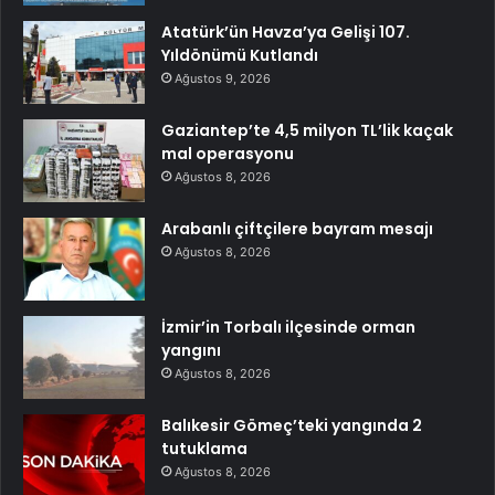
Atatürk’ün Havza’ya Gelişi 107.
Yıldönümü Kutlandı
Ağustos 9, 2026
Gaziantep’te 4,5 milyon TL’lik kaçak
mal operasyonu
Ağustos 8, 2026
Arabanlı çiftçilere bayram mesajı
Ağustos 8, 2026
İzmir’in Torbalı ilçesinde orman
yangını
Ağustos 8, 2026
Balıkesir Gömeç’teki yangında 2
tutuklama
Ağustos 8, 2026